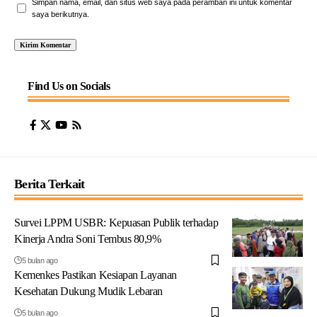
Simpan nama, email, dan situs web saya pada peramban ini untuk komentar
saya berikutnya.
Find Us on Socials
Berita Terkait
Survei LPPM USBR: Kepuasan Publik terhadap
Kinerja Andra Soni Tembus 80,9%
5 bulan ago
Kemenkes Pastikan Kesiapan Layanan
Kesehatan Dukung Mudik Lebaran
5 bulan ago