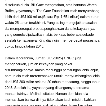
di seluruh dunia. Bill Gate mengatakan, atas bantuan Waren
Buffet, yayasannya, The Gate Foundation telah menyumbang
lebih dari US$100 miliar.(Setara Rp. 1.651 triliun) dalam kurun
waktu 25 tahun terakhir ini. Yang paling mengejutkan adalah,
dia mempercepat proses.penghabisan dana kekayaannya,
yang semula dijadwalkan habis berkala, beberapa dekade
setelah kematiannya. Kini, dia ingin mempercepat prosesnya,
cukup hingga tahun 2045.
Dalam laporannya, Jumat (9/05/2025) CNBC juga
mengabarkan, jumlah kekayaan yang bakal
disumbangkannya masih menunggu perhitungan lebih lanjut,
namun dia telah merencanakan untuk menyumbangkan lebih
dari US$ 200 miliar selama 20 tahun mendatang, hingga tahun
2045. Setelah itu, yayasan yang dibangunnya bersama
mantan istrinya, Melind, ditutup. Namun demikian, dia
memastikan bahwa dirinya tidak akan jatuh miskin, bahkan
menjamin anaknya pun tidak akan hidup dalam kesulitan