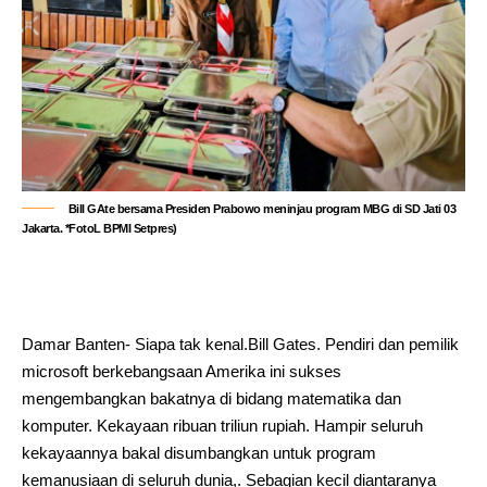
Bill GAte bersama Presiden Prabowo meninjau program MBG di SD Jati 03
Jakarta. *FotoL BPMI Setpres)
Damar Banten- Siapa tak kenal.Bill Gates. Pendiri dan pemilik
microsoft berkebangsaan Amerika ini sukses
mengembangkan bakatnya di bidang matematika dan
komputer. Kekayaan ribuan triliun rupiah. Hampir seluruh
kekayaannya bakal disumbangkan untuk program
kemanusiaan di seluruh dunia,. Sebagian kecil diantaranya