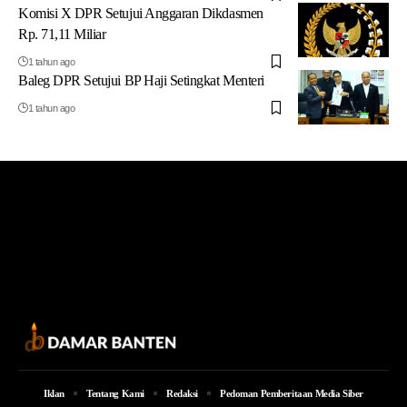
Komisi X DPR Setujui Anggaran Dikdasmen
Rp. 71,11 Miliar
1 tahun ago
Baleg DPR Setujui BP Haji Setingkat Menteri
1 tahun ago
Iklan
Tentang Kami
Redaksi
Pedoman Pemberitaan Media Siber