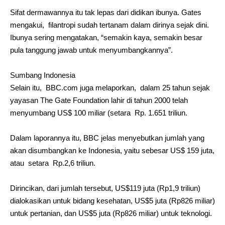
Sifat dermawannya itu tak lepas dari didikan ibunya. Gates
mengakui, filantropi sudah tertanam dalam dirinya sejak dini.
Ibunya sering mengatakan, “semakin kaya, semakin besar
pula tanggung jawab untuk menyumbangkannya”.
Sumbang Indonesia
Selain itu, BBC.com juga melaporkan, dalam 25 tahun sejak
yayasan The Gate Foundation lahir di tahun 2000 telah
menyumbang US$ 100 miliar (setara Rp. 1.651 triliun.
Dalam laporannya itu, BBC jelas menyebutkan jumlah yang
akan disumbangkan ke Indonesia, yaitu sebesar US$ 159 juta,
atau setara Rp.2,6 triliun.
Dirincikan, dari jumlah tersebut, US$119 juta (Rp1,9 triliun)
dialokasikan untuk bidang kesehatan, US$5 juta (Rp826 miliar)
untuk pertanian, dan US$5 juta (Rp826 miliar) untuk teknologi.