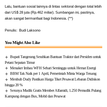
Lalu, bantuan sosial lainnya di lintas sektoral dengan total lebih
dari US$ 28 juta (Rp.462 miliar). Sumbangan ini, pastinya,
akan sangat bermanfaat bagi Indonesia. (**)
Penulis: Budi Laksono
You Might Also Like
Bupati Tangerang Serahkan Bantuan Traktor dari Presiden untuk
Petani Sepatan Timur
Menaker Imbau WFH Sehari Seminggu untuk Hemat Energi
BBM Tak Naik per 1 April, Pemerintah Minta Warga Tenang
Menhub Dudy Pastikan Harga Tiket Pesawat Lebaran Didiskon
hingga 20 %
Serunya Mudik Gratis Member Alfamidi, 1.250 Pemudik Pulang
Kampung dengan Bus, Mobil dan Pesawat