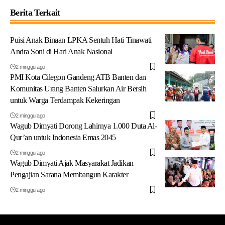
Berita Terkait
Puisi Anak Binaan LPKA Sentuh Hati Tinawati
Andra Soni di Hari Anak Nasional
2 minggu ago
PMI Kota Cilegon Gandeng ATB Banten dan
Komunitas Urang Banten Salurkan Air Bersih
untuk Warga Terdampak Kekeringan
2 minggu ago
Wagub Dimyati Dorong Lahirnya 1.000 Duta Al-
Qur’an untuk Indonesia Emas 2045
2 minggu ago
Wagub Dimyati Ajak Masyarakat Jadikan
Pengajian Sarana Membangun Karakter
2 minggu ago