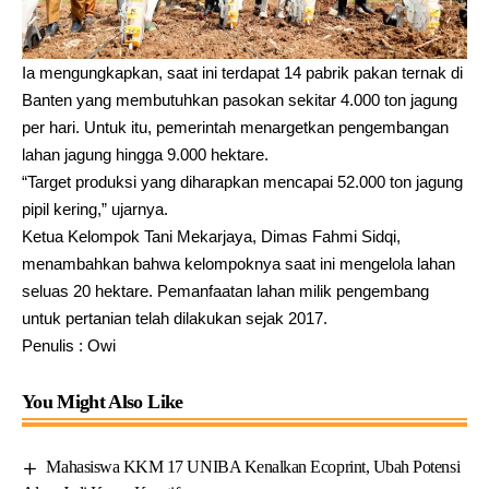
Ia mengungkapkan, saat ini terdapat 14 pabrik pakan ternak di
Banten yang membutuhkan pasokan sekitar 4.000 ton jagung
per hari. Untuk itu, pemerintah menargetkan pengembangan
lahan jagung hingga 9.000 hektare.
“Target produksi yang diharapkan mencapai 52.000 ton jagung
pipil kering,” ujarnya.
Ketua Kelompok Tani Mekarjaya, Dimas Fahmi Sidqi,
menambahkan bahwa kelompoknya saat ini mengelola lahan
seluas 20 hektare. Pemanfaatan lahan milik pengembang
untuk pertanian telah dilakukan sejak 2017.
Penulis : Owi
You Might Also Like
Mahasiswa KKM 17 UNIBA Kenalkan Ecoprint, Ubah Potensi