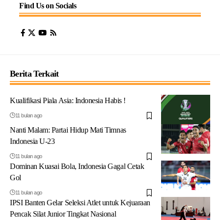
Find Us on Socials
Berita Terkait
Kualifikasi Piala Asia: Indonesia Habis !
11 bulan ago
Nanti Malam: Partai Hidup Mati Timnas
Indonesia U-23
11 bulan ago
Dominan Kuasai Bola, Indonesia Gagal Cetak
Gol
11 bulan ago
IPSI Banten Gelar Seleksi Atlet untuk Kejuaraan
Pencak Silat Junior Tingkat Nasional