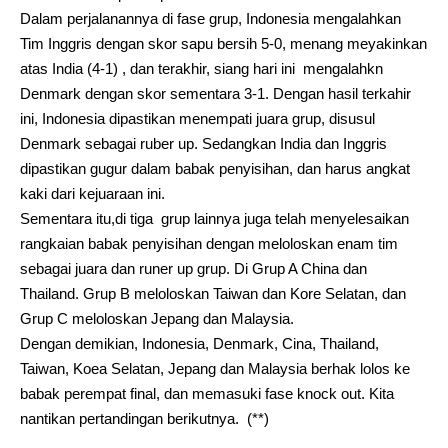
Dalam perjalanannya di fase grup, Indonesia mengalahkan
Tim Inggris dengan skor sapu bersih 5-0, menang meyakinkan
atas India (4-1) , dan terakhir, siang hari ini mengalahkn
Denmark dengan skor sementara 3-1. Dengan hasil terkahir
ini, Indonesia dipastikan menempati juara grup, disusul
Denmark sebagai ruber up. Sedangkan India dan Inggris
dipastikan gugur dalam babak penyisihan, dan harus angkat
kaki dari kejuaraan ini.
Sementara itu,di tiga grup lainnya juga telah menyelesaikan
rangkaian babak penyisihan dengan meloloskan enam tim
sebagai juara dan runer up grup. Di Grup A China dan
Thailand. Grup B meloloskan Taiwan dan Kore Selatan, dan
Grup C meloloskan Jepang dan Malaysia.
Dengan demikian, Indonesia, Denmark, Cina, Thailand,
Taiwan, Koea Selatan, Jepang dan Malaysia berhak lolos ke
babak perempat final, dan memasuki fase knock out. Kita
nantikan pertandingan berikutnya. (**)