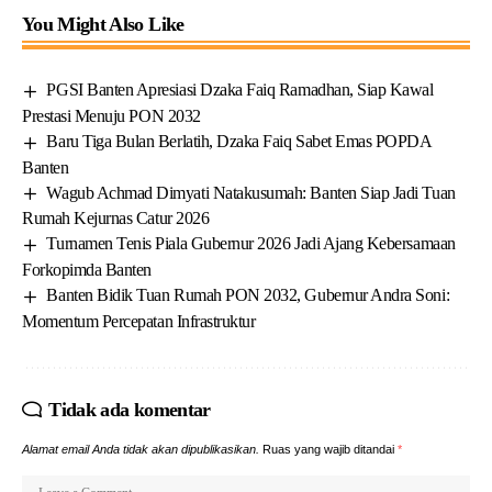
You Might Also Like
PGSI Banten Apresiasi Dzaka Faiq Ramadhan, Siap Kawal
Prestasi Menuju PON 2032
Baru Tiga Bulan Berlatih, Dzaka Faiq Sabet Emas POPDA
Banten
Wagub Achmad Dimyati Natakusumah: Banten Siap Jadi Tuan
Rumah Kejurnas Catur 2026
Turnamen Tenis Piala Gubernur 2026 Jadi Ajang Kebersamaan
Forkopimda Banten
Banten Bidik Tuan Rumah PON 2032, Gubernur Andra Soni:
Momentum Percepatan Infrastruktur
Tidak ada komentar
Alamat email Anda tidak akan dipublikasikan.
Ruas yang wajib ditandai
*