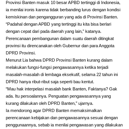
Provinsi Banten masuk 10 besar APBD tertinggi di Indonesia,
ia menilai ironis karena tidak berbanding lurus dengan kondisi
kemiskinan dan pengangguran yang ada di Provinsi Banten.
“Padahal dengan APBD yang tertinggi itu kita bisa berlari
dengan cepat dari pada daerah yang lain,” katanya.
Perencanaan pembangunan dalam suatu daerah ditingkat
provinsi itu direncanakan oleh Gubernur dan para Anggota
DPRD Provinsi.
Menurut Lia bahwa DPRD Provinsi Banten kurang dalam
melakukan fungsi-fungsi pengawasannya ketika terjadi
masalah-masalah di lembaga eksekutif, selama 22 tahun ini
DPRD hanya ribut-ribut saja seperti bau kentut.
“Mau hak interpelasi masalah bank Banten, Faktanya? Gak
ada. Itu persoalannya. Penguatan pengawasannya yang
kurang dilakukan oleh DPRD Banten,” ujarnya.
Ia mendorong agar DPRD Banten memaksimalkan
perencanaan kebijakan dan pengawasannya sesuai dengan
penggunaannya, sebab ia menilai pengawasan yang dilakukan