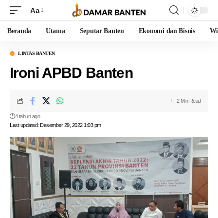
Aa
Beranda
Utama
Seputar Banten
Ekonomi dan Bisnis
Wi
LINTAS BANTEN
Ironi APBD Banten
2 Min Read
4 tahun ago
Last updated: Desember 29, 2022 1:03 pm