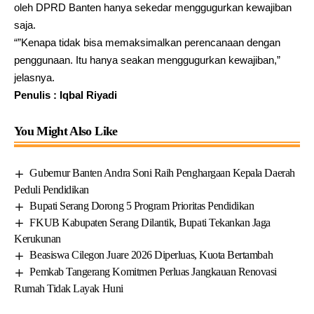
oleh DPRD Banten hanya sekedar menggugurkan kewajiban
saja.
“”Kenapa tidak bisa memaksimalkan perencanaan dengan
penggunaan. Itu hanya seakan menggugurkan kewajiban,”
jelasnya.
Penulis : Iqbal Riyadi
You Might Also Like
Gubernur Banten Andra Soni Raih Penghargaan Kepala Daerah
Peduli Pendidikan
Bupati Serang Dorong 5 Program Prioritas Pendidikan
FKUB Kabupaten Serang Dilantik, Bupati Tekankan Jaga
Kerukunan
Beasiswa Cilegon Juare 2026 Diperluas, Kuota Bertambah
Pemkab Tangerang Komitmen Perluas Jangkauan Renovasi
Rumah Tidak Layak Huni