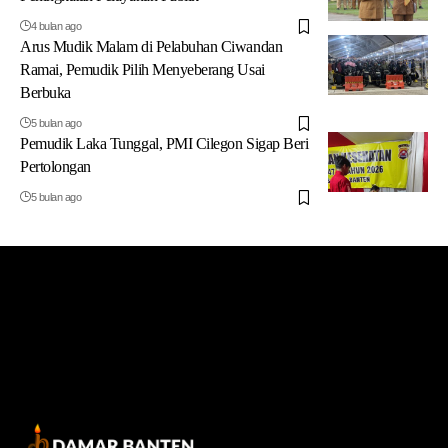
4 bulan ago
Arus Mudik Malam di Pelabuhan Ciwandan
Ramai, Pemudik Pilih Menyeberang Usai
Berbuka
5 bulan ago
Pemudik Laka Tunggal, PMI Cilegon Sigap Beri
Pertolongan
5 bulan ago