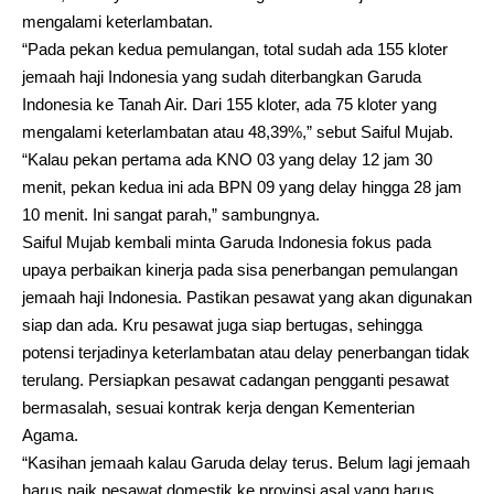
mengalami keterlambatan.
“Pada pekan kedua pemulangan, total sudah ada 155 kloter
jemaah haji Indonesia yang sudah diterbangkan Garuda
Indonesia ke Tanah Air. Dari 155 kloter, ada 75 kloter yang
mengalami keterlambatan atau 48,39%,” sebut Saiful Mujab.
“Kalau pekan pertama ada KNO 03 yang delay 12 jam 30
menit, pekan kedua ini ada BPN 09 yang delay hingga 28 jam
10 menit. Ini sangat parah,” sambungnya.
Saiful Mujab kembali minta Garuda Indonesia fokus pada
upaya perbaikan kinerja pada sisa penerbangan pemulangan
jemaah haji Indonesia. Pastikan pesawat yang akan digunakan
siap dan ada. Kru pesawat juga siap bertugas, sehingga
potensi terjadinya keterlambatan atau delay penerbangan tidak
terulang. Persiapkan pesawat cadangan pengganti pesawat
bermasalah, sesuai kontrak kerja dengan Kementerian
Agama.
“Kasihan jemaah kalau Garuda delay terus. Belum lagi jemaah
harus naik pesawat domestik ke provinsi asal yang harus