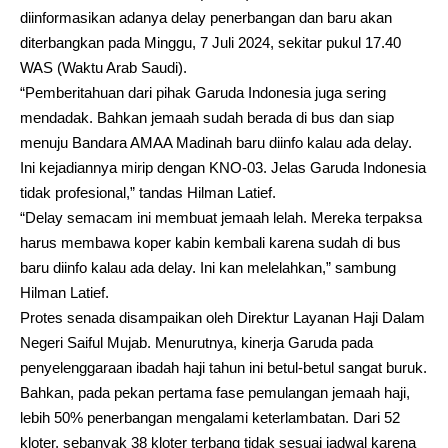
diinformasikan adanya delay penerbangan dan baru akan
diterbangkan pada Minggu, 7 Juli 2024, sekitar pukul 17.40
WAS (Waktu Arab Saudi).
“Pemberitahuan dari pihak Garuda Indonesia juga sering
mendadak. Bahkan jemaah sudah berada di bus dan siap
menuju Bandara AMAA Madinah baru diinfo kalau ada delay.
Ini kejadiannya mirip dengan KNO-03. Jelas Garuda Indonesia
tidak profesional,” tandas Hilman Latief.
“Delay semacam ini membuat jemaah lelah. Mereka terpaksa
harus membawa koper kabin kembali karena sudah di bus
baru diinfo kalau ada delay. Ini kan melelahkan,” sambung
Hilman Latief.
Protes senada disampaikan oleh Direktur Layanan Haji Dalam
Negeri Saiful Mujab. Menurutnya, kinerja Garuda pada
penyelenggaraan ibadah haji tahun ini betul-betul sangat buruk.
Bahkan, pada pekan pertama fase pemulangan jemaah haji,
lebih 50% penerbangan mengalami keterlambatan. Dari 52
kloter, sebanyak 38 kloter terbang tidak sesuai jadwal karena