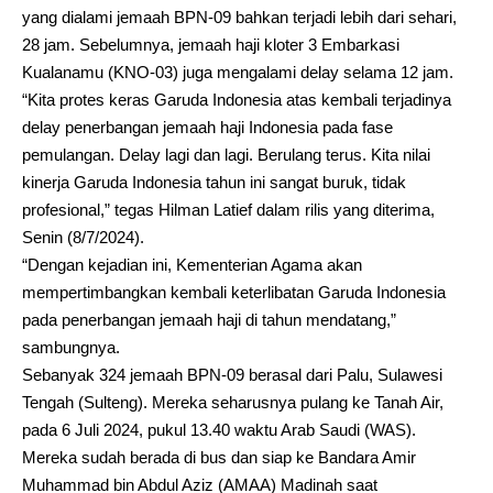
yang dialami jemaah BPN-09 bahkan terjadi lebih dari sehari,
28 jam. Sebelumnya, jemaah haji kloter 3 Embarkasi
Kualanamu (KNO-03) juga mengalami delay selama 12 jam.
“Kita protes keras Garuda Indonesia atas kembali terjadinya
delay penerbangan jemaah haji Indonesia pada fase
pemulangan. Delay lagi dan lagi. Berulang terus. Kita nilai
kinerja Garuda Indonesia tahun ini sangat buruk, tidak
profesional,” tegas Hilman Latief dalam rilis yang diterima,
Senin (8/7/2024).
“Dengan kejadian ini, Kementerian Agama akan
mempertimbangkan kembali keterlibatan Garuda Indonesia
pada penerbangan jemaah haji di tahun mendatang,”
sambungnya.
Sebanyak 324 jemaah BPN-09 berasal dari Palu, Sulawesi
Tengah (Sulteng). Mereka seharusnya pulang ke Tanah Air,
pada 6 Juli 2024, pukul 13.40 waktu Arab Saudi (WAS).
Mereka sudah berada di bus dan siap ke Bandara Amir
Muhammad bin Abdul Aziz (AMAA) Madinah saat