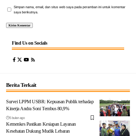
Simpan nama, email, dan situs web saya pada peramban ini untuk komentar
saya berikutnya.
Find Us on Socials
Berita Terkait
Survei LPPM USBR: Kepuasan Publik terhadap
Kinerja Andra Soni Tembus 80,9%
5 bulan ago
Kemenkes Pastikan Kesiapan Layanan
Kesehatan Dukung Mudik Lebaran