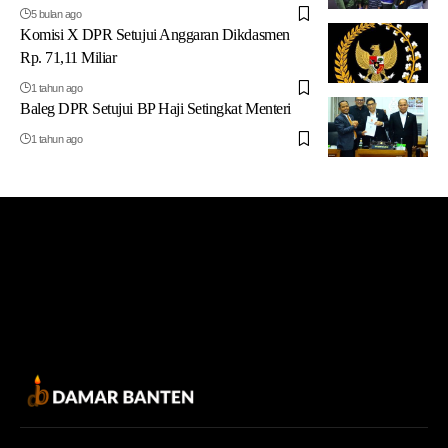
5 bulan ago
Komisi X DPR Setujui Anggaran Dikdasmen
Rp. 71,11 Miliar
1 tahun ago
Baleg DPR Setujui BP Haji Setingkat Menteri
1 tahun ago