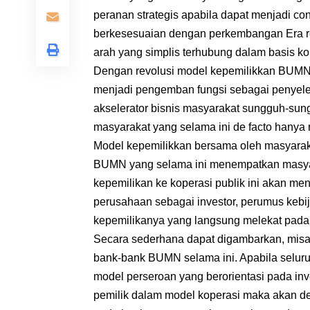
peranan strategis apabila dapat menjadi co
berkesesuaian dengan perkembangan Era rev
arah yang simplis terhubung dalam basis kone
Dengan revolusi model kepemilikkan BUMN 
menjadi pengemban fungsi sebagai penyele
akselerator bisnis masyarakat sungguh-sung
masyarakat yang selama ini de facto hanya
Model kepemilikkan bersama oleh masyaraka
BUMN yang selama ini menempatkan masyar
kepemilikan ke koperasi publik ini akan 
perusahaan sebagai investor, perumus kebi
kepemilikanya yang langsung melekat pada
Secara sederhana dapat digambarkan, misa
bank-bank BUMN selama ini. Apabila seluru
model perseroan yang berorientasi pada i
pemilik dalam model koperasi maka akan de