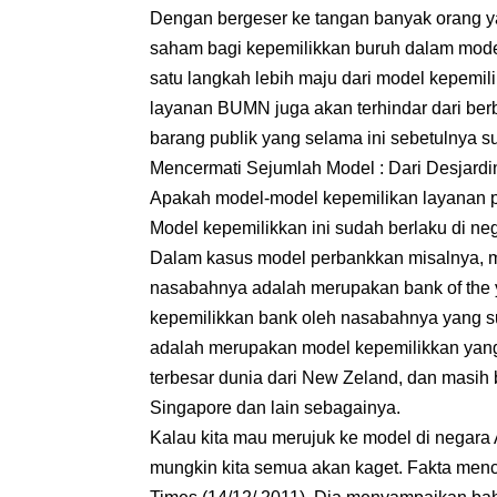
Dengan bergeser ke tangan banyak orang ya
saham bagi kepemilikkan buruh dalam mode
satu langkah lebih maju dari model kepemili
layanan BUMN juga akan terhindar dari berb
barang publik yang selama ini sebetulnya 
Mencermati Sejumlah Model : Dari Desjard
Apakah model-model kepemilikan layanan pu
Model kepemilikkan ini sudah berlaku di neg
Dalam kasus model perbankkan misalnya, mo
nasabahnya adalah merupakan bank of the 
kepemilikkan bank oleh nasabahnya yang su
adalah merupakan model kepemilikkan yang
terbesar dunia dari New Zeland, dan masih 
Singapore dan lain sebagainya.
Kalau kita mau merujuk ke model di negara A
mungkin kita semua akan kaget. Fakta mence