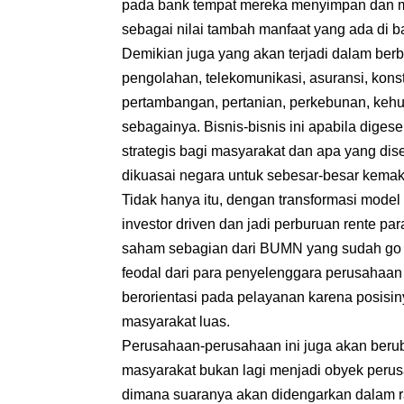
pada bank tempat mereka menyimpan dan m
sebagai nilai tambah manfaat yang ada di ba
Demikian juga yang akan terjadi dalam berba
pengolahan, telekomunikasi, asuransi, kon
pertambangan, pertanian, perkebunan, kehu
sebagainya. Bisnis-bisnis ini apabila dig
strategis bagi masyarakat dan apa yang d
dikuasai negara untuk sebesar-besar kema
Tidak hanya itu, dengan transformasi model
investor driven dan jadi perburuan rente pa
saham sebagian dari BUMN yang sudah go pu
feodal dari para penyelenggara perusahaa
berorientasi pada pelayanan karena posisin
masyarakat luas.
Perusahaan-perusahaan ini juga akan beru
masyarakat bukan lagi menjadi obyek per
dimana suaranya akan didengarkan dalam r