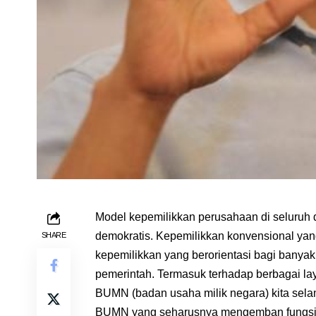
Model kepemilikkan perusahaan di seluruh 
demokratis. Kepemilikkan konvensional yang
SHARE
kepemilikkan yang berorientasi bagi banyak
pemerintah. Termasuk terhadap berbagai la
BUMN (badan usaha milik negara) kita selam
BUMN yang seharusnya mengemban fungsi seb