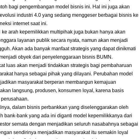
ntoh bagi pengembangan model bisnis ini. Hal ini juga akan
olusi industri 4.0 yang sedang menggeser berbagai bisnis ke
ksi internet saat ini.
ke arah kepemilikkan multipihak juga bukan hanya akan
nggara layanan publik secara nyata, namun akan menjadi
guh. Akan ada banyak manfaat strategis yang dapat dinikmati
 menjadi obyek dari penyelenggaraan bisnis BUMN.
t luas akan menjadi tindakkan strategis bagi pembaharuan
akat hanya sebagai pihak yang dilayani. Perubahan model
menjadikan masyarakat berperan membangun kemajuan
jakan langsung, produsen, konsumen loyal, karena basis
 perusahaan.
lnya, dalam bisnis perbankkan yang diselenggarakan oleh
h bank-bank yang ada ini diganti model kepemilikkanya dari
nvestor semata dengan menjadikan seluruh nasabahnya sebagai
ngan sendirinya menjadikan masyarakat itu semakin loyal