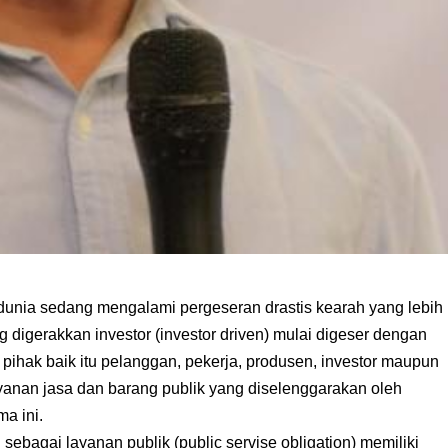
dunia sedang mengalami pergeseran drastis kearah yang lebih
 digerakkan investor (investor driven) mulai digeser dengan
 pihak baik itu pelanggan, pekerja, produsen, investor maupun
yanan jasa dan barang publik yang diselenggarakan oleh
a ini.
agai layanan publik (public servise obligation) memiliki