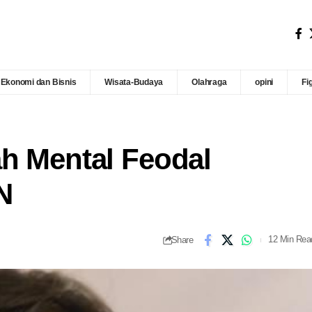
Ekonomi dan Bisnis
Wisata-Budaya
Olahraga
opini
Fi
ah Mental Feodal
N
Share
12 Min Rea