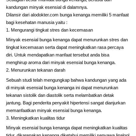
kandungan minyak esensial di dalamnya.
Dilansir dari alodokter.com bunga kenanga memiliki 5 manfaat
bagi kesehatan manusia yaitu :
Mengurangi tingkat stres dan kecemasan
Minyak esensial bunga kenanga dapat menurunkan stres dan
tingkat kecemasan serta dapat meningkatkan rasa percaya
diri. Untuk mendapatkan manfaat tersebut anda bisa
menghirup aroma dari minyak esensial bunga kenanga.
Menurunkan tekanan darah
Sebuah studi telah mengungkap bahwa kandungan yang ada
di minyak esensial bunga kenanga ini dapat menurunkan
tekanan sistolik dan diastolik serta melambatkan detak
jantung. Bagi penderita penyakit hipertensi sangat dianjurkan
memanfaatkan minyak esensial bunga kenanga.
Meningkatkan kualitas tidur
Minyak esensial bunga kenanga dapat meningkatkan kualitas
tidur, dikarenakan kenanga diketahui memiliki senyawa linalool