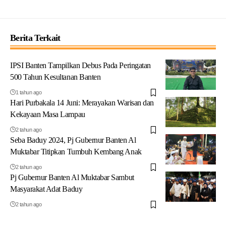
Berita Terkait
IPSI Banten Tampilkan Debus Pada Peringatan
500 Tahun Kesultanan Banten
1 tahun ago
Hari Purbakala 14 Juni: Merayakan Warisan dan
Kekayaan Masa Lampau
2 tahun ago
Seba Baduy 2024, Pj Gubernur Banten Al
Muktabar Titipkan Tumbuh Kembang Anak
2 tahun ago
Pj Gubernur Banten Al Muktabar Sambut
Masyarakat Adat Baduy
2 tahun ago