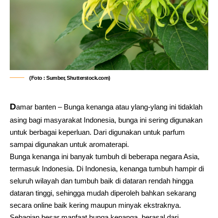
(Foto : Sumber, Shutterstock.com)
D
amar banten – Bunga kenanga atau ylang-ylang ini tidaklah
asing bagi masyarakat Indonesia, bunga ini sering digunakan
untuk berbagai keperluan. Dari digunakan untuk parfum
sampai digunakan untuk aromaterapi.
Bunga kenanga ini banyak tumbuh di beberapa negara Asia,
termasuk Indonesia. Di Indonesia, kenanga tumbuh hampir di
seluruh wilayah dan tumbuh baik di dataran rendah hingga
dataran tinggi, sehingga mudah diperoleh bahkan sekarang
secara online baik kering maupun minyak ekstraknya.
Sebagian besar manfaat bunga kenanga, berasal dari