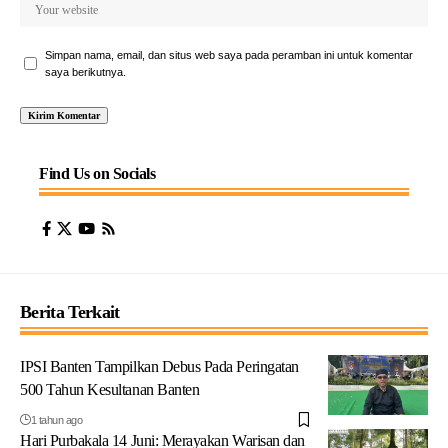
Simpan nama, email, dan situs web saya pada peramban ini untuk komentar
saya berikutnya.
Find Us on Socials
Berita Terkait
IPSI Banten Tampilkan Debus Pada Peringatan
500 Tahun Kesultanan Banten
1 tahun ago
Hari Purbakala 14 Juni: Merayakan Warisan dan