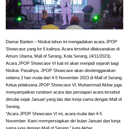
Damar Banten – Nisikai tahun ini mengadakan acara JPOP
Showcase yang ke 6 kalinya. Acara tersebut dilaksanakan di
Atrium Utama, Mall of Serang, Kota Serang, (4/11/2023).
Acara JPOP Showcase VI kali ini akan menjadi sejarah bagi
Nisikai. Pasalnya, JPOP Showcase akan diselenggarakan
selama 2 hari mulai dari 4-5 November 2023 di Mall of Serang.
Ketua pelaksana JPOP Showcase Vl, Muhammad Akbar juga
menyampaikan rundown acara dan persiapan acara tersebut
dimulai sejak Januari yang lalu dan kerja sama dengan Mall of
Serang.
“Acara JPOP Showcase VI ini, acara mulai dari 4-5
November. Kami mempersiapkan diri bulan Januari dan kerja
sama juga dengan Mall of Serang,” kata Akbar.