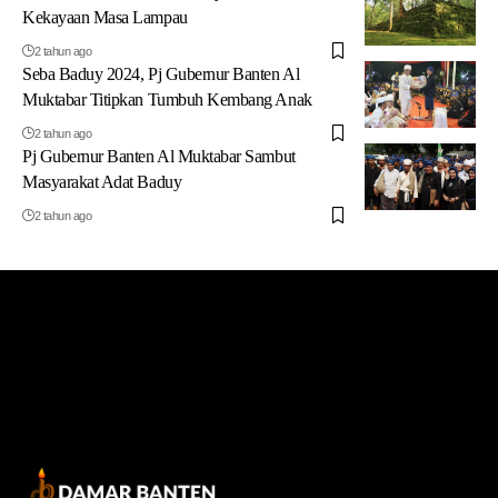
Kekayaan Masa Lampau
2 tahun ago
Seba Baduy 2024, Pj Gubernur Banten Al
Muktabar Titipkan Tumbuh Kembang Anak
2 tahun ago
Pj Gubernur Banten Al Muktabar Sambut
Masyarakat Adat Baduy
2 tahun ago