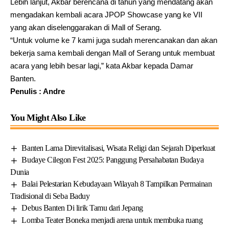
Lebih lanjut, Akbar berencana di tahun yang mendatang akan
mengadakan kembali acara JPOP Showcase yang ke VII
yang akan diselenggarakan di Mall of Serang.
“Untuk volume ke 7 kami juga sudah merencanakan dan akan
bekerja sama kembali dengan Mall of Serang untuk membuat
acara yang lebih besar lagi,” kata Akbar kepada Damar
Banten.
Penulis : Andre
You Might Also Like
Banten Lama Direvitalisasi, Wisata Religi dan Sejarah Diperkuat
Budaye Cilegon Fest 2025: Panggung Persahabatan Budaya
Dunia
Balai Pelestarian Kebudayaan Wilayah 8 Tampilkan Permainan
Tradisional di Seba Baduy
Debus Banten Di lirik Tamu dari Jepang
Lomba Teater Boneka menjadi arena untuk membuka ruang