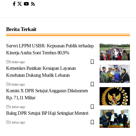
Berita Terkait
Survei LPPM USBR: Kepuasan Publik terhadap
Kinerja Andra Soni Tembus 80,9%
5 bulan ago
Kemenkes Pastikan Kesiapan Layanan
Kesehatan Dukung Mudik Lebaran
5 bulan ago
Komisi X DPR Setujui Anggaran Dikdasmen
Rp. 71,11 Miliar
1 tahun ago
Baleg DPR Setujui BP Haji Setingkat Menteri
1 tahun ago