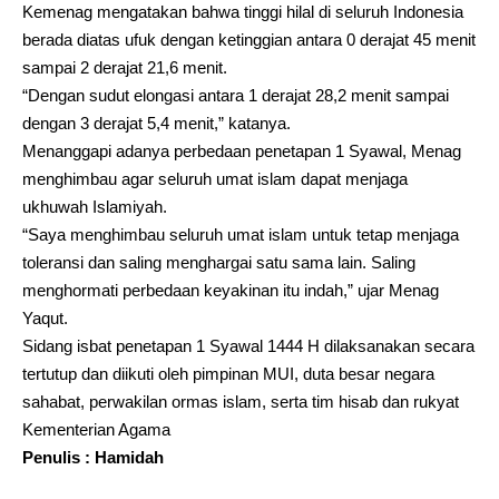
Kemenag mengatakan bahwa tinggi hilal di seluruh Indonesia
berada diatas ufuk dengan ketinggian antara 0 derajat 45 menit
sampai 2 derajat 21,6 menit.
“Dengan sudut elongasi antara 1 derajat 28,2 menit sampai
dengan 3 derajat 5,4 menit,” katanya.
Menanggapi adanya perbedaan penetapan 1 Syawal, Menag
menghimbau agar seluruh umat islam dapat menjaga
ukhuwah Islamiyah.
“Saya menghimbau seluruh umat islam untuk tetap menjaga
toleransi dan saling menghargai satu sama lain. Saling
menghormati perbedaan keyakinan itu indah,” ujar Menag
Yaqut.
Sidang isbat penetapan 1 Syawal 1444 H dilaksanakan secara
tertutup dan diikuti oleh pimpinan MUI, duta besar negara
sahabat, perwakilan ormas islam, serta tim hisab dan rukyat
Kementerian Agama
Penulis : Hamidah