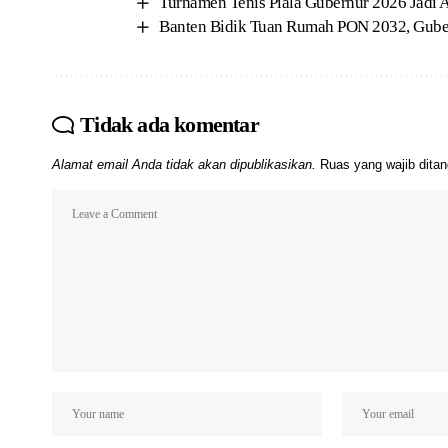
Turnamen Tenis Piala Gubernur 2026 Jadi
Banten Bidik Tuan Rumah PON 2032, Guber
Tidak ada komentar
Alamat email Anda tidak akan dipublikasikan.
Ruas yang wajib dita