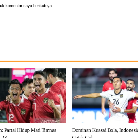
uk komentar saya berikutnya.
: Partai Hidup Mati Timnas
Dominan Kuasai Bola, Indonesi
-23
Cetak Gol