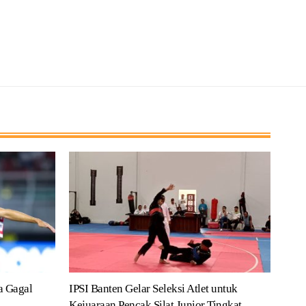
a Gagal
IPSI Banten Gelar Seleksi Atlet untuk
Kejuaraan Pencak Silat Junior Tingkat