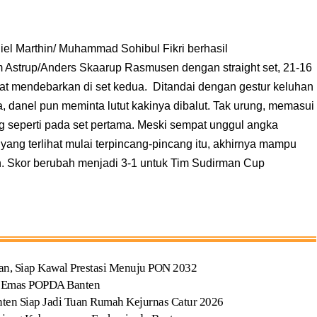
el Marthin/ Muhammad Sohibul Fikri berhasil
Astrup/Anders Skaarup Rasmusen dengan straight set, 21-16
at mendebarkan di set kedua. Ditandai dengan gestur keluhan
ma, danel pun meminta lutut kakinya dibalut. Tak urung, memasui
ng seperti pada set pertama. Meski sempat unggul angka
 yang terlihat mulai terpincang-pincang itu, akhirnya mampu
 Skor berubah menjadi 3-1 untuk Tim Sudirman Cup
an, Siap Kawal Prestasi Menuju PON 2032
et Emas POPDA Banten
en Siap Jadi Tuan Rumah Kejurnas Catur 2026