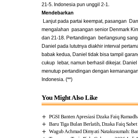
21-5. Indonesia pun unggil 2-1.
Mendebarkan
Lanjut pada partai keempat, pasangan Dani
mengalahan pasangan senior Denmark Kim 
dan 21-18. Pertandingan berlangsung sang
Daniel pada lututnya diakhir interval perta
babak kedua, Daniel tidak bisa tampil gara
cukup lebar, namun berhasil dikejar. Daniel
menutup pertandingan dengan kemanangan.
Indonesia. (**)
You Might Also Like
PGSI Banten Apresiasi Dzaka Faiq Ramadh
Baru Tiga Bulan Berlatih, Dzaka Faiq Sab
Wagub Achmad Dimyati Natakusumah: Bant