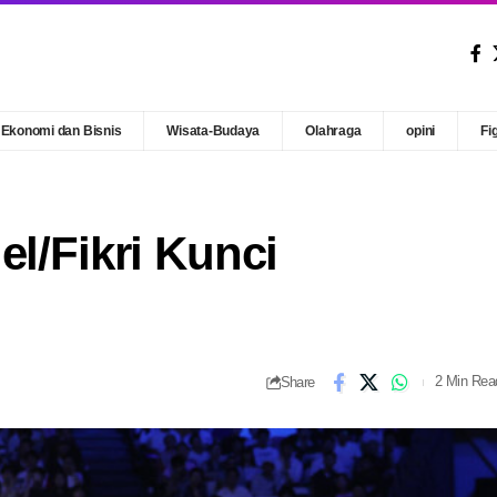
Ekonomi dan Bisnis
Wisata-Budaya
Olahraga
opini
Fi
el/Fikri Kunci
Share
2 Min Rea