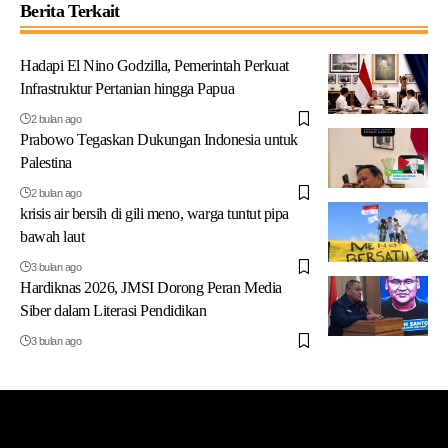
Berita Terkait
Hadapi El Nino Godzilla, Pemerintah Perkuat
Infrastruktur Pertanian hingga Papua
2 bulan ago
Prabowo Tegaskan Dukungan Indonesia untuk
Palestina
2 bulan ago
krisis air bersih di gili meno, warga tuntut pipa
bawah laut
3 bulan ago
Hardiknas 2026, JMSI Dorong Peran Media
Siber dalam Literasi Pendidikan
3 bulan ago