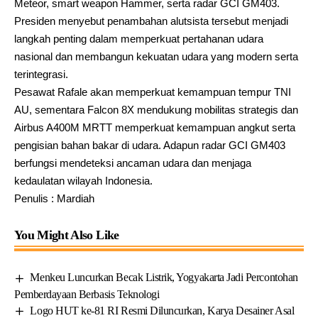
Meteor, smart weapon Hammer, serta radar GCI GM403.
Presiden menyebut penambahan alutsista tersebut menjadi
langkah penting dalam memperkuat pertahanan udara
nasional dan membangun kekuatan udara yang modern serta
terintegrasi.
Pesawat Rafale akan memperkuat kemampuan tempur TNI
AU, sementara Falcon 8X mendukung mobilitas strategis dan
Airbus A400M MRTT memperkuat kemampuan angkut serta
pengisian bahan bakar di udara. Adapun radar GCI GM403
berfungsi mendeteksi ancaman udara dan menjaga
kedaulatan wilayah Indonesia.
Penulis : Mardiah
You Might Also Like
Menkeu Luncurkan Becak Listrik, Yogyakarta Jadi Percontohan
Pemberdayaan Berbasis Teknologi
Logo HUT ke-81 RI Resmi Diluncurkan, Karya Desainer Asal