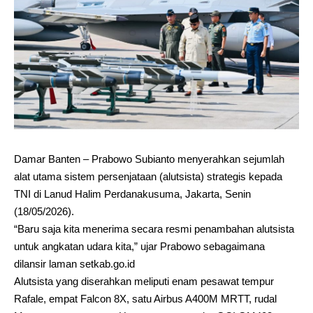
Damar Banten – Prabowo Subianto menyerahkan sejumlah
alat utama sistem persenjataan (alutsista) strategis kepada
TNI di Lanud Halim Perdanakusuma, Jakarta, Senin
(18/05/2026).
“Baru saja kita menerima secara resmi penambahan alutsista
untuk angkatan udara kita,” ujar Prabowo sebagaimana
dilansir laman setkab.go.id
Alutsista yang diserahkan meliputi enam pesawat tempur
Rafale, empat Falcon 8X, satu Airbus A400M MRTT, rudal