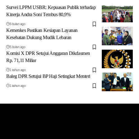
Survei LPPM USBR: Kepuasan Publik terhadap
Kinerja Andra Soni Tembus 80,9%
5 bulan ago
Kemenkes Pastikan Kesiapan Layanan
Kesehatan Dukung Mudik Lebaran
5 bulan ago
Komisi X DPR Setujui Anggaran Dikdasmen
Rp. 71,11 Miliar
1 tahun ago
Baleg DPR Setujui BP Haji Setingkat Menteri
1 tahun ago