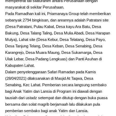
mempererat tali silaturahim antara Perusahaan dengan
masyarakat di sekitar Perusahaan.
Pada Ramadhan kali ini, Priamanaya Group telah memberikan
sebanyak 2794 bingkisan, dan areannya adalah Patratani site
(Desa Patratani, Pulau Kabal, Desa kayu Ara Batu, Desa
Bakung, Desa Talang Taling, Desa Mulia Abadi, Desa Harapan
Mulya), Lahat site (Desa Kebur, Desa Telatang, Desa Payo,
Desa Tanjung Telang, Desa Keban, Desa Senabing, Desa
Karangrejo, Desa Muara Maung, Desa Sukamarga, Desa
Ulak Lebar, Desa Padang Lengkuas) dan Panti Asuhan di
Kabupaten Lahat.
Dalam penyelenggaraan Safari Ramadan pada Kamis
(28/04/2021) dilaksanakan di Masjid At Taqwa, Desa
Senabing, Kec Lahat. Pemberian secara langsung sembako
bagi Anak Yatim dan Lansia di Program ini diawali dengan
tausiah dari ustadz setempat dan ditutup dengan buka puasa
bersama dan solat magrib berjamaah lalu dilakukan pula
pemberian sembako bagi anak Yatim dan Lansia.