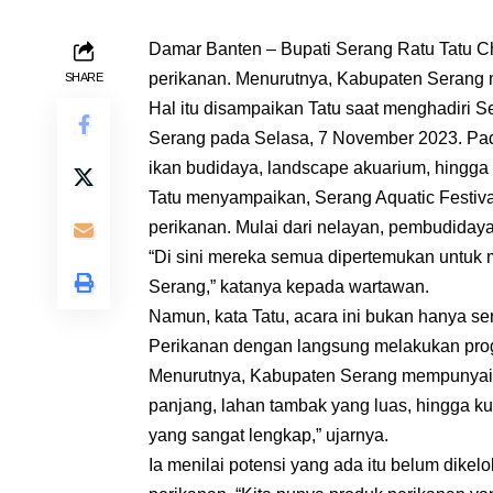
Damar Banten – Bupati Serang Ratu Tatu 
perikanan. Menurutnya, Kabupaten Serang m
SHARE
Hal itu disampaikan Tatu saat menghadiri 
Serang pada Selasa, 7 November 2023. Pada 
ikan budidaya, landscape akuarium, hingg
Tatu menyampaikan, Serang Aquatic Festi
perikanan. Mulai dari nelayan, pembudidaya
“Di sini mereka semua dipertemukan untuk
Serang,” katanya kepada wartawan.
Namun, kata Tatu, acara ini bukan hanya ser
Perikanan dengan langsung melakukan prog
Menurutnya, Kabupaten Serang mempunyai se
panjang, lahan tambak yang luas, hingga ku
yang sangat lengkap,” ujarnya.
Ia menilai potensi yang ada itu belum dik