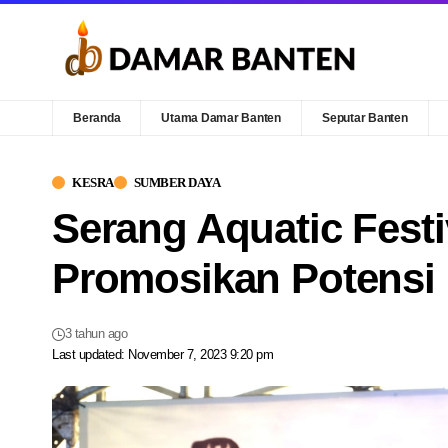
Beranda
Utama Damar Banten
Seputar Banten
KESRA
SUMBER DAYA
Serang Aquatic Festi
Promosikan Potensi 
3 tahun ago
Last updated: November 7, 2023 9:20 pm