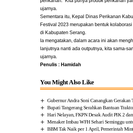
perikanan. “Kita punya produk perikanan ya
ujarnya.
Sementara itu, Kepal Dinas Perikanan Kab
Festival 2023 merupakan bentuk kolaboras
di Kabupaten Serang.
Ia mengatakan, dalam acara ini akan mengh
lanjutnya nanti ada outputnya, kita sama
ujarnya.
Penulis : Hamidah
You Might Also Like
Gubernur Andra Soni Canangkan Gerakan
Bupati Tangerang Serahkan Bantuan Traktor
Hari Nelayan, FKPN Desak Audit PIK 2 dan
Menaker Imbau WFH Sehari Seminggu unt
BBM Tak Naik per 1 April, Pemerintah Mi