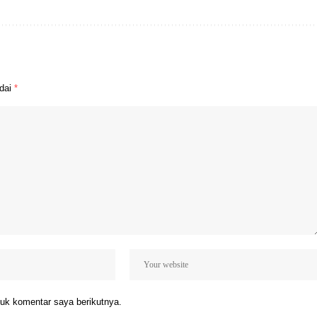
ndai
*
uk komentar saya berikutnya.