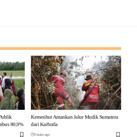
Publik
Kemenhut Amankan Jalur Mudik Sumatera
embus 80,9%
dari Karhutla
5 bulan ago