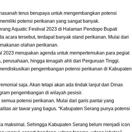
Chasanah terus berupaya untuk mengembangkan potensi
emiliki potensi perikanan yang sangat banyak.
Serang Aquatic Festival 2023 di Halaman Pendopo Bupati
acara tersebut, terdapat banyak stand perikanan. Mulai dari
a makanan olahan perikanan.
val 2023 merupakan agenda untuk mempertemukan para pegiat
, perusahaan, hingga tenagah ahli dari Perguruan Tinggi.
 mendiskusikan pengembangan potensi perikanan di Kabupaten
emonial saja. Akan tetapi akan ada tindak lanjut dari Dinas
ram pengembangan di wilayah pesisir.
mua potensi perikanan. Mulai dari garis pantai yang
alitas air tawar yang bagus. “Kabupaten Serang punya potensi
elola maksimal. Sehingga Kabupaten Serang belum menjadi icon