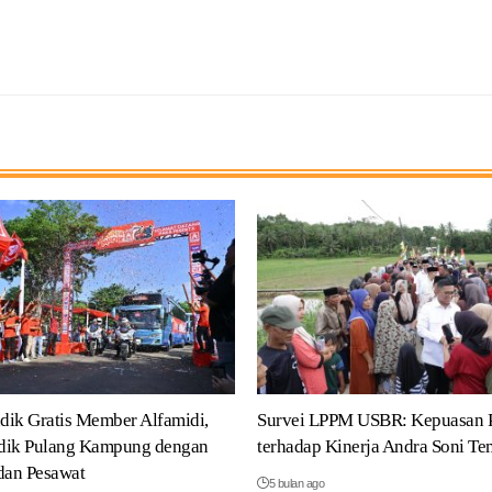
ik Gratis Member Alfamidi,
Survei LPPM USBR: Kepuasan 
dik Pulang Kampung dengan
terhadap Kinerja Andra Soni T
dan Pesawat
5 bulan ago