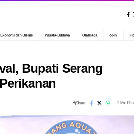
Ekonomi dan Bisnis
Wisata-Budaya
Olahraga
opini
Fi
val, Bupati Serang
Perikanan
Share
2 Min Rea