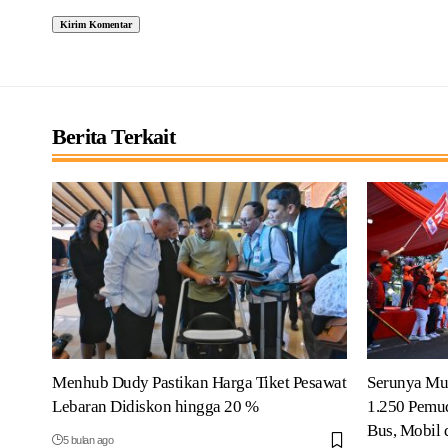
Berita Terkait
Menhub Dudy Pastikan Harga Tiket Pesawat
Serunya Mud
Lebaran Didiskon hingga 20 %
1.250 Pemu
Bus, Mobil 
5 bulan ago