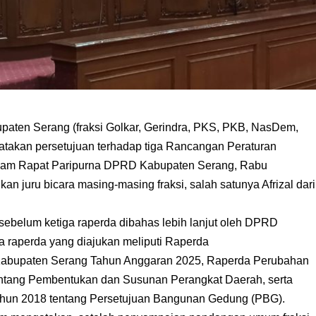
aten Serang (fraksi Golkar, Gerindra, PKS, PKB, NasDem,
takan persetujuan terhadap tiga Rancangan Peraturan
alam Rapat Paripurna DPRD Kabupaten Serang, Rabu
an juru bicara masing-masing fraksi, salah satunya Afrizal dari
sebelum ketiga raperda dibahas lebih lanjut oleh DPRD
ga raperda yang diajukan meliputi Raperda
abupaten Serang Tahun Anggaran 2025, Raperda Perubahan
entang Pembentukan dan Susunan Perangkat Daerah, serta
hun 2018 tentang Persetujuan Bangunan Gedung (PBG).