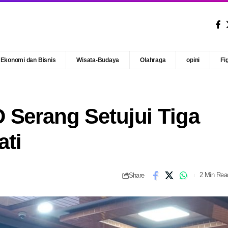
Ekonomi dan Bisnis
Wisata-Budaya
Olahraga
opini
Fi
 Serang Setujui Tiga
ti
Share
2 Min Rea