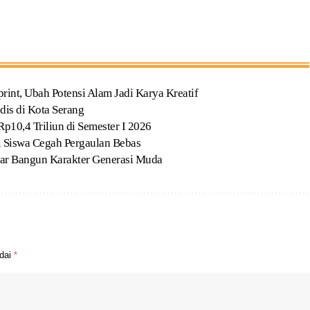
t, Ubah Potensi Alam Jadi Karya Kreatif
dis di Kota Serang
p10,4 Triliun di Semester I 2026
Siswa Cegah Pergaulan Bebas
ar Bangun Karakter Generasi Muda
ndai
*