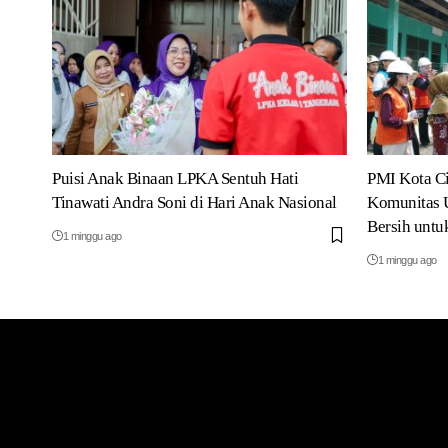
Puisi Anak Binaan LPKA Sentuh Hati
PMI Kota C
Tinawati Andra Soni di Hari Anak Nasional
Komunitas U
Bersih unt
1 minggu ago
1 minggu ago