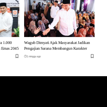
a 1.000
Wagub Dimyati Ajak Masyarakat Jadikan
a Emas 2045
Pengajian Sarana Membangun Karakter
1 minggu ago