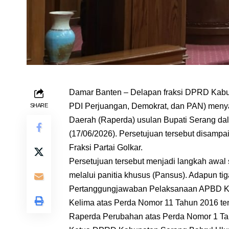
Damar Banten – Delapan fraksi DPRD Kabup
PDI Perjuangan, Demokrat, dan PAN) menya
SHARE
Daerah (Raperda) usulan Bupati Serang d
(17/06/2026). Persetujuan tersebut disampaik
Fraksi Partai Golkar.
Persetujuan tersebut menjadi langkah awal 
melalui panitia khusus (Pansus). Adapun ti
Pertanggungjawaban Pelaksanaan APBD K
Kelima atas Perda Nomor 11 Tahun 2016 t
Raperda Perubahan atas Perda Nomor 1 Ta