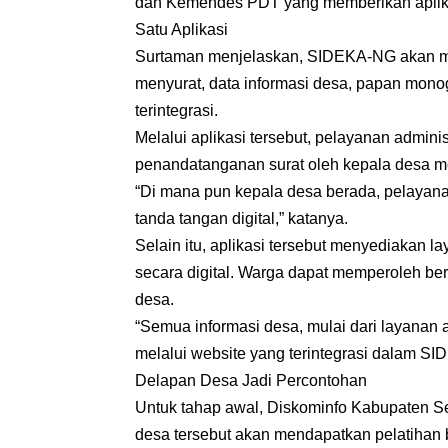
dan Kemendes PDT yang memberikan aplikas
Satu Aplikasi
Surtaman menjelaskan, SIDEKA-NG akan menj
menyurat, data informasi desa, papan monog
terintegrasi.
Melalui aplikasi tersebut, pelayanan adminis
penandatanganan surat oleh kepala desa m
“Di mana pun kepala desa berada, pelayana
tanda tangan digital,” katanya.
Selain itu, aplikasi tersebut menyediakan 
secara digital. Warga dapat memperoleh ber
desa.
“Semua informasi desa, mulai dari layanan a
melalui website yang terintegrasi dalam SI
Delapan Desa Jadi Percontohan
Untuk tahap awal, Diskominfo Kabupaten Se
desa tersebut akan mendapatkan pelatihan 