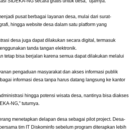
i SIDEKA-NG secara gratis untuk desa,” ujarnya.
adi pusat berbagai layanan desa, mulai dari surat-
rafi, hingga website desa dalam satu platform yang
trasi desa juga dapat dilakukan secara digital, termasuk
enggunakan tanda tangan elektronik.
n tetap bisa berjalan karena semua dapat dilakukan melalui
layanan pengaduan masyarakat dan akses informasi publik
bagai informasi desa tanpa harus datang langsung ke kantor
dministrasi hingga potensi wisata desa, nantinya bisa diakses
DEKA-NG,” tuturnya.
rang menetapkan delapan desa sebagai pilot project. Desa-
bersama tim IT Diskominfo sebelum program diterapkan lebih