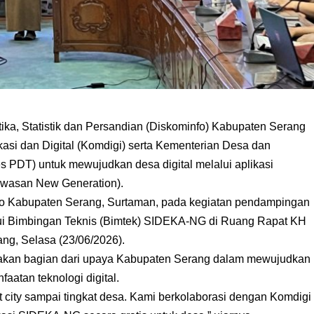
ika, Statistik dan Persandian (Diskominfo) Kabupaten Serang
si dan Digital (Komdigi) serta Kementerian Desa dan
PDT) untuk mewujudkan desa digital melalui aplikasi
wasan New Generation).
fo Kabupaten Serang, Surtaman, pada kegiatan pendampingan
ui Bimbingan Teknis (Bimtek) SIDEKA-NG di Ruang Rapat KH
ng, Selasa (23/06/2026).
pakan bagian dari upaya Kabupaten Serang dalam mewujudkan
faatan teknologi digital.
city sampai tingkat desa. Kami berkolaborasi dengan Komdigi