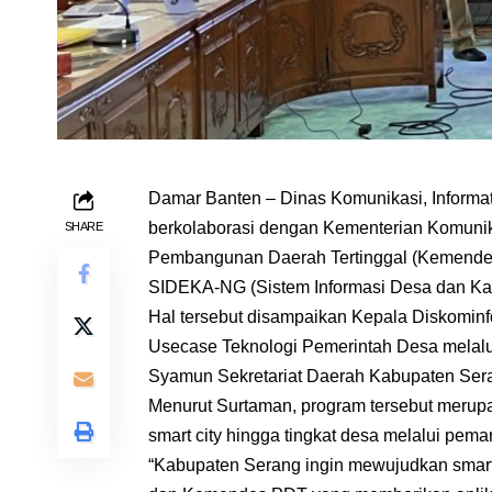
Damar Banten – Dinas Komunikasi, Informat
berkolaborasi dengan Kementerian Komunika
SHARE
Pembangunan Daerah Tertinggal (Kemendes 
SIDEKA-NG (Sistem Informasi Desa dan Ka
Hal tersebut disampaikan Kepala Diskomin
Usecase Teknologi Pemerintah Desa melal
Syamun Sekretariat Daerah Kabupaten Sera
Menurut Surtaman, program tersebut meru
smart city hingga tingkat desa melalui peman
“Kabupaten Serang ingin mewujudkan smart 