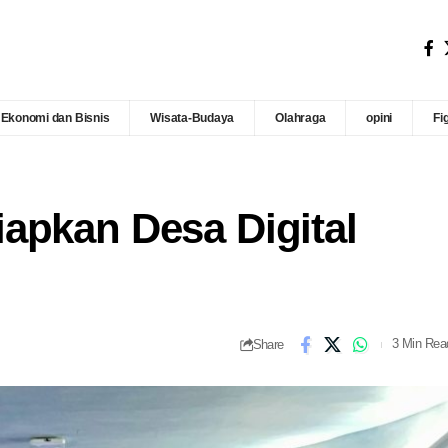
Ekonomi dan Bisnis
Wisata-Budaya
Olahraga
opini
Fi
apkan Desa Digital
Share
3 Min Rea