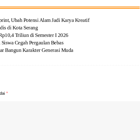
t, Ubah Potensi Alam Jadi Karya Kreatif
dis di Kota Serang
p10,4 Triliun di Semester I 2026
Siswa Cegah Pergaulan Bebas
ar Bangun Karakter Generasi Muda
ndai
*