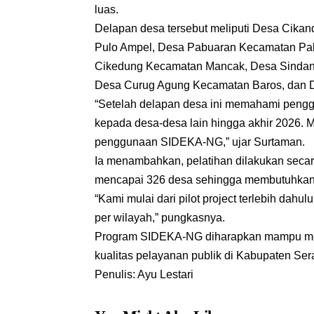
luas.
Delapan desa tersebut meliputi Desa Cik
Pulo Ampel, Desa Pabuaran Kecamatan P
Cikedung Kecamatan Mancak, Desa Sindang
Desa Curug Agung Kecamatan Baros, dan 
“Setelah delapan desa ini memahami pengg
kepada desa-desa lain hingga akhir 2026
penggunaan SIDEKA-NG,” ujar Surtaman.
Ia menambahkan, pelatihan dilakukan seca
mencapai 326 desa sehingga membutuhkan s
“Kami mulai dari pilot project terlebih dahu
per wilayah,” pungkasnya.
Program SIDEKA-NG diharapkan mampu memp
kualitas pelayanan publik di Kabupaten Ser
Penulis: Ayu Lestari