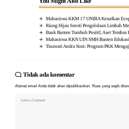
You Might Also Like
Mahasiswa KKM 17 UNIBA Kenalkan Ecoprin
Riung Hijau Soroti Pengelolaan Limbah Me
Bank Banten Tumbuh Positif, Aset Tembus R
Mahasiswa KKN UIN SMH Banten Edukasi 
Tinawati Andra Soni: Program PKK Mengaj
Tidak ada komentar
Alamat email Anda tidak akan dipublikasikan.
Ruas yang wajib dita