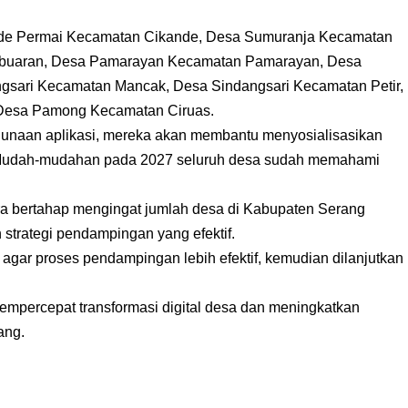
ande Permai Kecamatan Cikande, Desa Sumuranja Kecamatan
abuaran, Desa Pamarayan Kecamatan Pamarayan, Desa
sari Kecamatan Mancak, Desa Sindangsari Kecamatan Petir,
Desa Pamong Kecamatan Ciruas.
unaan aplikasi, mereka akan membantu menyosialisasikan
. Mudah-mudahan pada 2027 seluruh desa sudah memahami
ra bertahap mengingat jumlah desa di Kabupaten Serang
trategi pendampingan yang efektif.
lu agar proses pendampingan lebih efektif, kemudian dilanjutkan
ercepat transformasi digital desa dan meningkatkan
ang.