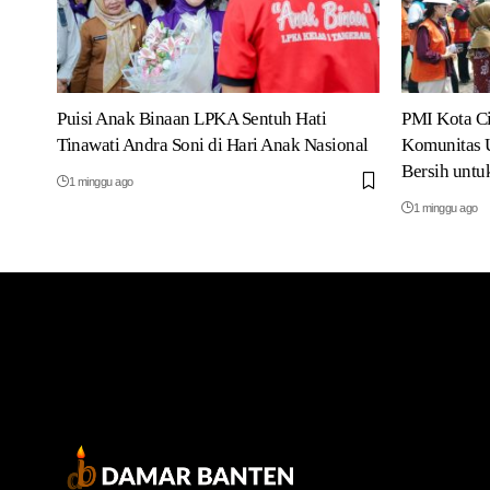
Puisi Anak Binaan LPKA Sentuh Hati
PMI Kota C
Tinawati Andra Soni di Hari Anak Nasional
Komunitas U
Bersih unt
1 minggu ago
1 minggu ago