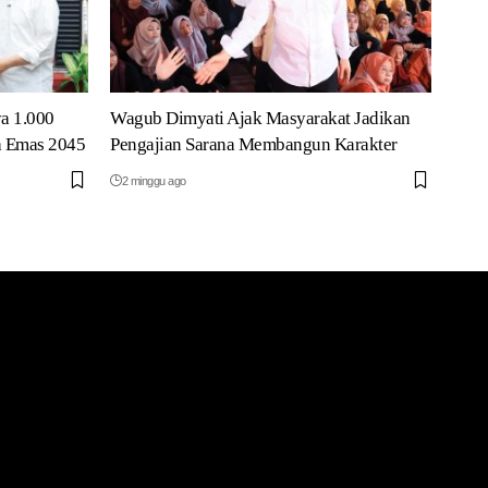
a 1.000
Wagub Dimyati Ajak Masyarakat Jadikan
a Emas 2045
Pengajian Sarana Membangun Karakter
2 minggu ago