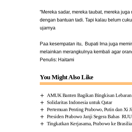
“Mereka sadar, mereka taubat, mereka jug
dengan bantuan tadi. Tapi kalau belum cuku
ujarnya
Paa kesempatan itu, Bupati Irna juga memint
melainkan merangkulnya kembali agar orang-
Penulis: Haitami
You Might Also Like
AMUK Banten Bagikan Bingkisan Lebaran u
Solidaritas Indonesia untuk Qatar
Pertemuan Penting Prabowo, Putin dan Xi J
Presiden Prabowo Janji Segera Bahas RUU
Tingkatkan Kerjasama, Prabowo ke Brasilia