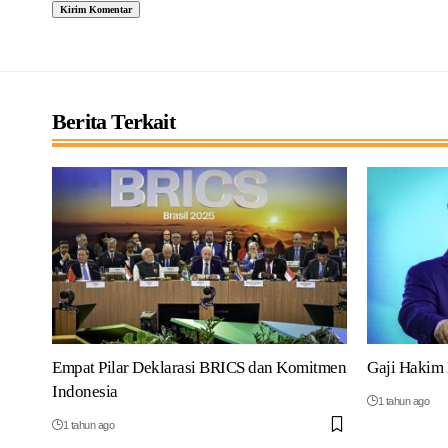
Berita Terkait
Empat Pilar Deklarasi BRICS dan Komitmen
Gaji Hakim 
Indonesia
1 tahun ago
1 tahun ago