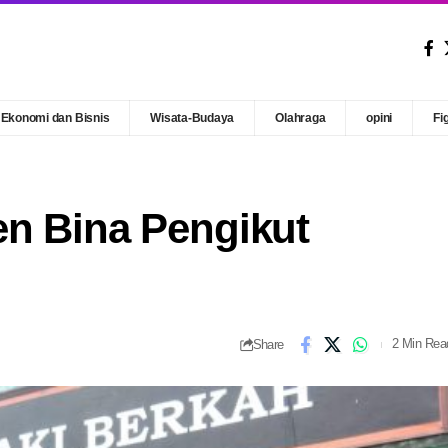
Ekonomi dan Bisnis
Wisata-Budaya
Olahraga
opini
Fi
en Bina Pengikut
Share
2 Min Rea