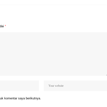
ndai
*
uk komentar saya berikutnya.