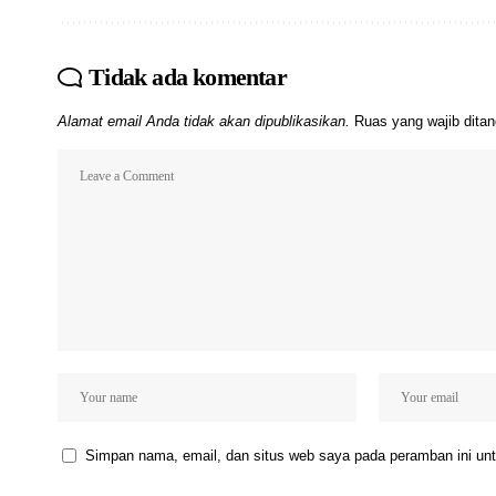
Tidak ada komentar
Alamat email Anda tidak akan dipublikasikan.
Ruas yang wajib dita
Simpan nama, email, dan situs web saya pada peramban ini unt