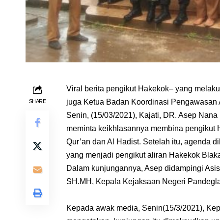
Viral berita pengikut Hakekok– yang melaku
juga Ketua Badan Koordinasi Pengawasan
SHARE
Senin, (15/03/2021), Kajati, DR. Asep Nan
meminta keikhlasannya membina pengikut Ha
Qur’an dan Al Hadist. Setelah itu, agenda
yang menjadi pengikut aliran Hakekok Blak
Dalam kunjungannya, Asep didampingi Asist
SH.MH, Kepala Kejaksaan Negeri Pandegla
Kepada awak media, Senin(15/3/2021), Ke