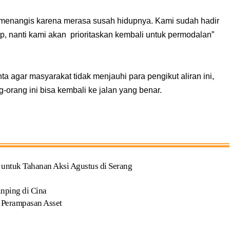
a menangis karena merasa susah hidupnya. Kami sudah hadir
p, nanti kami akan prioritaskan kembali untuk permodalan”
a agar masyarakat tidak menjauhi para pengikut aliran ini,
orang ini bisa kembali ke jalan yang benar.
ntuk Tahanan Aksi Agustus di Serang
inping di Cina
 Perampasan Asset