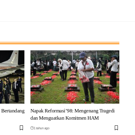
 Bertandang
Napak Reformasi’98: Mengenang Tragedi
dan Menguatkan Komitmen HAM
1 tahun ago