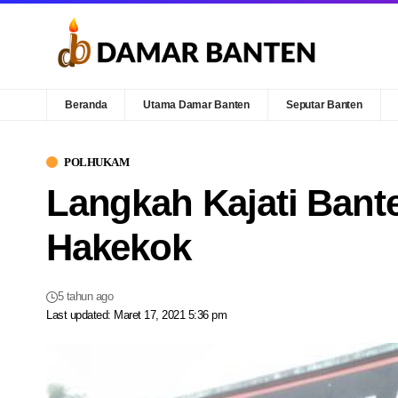
Beranda
Utama Damar Banten
Seputar Banten
POLHUKAM
Langkah Kajati Bant
Hakekok
5 tahun ago
Last updated: Maret 17, 2021 5:36 pm