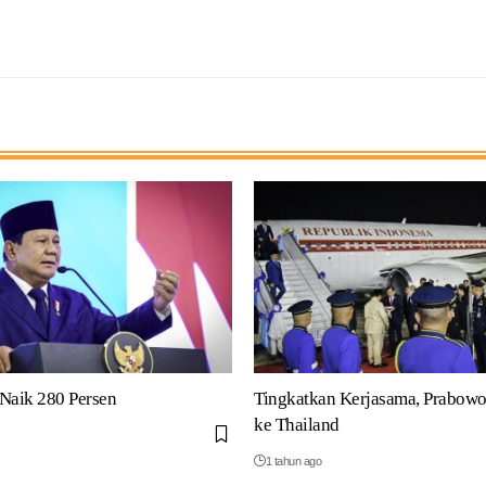
Naik 280 Persen
Tingkatkan Kerjasama, Prabowo
ke Thailand
1 tahun ago