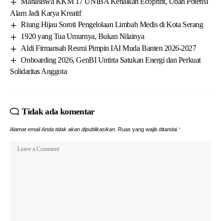
Mahasiswa KKM 17 UNIBA Kenalkan Ecoprint, Ubah Potensi
Alam Jadi Karya Kreatif
Riung Hijau Soroti Pengelolaan Limbah Medis di Kota Serang
1920 yang Tua Umurnya, Bukan Nilainya
Aldi Firmansah Resmi Pimpin IAI Muda Banten 2026-2027
Onboarding 2026, GenBI Untirta Satukan Energi dan Perkuat
Solidaritas Anggota
Tidak ada komentar
Alamat email Anda tidak akan dipublikasikan.
Ruas yang wajib ditandai
*