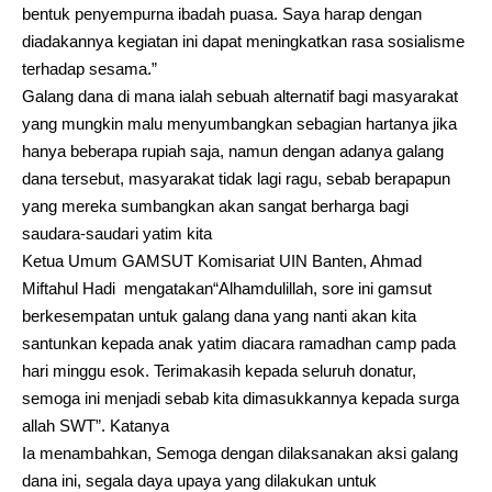
bentuk penyempurna ibadah puasa. Saya harap dengan
diadakannya kegiatan ini dapat meningkatkan rasa sosialisme
terhadap sesama.”
Galang dana di mana ialah sebuah alternatif bagi masyarakat
yang mungkin malu menyumbangkan sebagian hartanya jika
hanya beberapa rupiah saja, namun dengan adanya galang
dana tersebut, masyarakat tidak lagi ragu, sebab berapapun
yang mereka sumbangkan akan sangat berharga bagi
saudara-saudari yatim kita
Ketua Umum GAMSUT Komisariat UIN Banten, Ahmad
Miftahul Hadi mengatakan“Alhamdulillah, sore ini gamsut
berkesempatan untuk galang dana yang nanti akan kita
santunkan kepada anak yatim diacara ramadhan camp pada
hari minggu esok. Terimakasih kepada seluruh donatur,
semoga ini menjadi sebab kita dimasukkannya kepada surga
allah SWT”. Katanya
Ia menambahkan, Semoga dengan dilaksanakan aksi galang
dana ini, segala daya upaya yang dilakukan untuk