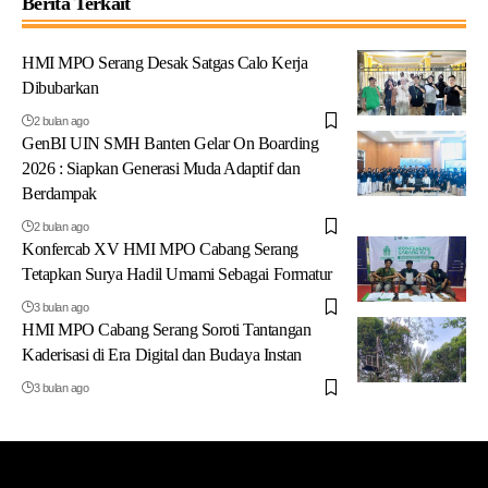
Berita Terkait
HMI MPO Serang Desak Satgas Calo Kerja
Dibubarkan
2 bulan ago
GenBI UIN SMH Banten Gelar On Boarding
2026 : Siapkan Generasi Muda Adaptif dan
Berdampak
2 bulan ago
Konfercab XV HMI MPO Cabang Serang
Tetapkan Surya Hadil Umami Sebagai Formatur
3 bulan ago
HMI MPO Cabang Serang Soroti Tantangan
Kaderisasi di Era Digital dan Budaya Instan
3 bulan ago