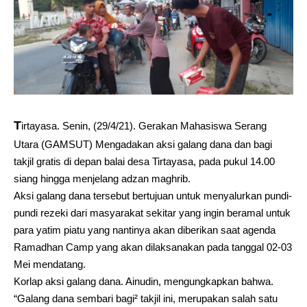
T
irtayasa. Senin, (29/4/21). Gerakan Mahasiswa Serang
Utara (GAMSUT) Mengadakan aksi galang dana dan bagi
takjil gratis di depan balai desa Tirtayasa, pada pukul 14.00
siang hingga menjelang adzan maghrib.
Aksi galang dana tersebut bertujuan untuk menyalurkan pundi-
pundi rezeki dari masyarakat sekitar yang ingin beramal untuk
para yatim piatu yang nantinya akan diberikan saat agenda
Ramadhan Camp yang akan dilaksanakan pada tanggal 02-03
Mei mendatang.
Korlap aksi galang dana. Ainudin, mengungkapkan bahwa.
“Galang dana sembari bagi² takjil ini, merupakan salah satu