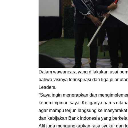
Dalam wawancara yang dilakukan usai pemili
bahwa visinya terinspirasi dari tiga pilar u
Leaders.
“Saya ingin menerapkan dan mengimplementa
kepemimpinan saya. Ketiganya harus ditan
agar mampu terjun langsung ke masyarakat
dan kebijakan Bank Indonesia yang berkelanju
Afif juga mengungkapkan rasa syukur dan t