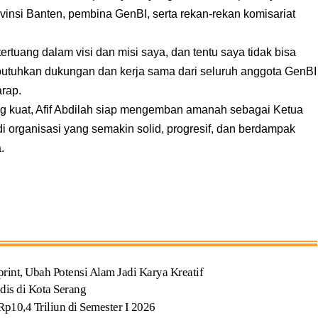
vinsi Banten, pembina GenBI, serta rekan-rekan komisariat
rtuang dalam visi dan misi saya, dan tentu saya tidak bisa
utuhkan dukungan dan kerja sama dari seluruh anggota GenBI
arap.
g kuat, Afif Abdilah siap mengemban amanah sebagai Ketua
rganisasi yang semakin solid, progresif, dan berdampak
.
t, Ubah Potensi Alam Jadi Karya Kreatif
dis di Kota Serang
p10,4 Triliun di Semester I 2026