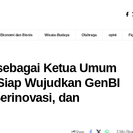
Ekonomi dan Bisnis
Wisata-Budaya
Olahraga
opini
Fi
h sebagai Ketua Umum
 Siap Wujudkan GenBI
Berinovasi, dan
Share
3 Min Rea