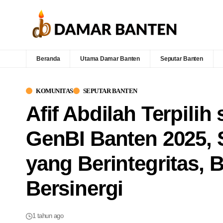
Beranda
Utama Damar Banten
Seputar Banten
KOMUNITAS
SEPUTAR BANTEN
Afif Abdilah Terpili
GenBI Banten 2025,
yang Berintegritas, 
Bersinergi
1 tahun ago