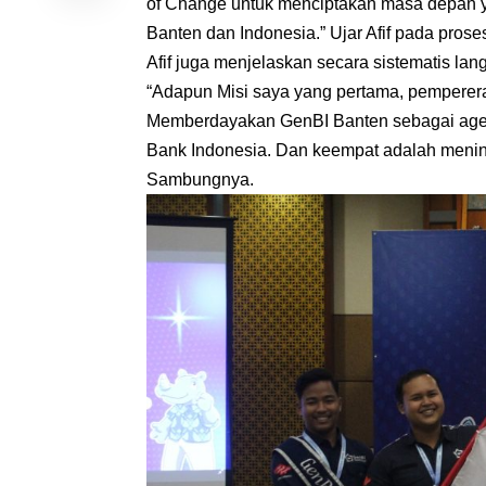
of Change untuk menciptakan masa depan ya
Banten dan Indonesia.” Ujar Afif pada prose
Afif juga menjelaskan secara sistematis lan
“Adapun Misi saya yang pertama, pemperer
Memberdayakan GenBI Banten sebagai agent
Bank Indonesia. Dan keempat adalah mening
Sambungnya.