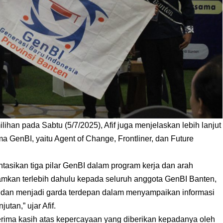
han pada Sabtu (5/7/2025), Afif juga menjelaskan lebih lanjut
tama GenBI, yaitu Agent of Change, Frontliner, dan Future
sikan tiga pilar GenBI dalam program kerja dan arah
amkan terlebih dahulu kepada seluruh anggota GenBI Banten,
 dan menjadi garda terdepan dalam menyampaikan informasi
tan,” ujar Afif.
erima kasih atas kepercayaan yang diberikan kepadanya oleh