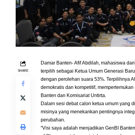
Damar Banten- Afif Abdilah, mahasiswa dar
terpilih sebagai Ketua Umum Generasi Baru
SHARE
dengan perolehan suara 53%. Terpilihnya Af
demokratis dan kompetitif, mempertemukan 
Banten dan Komisariat Untirta.
Dalam sesi debat calon ketua umum yang di
misinya yang menekankan pentingnya integ
perubahan.
“Visi saya adalah menjadikan GenBI Banten