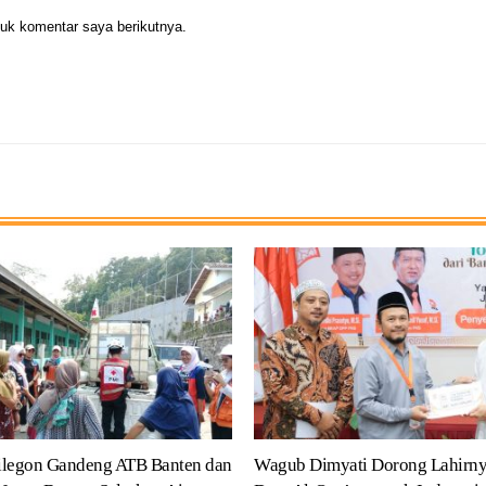
uk komentar saya berikutnya.
ilegon Gandeng ATB Banten dan
Wagub Dimyati Dorong Lahirny