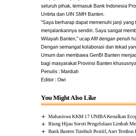
seluruh pihak, termasuk Bank Indonesia Pro
Untirta dan UIN SMH Banten.
“Saya berharap dapat memenuhi janji yang te
menjalankannya sendiri. Saya sangat memb
Wilayah Banten,” ucap Afif dengan penuh h
Dengan semangat kolaborasi dan tekad yan
Umum dan membawa GenBI Banten menjadi o
bagi masyarakat Provinsi Banten khususnya
Penulis : Mardiah
Editor : Owi
You Might Also Like
Mahasiswa KKM 17 UNIBA Kenalkan Ecoprin
Riung Hijau Soroti Pengelolaan Limbah Me
Bank Banten Tumbuh Positif, Aset Tembus R