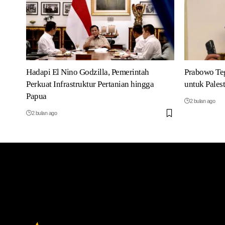
Hadapi El Nino Godzilla, Pemerintah
Prabowo Te
Perkuat Infrastruktur Pertanian hingga
untuk Pales
Papua
2 bulan ago
2 bulan ago