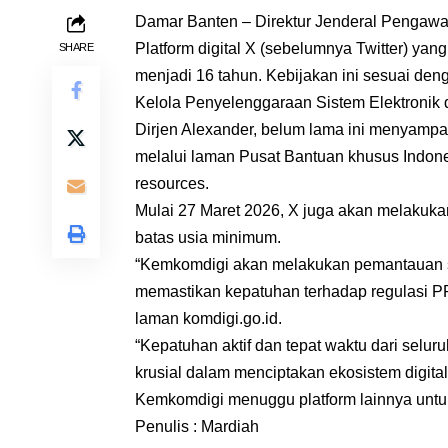
Damar Banten – Direktur Jenderal Pengawa
Platform digital X (sebelumnya Twitter) y
SHARE
menjadi 16 tahun. Kebijakan ini sesuai de
Kelola Penyelenggaraan Sistem Elektroni
Dirjen Alexander, belum lama ini menyamp
melalui laman Pusat Bantuan khusus Indonesi
resources.
Mulai 27 Maret 2026, X juga akan melakukan
batas usia minimum.
“Kemkomdigi akan melakukan pemantauan sec
memastikan kepatuhan terhadap regulasi P
laman komdigi.go.id.
“Kepatuhan aktif dan tepat waktu dari selur
krusial dalam menciptakan ekosistem digit
Kemkomdigi menuggu platform lainnya untu
Penulis : Mardiah