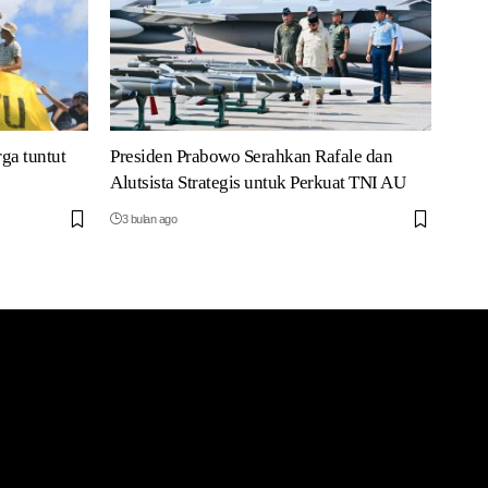
rga tuntut
Presiden Prabowo Serahkan Rafale dan
Alutsista Strategis untuk Perkuat TNI AU
3 bulan ago