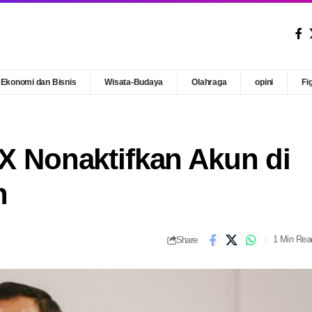
Ekonomi dan Bisnis
Wisata-Budaya
Olahraga
opini
Fi
 X Nonaktifkan Akun di
n
Share
1 Min Rea