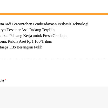
ta Jadi Percontohan Pemberdayaan Berbasis Teknologi
ya Desainer Asal Padang Terpilih
uka! Peluang Kerja untuk Fresh Graduate
i, Kelola Aset Rp1.100 Triliun
Harga TBS Berangsur Pulih
ndai
*