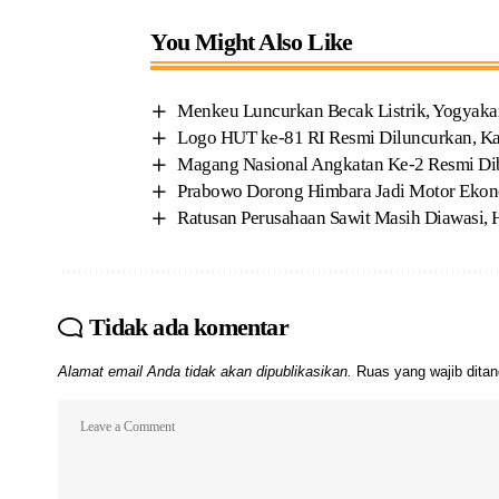
You Might Also Like
Menkeu Luncurkan Becak Listrik, Yogyakar
Logo HUT ke-81 RI Resmi Diluncurkan, Kar
Magang Nasional Angkatan Ke-2 Resmi Dib
Prabowo Dorong Himbara Jadi Motor Ekonom
Ratusan Perusahaan Sawit Masih Diawasi, 
Tidak ada komentar
Alamat email Anda tidak akan dipublikasikan.
Ruas yang wajib dita