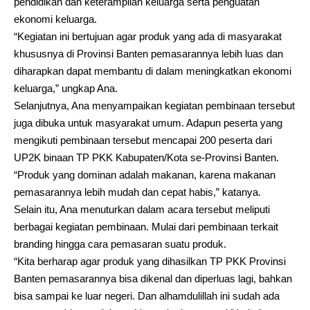
pendidikan dan keterampilan keluarga serta penguatan
ekonomi keluarga.
“Kegiatan ini bertujuan agar produk yang ada di masyarakat
khususnya di Provinsi Banten pemasarannya lebih luas dan
diharapkan dapat membantu di dalam meningkatkan ekonomi
keluarga,” ungkap Ana.
Selanjutnya, Ana menyampaikan kegiatan pembinaan tersebut
juga dibuka untuk masyarakat umum. Adapun peserta yang
mengikuti pembinaan tersebut mencapai 200 peserta dari
UP2K binaan TP PKK Kabupaten/Kota se-Provinsi Banten.
“Produk yang dominan adalah makanan, karena makanan
pemasarannya lebih mudah dan cepat habis,” katanya.
Selain itu, Ana menuturkan dalam acara tersebut meliputi
berbagai kegiatan pembinaan. Mulai dari pembinaan terkait
branding hingga cara pemasaran suatu produk.
“Kita berharap agar produk yang dihasilkan TP PKK Provinsi
Banten pemasarannya bisa dikenal dan diperluas lagi, bahkan
bisa sampai ke luar negeri. Dan alhamdulillah ini sudah ada