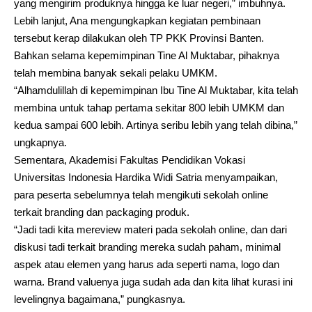
yang mengirim produknya hingga ke luar negeri,” imbuhnya.
Lebih lanjut, Ana mengungkapkan kegiatan pembinaan
tersebut kerap dilakukan oleh TP PKK Provinsi Banten.
Bahkan selama kepemimpinan Tine Al Muktabar, pihaknya
telah membina banyak sekali pelaku UMKM.
“Alhamdulillah di kepemimpinan Ibu Tine Al Muktabar, kita telah
membina untuk tahap pertama sekitar 800 lebih UMKM dan
kedua sampai 600 lebih. Artinya seribu lebih yang telah dibina,”
ungkapnya.
Sementara, Akademisi Fakultas Pendidikan Vokasi
Universitas Indonesia Hardika Widi Satria menyampaikan,
para peserta sebelumnya telah mengikuti sekolah online
terkait branding dan packaging produk.
“Jadi tadi kita mereview materi pada sekolah online, dan dari
diskusi tadi terkait branding mereka sudah paham, minimal
aspek atau elemen yang harus ada seperti nama, logo dan
warna. Brand valuenya juga sudah ada dan kita lihat kurasi ini
levelingnya bagaimana,” pungkasnya.