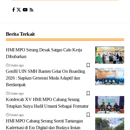
Berita Terkait
HMI MPO Serang Desak Satgas Calo Kerja
Dibubarkan
2 bulan ago
GenBI UIN SMH Banten Gelar On Boarding
2026 : Siapkan Generasi Muda Adaptif dan
Berdampak
2 bulan ago
Konfercab XV HMI MPO Cabang Serang
Tetapkan Surya Hadil Umami Sebagai Formatur
3 bulan ago
HMI MPO Cabang Serang Soroti Tantangan
Kaderisasi di Era Digital dan Budaya Instan