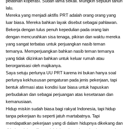
pelatihan koperasi. Sudah lama sekali. Mungkin sepuluh tahun
lalu.
Mereka yang menjadi aktifis PRT adalah orang orang yang
luar biasa. Mereka bahkan layak disebut sebagai pahlawan.
Bekerja dengan tulus penuh kepedulian pada orang lain
dengan mencurahkan sisa tenaga, pikiran dan waktu mereka
yang sangat terbatas untuk perjuangkan nasib teman
temanya. Memperjuangkan bahkan nasib teman temanya
yang tidak diizinkan bahkan untuk keluar rumah atau
berorganisasi oleh majikanya.
Saya setuju perlunya UU PRT karena ini bukan hanya soal
perlunya kekhususan pengaturan pada jenis pekerjaan, tapi
bentuk afirmasi atas kondisi luar biasa untuk hapuskan
perbudakan dan sebagai perjuangan atas kesetaraan dan
kemanusiaan.
Hidup miskin sudah biasa bagi rakyat Indonesia, tapi hidup
tanpa pekerjaan itu seperti jatuh martabatnya. Tapi
mendapatkan pekerjaan yang di dalam hidupnya dikekang dan