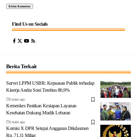
Find Us on Socials
Berita Terkait
Survei LPPM USBR: Kepuasan Publik terhadap
Kinerja Andra Soni Tembus 80,9%
5 bulan ago
Kemenkes Pastikan Kesiapan Layanan
Kesehatan Dukung Mudik Lebaran
5 bulan ago
Komisi X DPR Setujui Anggaran Dikdasmen
Rp. 71,11 Miliar