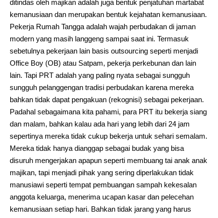
ditindas oleh majikan adalah juga bentuk penjatuhan martabat
kemanusiaan dan merupakan bentuk kejahatan kemanusiaan.
Pekerja Rumah Tangga adalah wajah perbudakan di jaman
modern yang masih langgeng sampai saat ini. Termasuk
sebetulnya pekerjaan lain basis outsourcing seperti menjadi
Office Boy (OB) atau Satpam, pekerja perkebunan dan lain
lain. Tapi PRT adalah yang paling nyata sebagai sungguh
sungguh pelanggengan tradisi perbudakan karena mereka
bahkan tidak dapat pengakuan (rekognisi) sebagai pekerjaan.
Padahal sebagaimana kita pahami, para PRT itu bekerja siang
dan malam, bahkan kalau ada hari yang lebih dari 24 jam
sepertinya mereka tidak cukup bekerja untuk sehari semalam.
Mereka tidak hanya dianggap sebagai budak yang bisa
disuruh mengerjakan apapun seperti membuang tai anak anak
majikan, tapi menjadi pihak yang sering diperlakukan tidak
manusiawi seperti tempat pembuangan sampah kekesalan
anggota keluarga, menerima ucapan kasar dan pelecehan
kemanusiaan setiap hari. Bahkan tidak jarang yang harus