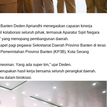
i Banten Deden Apriandhi menegaskan capaian kinerja
 kolaborasi seluruh pihak, termasuk Aparatur Sipil Negara
im” yang menopang pembangunan daerah.
pel pagi pegawai Sekretariat Daerah Provinsi Banten di teras
Pemerintahan Provinsi Banten (KP3B), Kota Serang
erwoman. Yang ada super tim,” ujar Deden.
rupakan hasil kerja bersama seluruh perangkat daerah.
a dalam birokrasi.