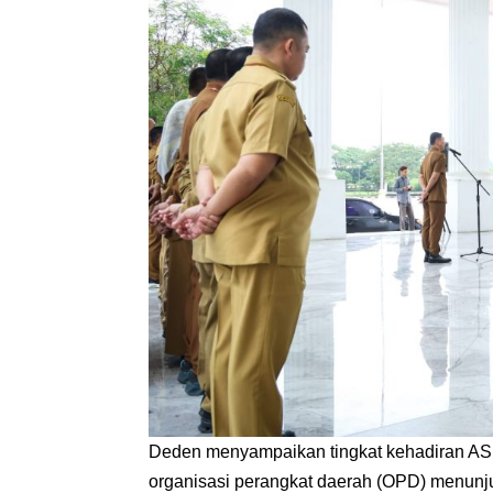
Deden menyampaikan tingkat kehadiran ASN
organisasi perangkat daerah (OPD) menunjuk