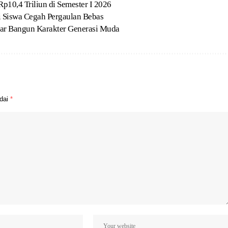
p10,4 Triliun di Semester I 2026
Siswa Cegah Pergaulan Bebas
ar Bangun Karakter Generasi Muda
ndai
*