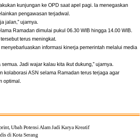
akukan kunjungan ke OPD saat apel pagi. Ia menegaskan
elainkan pengawasan terjadwal.
 jalan,” ujarnya.
selama Ramadan dimulai pukul 06.30 WIB hingga 14.00 WIB.
tersebut terus meningkat.
if menyebarluaskan informasi kinerja pemerintah melalui media
ta semua. Jadi wajar kalau kita ikut dukung,” ujarnya.
 kolaborasi ASN selama Ramadan terus terjaga agar
n optimal.
t, Ubah Potensi Alam Jadi Karya Kreatif
dis di Kota Serang