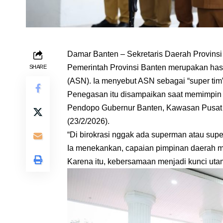
Damar Banten – Sekretaris Daerah Provins
Pemerintah Provinsi Banten merupakan hasil
SHARE
(ASN). Ia menyebut ASN sebagai “super t
Penegasan itu disampaikan saat memimpin a
Pendopo Gubernur Banten, Kawasan Pusat 
(23/2/2026).
“Di birokrasi nggak ada superman atau sup
Ia menekankan, capaian pimpinan daerah me
Karena itu, kebersamaan menjadi kunci utam