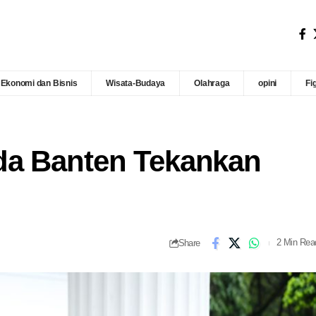
Ekonomi dan Bisnis
Wisata-Budaya
Olahraga
opini
Fi
da Banten Tekankan
Share
2 Min Rea