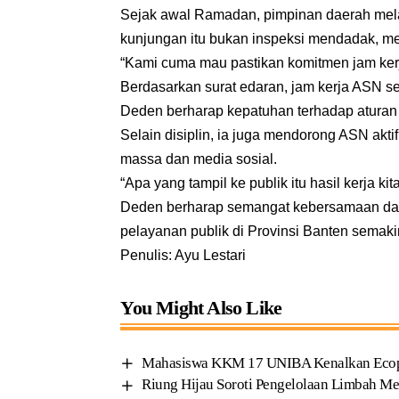
Sejak awal Ramadan, pimpinan daerah mel
kunjungan itu bukan inspeksi mendadak, m
“Kami cuma mau pastikan komitmen jam kerja
Berdasarkan surat edaran, jam kerja ASN 
Deden berharap kepatuhan terhadap aturan 
Selain disiplin, ia juga mendorong ASN akt
massa dan media sosial.
“Apa yang tampil ke publik itu hasil kerja ki
Deden berharap semangat kebersamaan dan
pelayanan publik di Provinsi Banten semaki
Penulis: Ayu Lestari
You Might Also Like
Mahasiswa KKM 17 UNIBA Kenalkan Ecoprin
Riung Hijau Soroti Pengelolaan Limbah Me