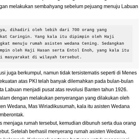
engan melakukan sembahyang sebelum pejuang menuju Labuan
ya, dihadiri oleh lebih dari 700 orang yang 
kat Caringin. Yang kala itu dipimpin oleh Haji 
gkat menuju rumah asisten wedana Cening. Sedangkan 
mpin oleh Haji Hasan serta Entol Enoh, yang kala itu 
ri masyarakat di wilayah tersebut.
si juga berkumpul, namun tidak tersistematis seperti di Menes
ekuatan atas PKI telah banyak dilemahkan pada bulan-bulan
ta Labuan menjadi pusat atas revolusi Banten tahun 1926.
 malam dengan melakukan penyerangan yang dilakukan oleh
isten Wedana, Mas Wiriadikusumah, kala itu asisten Wedana
emberontak.
as menjaga rumah tersebut, kemudian dibunuh serta dua orang
sebut. Setelah berhasil menyerang rumah asisten Wedana,