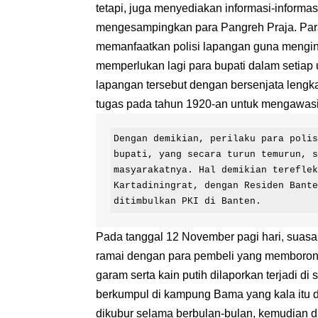
tetapi, juga menyediakan informasi-informas
mengesampingkan para Pangreh Praja. Par
memanfaatkan polisi lapangan guna mengint
memperlukan lagi para bupati dalam setiap 
lapangan tersebut dengan bersenjata lengk
tugas pada tahun 1920-an untuk mengawasi 
Dengan demikian, perilaku para polis
bupati, yang secara turun temurun, s
masyarakatnya. Hal demikian tereflek
Kartadiningrat, dengan Residen Bante
ditimbulkan PKI di Banten.
Pada tanggal 12 November pagi hari, suasan
ramai dengan para pembeli yang memborong l
garam serta kain putih dilaporkan terjadi d
berkumpul di kampung Bama yang kala itu di
dikubur selama berbulan-bulan, kemudian d