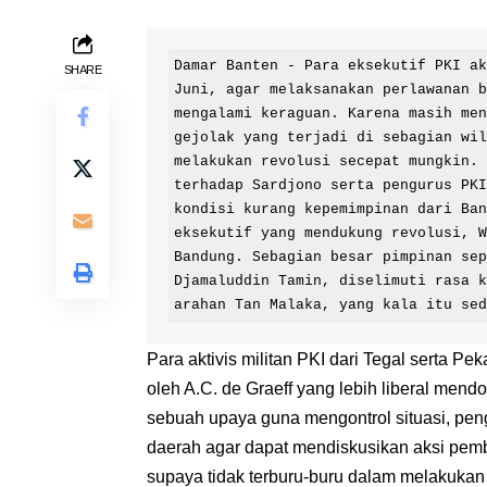
Damar Banten - Para eksekutif PKI ak
SHARE
Juni, agar melaksanakan perlawanan b
mengalami keraguan. Karena masih me
gejolak yang terjadi di sebagian wil
melakukan revolusi secepat mungkin. 
terhadap Sardjono serta pengurus PKI
kondisi kurang kepemimpinan dari Ban
eksekutif yang mendukung revolusi, W
Bandung. Sebagian besar pimpinan sep
Djamaluddin Tamin, diselimuti rasa 
arahan Tan Malaka, yang kala itu se
Para aktivis militan PKI dari Tegal serta 
oleh A.C. de Graeff yang lebih liberal men
sebuah upaya guna mengontrol situasi, pe
daerah agar dapat mendiskusikan aksi pembe
supaya tidak terburu-buru dalam melakukan a