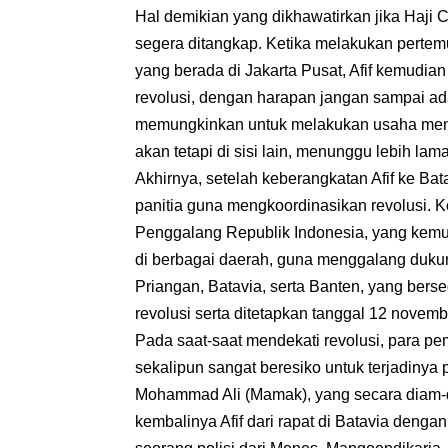
Hal demikian yang dikhawatirkan jika Haji 
segera ditangkap. Ketika melakukan pertem
yang berada di Jakarta Pusat, Afif kemudi
revolusi, dengan harapan jangan sampai ad
memungkinkan untuk melakukan usaha meng
akan tetapi di sisi lain, menunggu lebih lama
Akhirnya, setelah keberangkatan Afif ke Ba
panitia guna mengkoordinasikan revolusi. 
Penggalang Republik Indonesia, yang kemu
di berbagai daerah, guna menggalang dukun
Priangan, Batavia, serta Banten, yang bers
revolusi serta ditetapkan tanggal 12 novem
Pada saat-saat mendekati revolusi, para pe
sekalipun sangat beresiko untuk terjadinya
Mohammad Ali (Mamak), yang secara diam-d
kembalinya Afif dari rapat di Batavia dengan