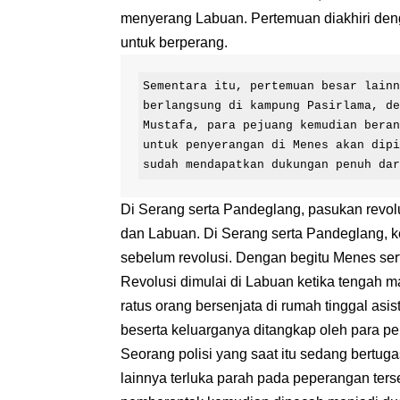
menyerang Labuan. Pertemuan diakhiri d
untuk berperang.
Sementara itu, pertemuan besar lainn
berlangsung di kampung Pasirlama, de
Mustafa, para pejuang kemudian beran
untuk penyerangan di Menes akan dipi
sudah mendapatkan dukungan penuh da
Di Serang serta Pandeglang, pasukan revolu
dan Labuan. Di Serang serta Pandeglang, k
sebelum revolusi. Dengan begitu Menes ser
Revolusi dimulai di Labuan ketika tengah
ratus orang bersenjata di rumah tinggal as
beserta keluarganya ditangkap oleh para p
Seorang polisi yang saat itu sedang bertug
lainnya terluka parah pada peperangan ter