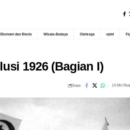
Ekonomi dan Bisnis
Wisata-Budaya
Olahraga
opini
Fi
usi 1926 (Bagian I)
Share
14 Min Rea