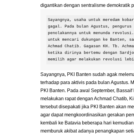
digantikan dengan sentralisme demokratik p
Sayangnya, usaha untuk meredam kobar
gagal. Pada bulan Agustus, pengurus 
penolakannya untuk menunda revolusi.
untuk mencari dukungan ke Banten, sa
Achmad Chatib. Gagasan KH. Tb. Achma
ketika dirinya bertemu dengan Sardjo
memilih agar melakukan revolusi leb
Sayangnya, PKI Banten sudah agak melem
terhadap para aktivis pada bulan Agustus.
PKI Banten. Pada awal September, Bassaif b
melakukan rapat dengan Achmad Chatib, Kiai 
tersebut disepakati jika PKI Banten akan m
agar dapat mengkoordinasikan gerakan pem
kembali ke Batavia beberapa hari kemudian
memburuk akibat adanya penangkapan setia