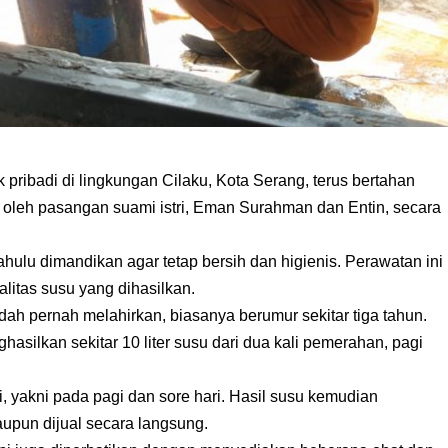
 pribadi di lingkungan Cilaku, Kota Serang, terus bertahan
la oleh pasangan suami istri, Eman Surahman dan Entin, secara
hulu dimandikan agar tetap bersih dan higienis. Perawatan ini
alitas susu yang dihasilkan.
dah pernah melahirkan, biasanya berumur sekitar tiga tahun.
asilkan sekitar 10 liter susu dari dua kali pemerahan, pagi
, yakni pada pagi dan sore hari. Hasil susu kemudian
upun dijual secara langsung.