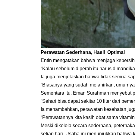
Perawatan Sederhana, Hasil Optimal
Entin mengatakan bahwa menjaga kebersiha
“Kalau sebelum diperah itu harus dimandikan
Ia juga menjelaskan bahwa tidak semua sap
“Biasanya yang sudah melahirkan, umurnya se
Sementara itu, Eman Surahman menyebut pro
“Sehari bisa dapat sekitar 10 liter dari pem
Ia menambahkan, perawatan kesehatan juga 
“Perawatannya kita kasih obat sama vitamin 
Meski dikelola secara sederhana, peternaka
setiap hari. Usaha ini menunjukkan bahwa 