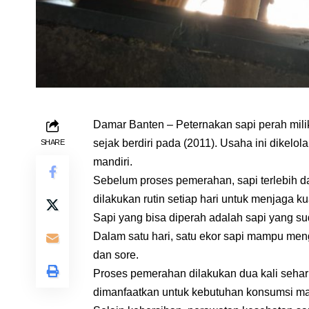
Damar Banten – Peternakan sapi perah milik
sejak berdiri pada (2011). Usaha ini dikelo
SHARE
mandiri.
Sebelum proses pemerahan, sapi terlebih da
dilakukan rutin setiap hari untuk menjaga ku
Sapi yang bisa diperah adalah sapi yang su
Dalam satu hari, satu ekor sapi mampu mengh
dan sore.
Proses pemerahan dilakukan dua kali sehari
dimanfaatkan untuk kebutuhan konsumsi ma