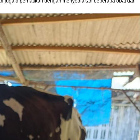
pi juga diperhatikan dengan menyediakan beberapa obat dan
.