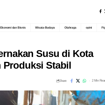
Ekonomi dan Bisnis
Wisata-Budaya
Olahraga
opini
Fi
ternakan Susu di Kota
 Produksi Stabil
Share
2 Min Rea