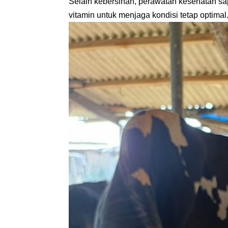
Selain kebersihan, perawatan kesehatan sa
vitamin untuk menjaga kondisi tetap optimal