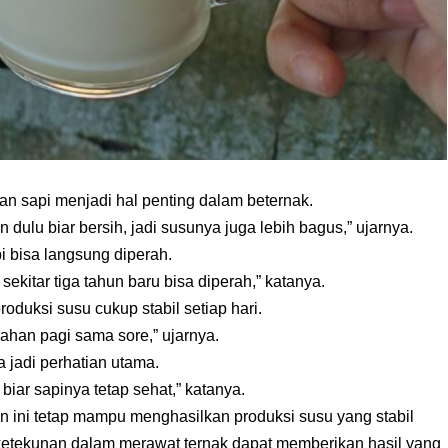
n sapi menjadi hal penting dalam beternak.
 dulu biar bersih, jadi susunya juga lebih bagus,” ujarnya.
i bisa langsung diperah.
kitar tiga tahun baru bisa diperah,” katanya.
duksi susu cukup stabil setiap hari.
erahan pagi sama sore,” ujarnya.
jadi perhatian utama.
biar sapinya tetap sehat,” katanya.
n ini tetap mampu menghasilkan produksi susu yang stabil
ketekunan dalam merawat ternak dapat memberikan hasil yang