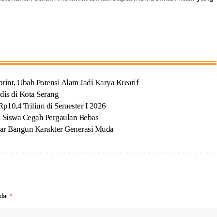
t, Ubah Potensi Alam Jadi Karya Kreatif
dis di Kota Serang
p10,4 Triliun di Semester I 2026
Siswa Cegah Pergaulan Bebas
ar Bangun Karakter Generasi Muda
ndai
*