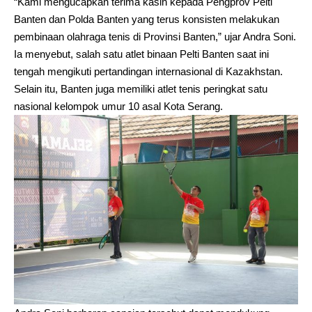
“Kami mengucapkan terima kasih kepada Pengprov Pelti
Banten dan Polda Banten yang terus konsisten melakukan
pembinaan olahraga tenis di Provinsi Banten,” ujar Andra Soni.
Ia menyebut, salah satu atlet binaan Pelti Banten saat ini
tengah mengikuti pertandingan internasional di Kazakhstan.
Selain itu, Banten juga memiliki atlet tenis peringkat satu
nasional kelompok umur 10 asal Kota Serang.