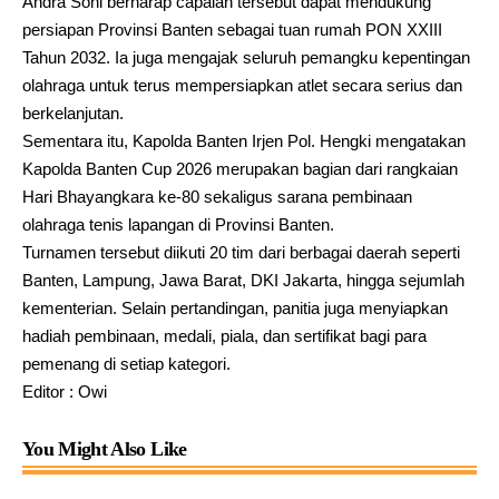
Andra Soni berharap capaian tersebut dapat mendukung
persiapan Provinsi Banten sebagai tuan rumah PON XXIII
Tahun 2032. Ia juga mengajak seluruh pemangku kepentingan
olahraga untuk terus mempersiapkan atlet secara serius dan
berkelanjutan.
Sementara itu, Kapolda Banten Irjen Pol. Hengki mengatakan
Kapolda Banten Cup 2026 merupakan bagian dari rangkaian
Hari Bhayangkara ke-80 sekaligus sarana pembinaan
olahraga tenis lapangan di Provinsi Banten.
Turnamen tersebut diikuti 20 tim dari berbagai daerah seperti
Banten, Lampung, Jawa Barat, DKI Jakarta, hingga sejumlah
kementerian. Selain pertandingan, panitia juga menyiapkan
hadiah pembinaan, medali, piala, dan sertifikat bagi para
pemenang di setiap kategori.
Editor : Owi
You Might Also Like