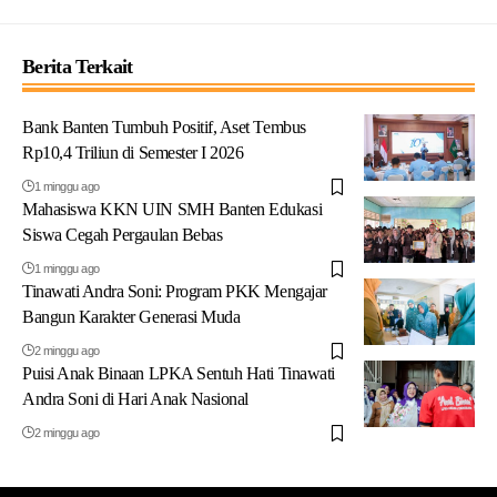
Berita Terkait
Bank Banten Tumbuh Positif, Aset Tembus
Rp10,4 Triliun di Semester I 2026
1 minggu ago
Mahasiswa KKN UIN SMH Banten Edukasi
Siswa Cegah Pergaulan Bebas
1 minggu ago
Tinawati Andra Soni: Program PKK Mengajar
Bangun Karakter Generasi Muda
2 minggu ago
Puisi Anak Binaan LPKA Sentuh Hati Tinawati
Andra Soni di Hari Anak Nasional
2 minggu ago