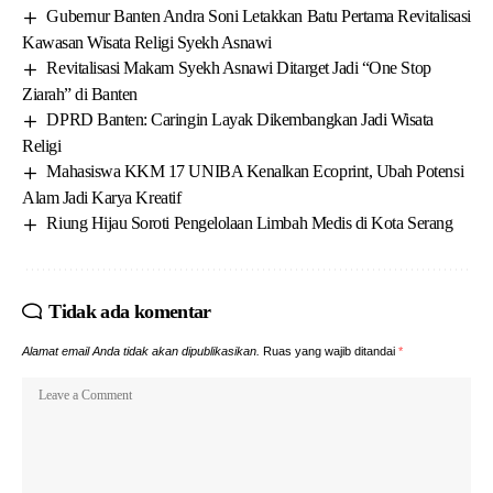
Gubernur Banten Andra Soni Letakkan Batu Pertama Revitalisasi
Kawasan Wisata Religi Syekh Asnawi
Revitalisasi Makam Syekh Asnawi Ditarget Jadi “One Stop
Ziarah” di Banten
DPRD Banten: Caringin Layak Dikembangkan Jadi Wisata
Religi
Mahasiswa KKM 17 UNIBA Kenalkan Ecoprint, Ubah Potensi
Alam Jadi Karya Kreatif
Riung Hijau Soroti Pengelolaan Limbah Medis di Kota Serang
Tidak ada komentar
Alamat email Anda tidak akan dipublikasikan.
Ruas yang wajib ditandai
*