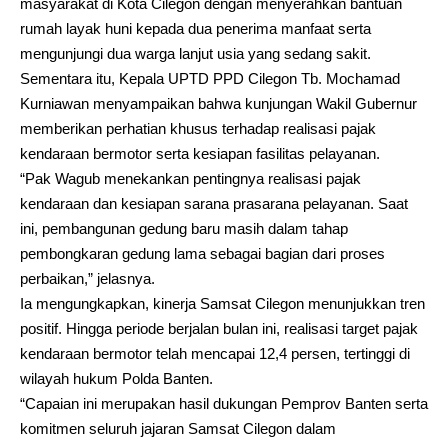
masyarakat di Kota Cilegon dengan menyerahkan bantuan
rumah layak huni kepada dua penerima manfaat serta
mengunjungi dua warga lanjut usia yang sedang sakit.
Sementara itu, Kepala UPTD PPD Cilegon Tb. Mochamad
Kurniawan menyampaikan bahwa kunjungan Wakil Gubernur
memberikan perhatian khusus terhadap realisasi pajak
kendaraan bermotor serta kesiapan fasilitas pelayanan.
“Pak Wagub menekankan pentingnya realisasi pajak
kendaraan dan kesiapan sarana prasarana pelayanan. Saat
ini, pembangunan gedung baru masih dalam tahap
pembongkaran gedung lama sebagai bagian dari proses
perbaikan,” jelasnya.
Ia mengungkapkan, kinerja Samsat Cilegon menunjukkan tren
positif. Hingga periode berjalan bulan ini, realisasi target pajak
kendaraan bermotor telah mencapai 12,4 persen, tertinggi di
wilayah hukum Polda Banten.
“Capaian ini merupakan hasil dukungan Pemprov Banten serta
komitmen seluruh jajaran Samsat Cilegon dalam