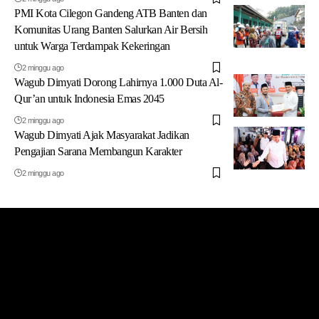
PMI Kota Cilegon Gandeng ATB Banten dan
Komunitas Urang Banten Salurkan Air Bersih
untuk Warga Terdampak Kekeringan
2 minggu ago
Wagub Dimyati Dorong Lahirnya 1.000 Duta Al-
Qur’an untuk Indonesia Emas 2045
2 minggu ago
Wagub Dimyati Ajak Masyarakat Jadikan
Pengajian Sarana Membangun Karakter
2 minggu ago