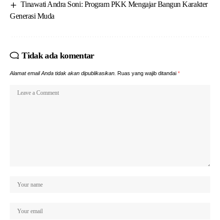
Tinawati Andra Soni: Program PKK Mengajar Bangun Karakter
Generasi Muda
Tidak ada komentar
Alamat email Anda tidak akan dipublikasikan.
Ruas yang wajib ditandai
*