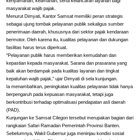
kenyamanan, keamanan, serta kelancaran layanan bagi
masyarakat wajib pajak.
Menurut Dimyati, Kantor Samsat memiliki peran strategis
sebagai ujung tombak pelayanan publik sekaligus sumber
penerimaan daerah, khususnya dari sektor pajak kendaraan
bermotor. Oleh karena itu, kualitas pelayanan dan dukungan
fasilitas harus terus diperkuat.
“Pelayanan publik harus memberikan kemudahan dan
kepastian kepada masyarakat. Sarana dan prasarana yang
baik akan berdampak pada kualitas layanan dan tingkat
kepatuhan wajib pajak,” ujar Dimyati di sela kunjungan.
Ia menambahkan, peningkatan kualitas pelayanan tidak hanya
berpengaruh pada kepuasan masyarakat, tetapi juga
berkontribusi terhadap optimalisasi pendapatan asli daerah
(PAD).
Kunjungan ke Samsat Cilegon tersebut merupakan bagian dari
rangkaian Safari Ramadan Pemerintah Provinsi Banten.
Sebelumnya, Wakil Gubernur juga meninjau kondisi sosial