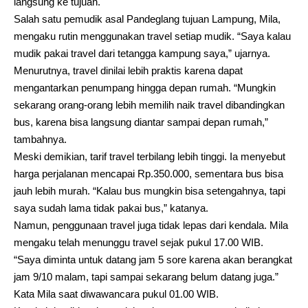
langsung ke tujuan.
Salah satu pemudik asal Pandeglang tujuan Lampung, Mila,
mengaku rutin menggunakan travel setiap mudik. “Saya kalau
mudik pakai travel dari tetangga kampung saya,” ujarnya.
Menurutnya, travel dinilai lebih praktis karena dapat
mengantarkan penumpang hingga depan rumah. “Mungkin
sekarang orang-orang lebih memilih naik travel dibandingkan
bus, karena bisa langsung diantar sampai depan rumah,”
tambahnya.
Meski demikian, tarif travel terbilang lebih tinggi. Ia menyebut
harga perjalanan mencapai Rp.350.000, sementara bus bisa
jauh lebih murah. “Kalau bus mungkin bisa setengahnya, tapi
saya sudah lama tidak pakai bus,” katanya.
Namun, penggunaan travel juga tidak lepas dari kendala. Mila
mengaku telah menunggu travel sejak pukul 17.00 WIB.
“Saya diminta untuk datang jam 5 sore karena akan berangkat
jam 9/10 malam, tapi sampai sekarang belum datang juga.”
Kata Mila saat diwawancara pukul 01.00 WIB.