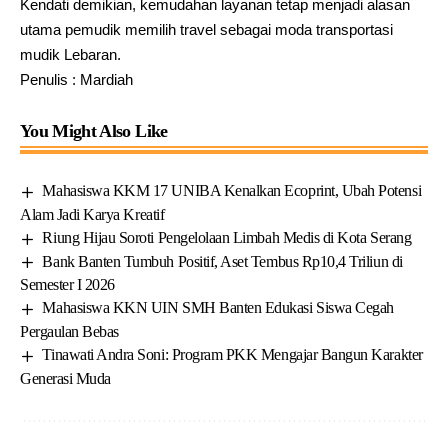
Kendati demikian, kemudahan layanan tetap menjadi alasan
utama pemudik memilih travel sebagai moda transportasi
mudik Lebaran.
Penulis : Mardiah
You Might Also Like
Mahasiswa KKM 17 UNIBA Kenalkan Ecoprint, Ubah Potensi
Alam Jadi Karya Kreatif
Riung Hijau Soroti Pengelolaan Limbah Medis di Kota Serang
Bank Banten Tumbuh Positif, Aset Tembus Rp10,4 Triliun di
Semester I 2026
Mahasiswa KKN UIN SMH Banten Edukasi Siswa Cegah
Pergaulan Bebas
Tinawati Andra Soni: Program PKK Mengajar Bangun Karakter
Generasi Muda