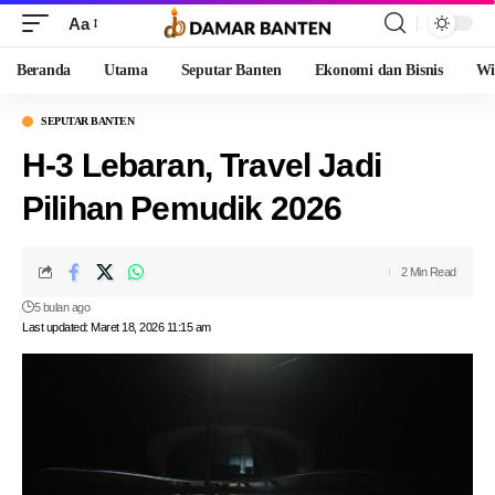
Aa
Beranda
Utama
Seputar Banten
Ekonomi dan Bisnis
Wi
SEPUTAR BANTEN
H-3 Lebaran, Travel Jadi
Pilihan Pemudik 2026
2 Min Read
5 bulan ago
Last updated: Maret 18, 2026 11:15 am