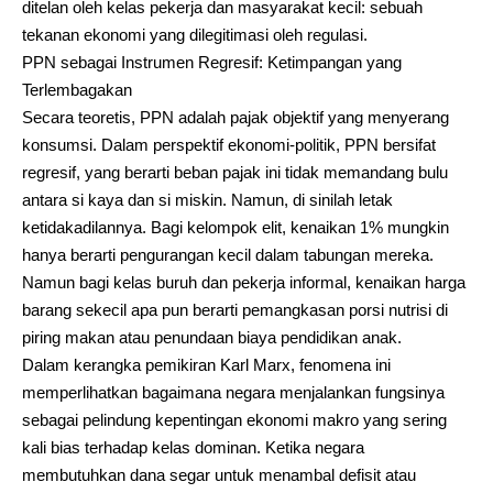
ditelan oleh kelas pekerja dan masyarakat kecil: sebuah
tekanan ekonomi yang dilegitimasi oleh regulasi.
PPN sebagai Instrumen Regresif: Ketimpangan yang
Terlembagakan
Secara teoretis, PPN adalah pajak objektif yang menyerang
konsumsi. Dalam perspektif ekonomi-politik, PPN bersifat
regresif, yang berarti beban pajak ini tidak memandang bulu
antara si kaya dan si miskin. Namun, di sinilah letak
ketidakadilannya. Bagi kelompok elit, kenaikan 1% mungkin
hanya berarti pengurangan kecil dalam tabungan mereka.
Namun bagi kelas buruh dan pekerja informal, kenaikan harga
barang sekecil apa pun berarti pemangkasan porsi nutrisi di
piring makan atau penundaan biaya pendidikan anak.
Dalam kerangka pemikiran Karl Marx, fenomena ini
memperlihatkan bagaimana negara menjalankan fungsinya
sebagai pelindung kepentingan ekonomi makro yang sering
kali bias terhadap kelas dominan. Ketika negara
membutuhkan dana segar untuk menambal defisit atau