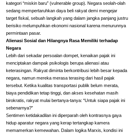
kategori “miskin baru” (vulnerable group). Negara seolah-olah
sedang mempertaruhkan daya beli rakyat demi mengejar
target fiskal, sebuah langkah yang dalam jangka panjang justru
berisiko melumpuhkan ekonomi nasional karena menurunnya
permintaan pasar.
Alienasi Sosial dan Hilangnya Rasa Memiliki terhadap
Negara
Lebih dari sekadar persoalan dompet, kenaikan pajak ini
menciptakan dampak psikologis berupa alienasi atau
keterasingan. Rakyat diminta berkontribusi lebih besar kepada
negara, namun mereka merasa terasing dari hasil pajak
tersebut. Ketika kualitas transportasi publik belum merata,
biaya pendidikan tetap tinggi, dan akses kesehatan masih
birokratis, rakyat mulai bertanya-tanya: “Untuk siapa pajak ini
sebenarnya?”
Sentimen ketidakadilan ini diperparah oleh kontrasnya gaya
hidup aparatur negara yang kerap tertangkap kamera
memamerkan kemewahan. Dalam logika Marxis, kondisi ini