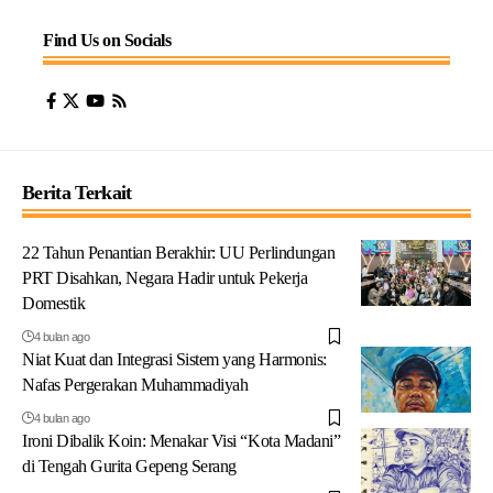
Find Us on Socials
Berita Terkait
22 Tahun Penantian Berakhir: UU Perlindungan
PRT Disahkan, Negara Hadir untuk Pekerja
Domestik
4 bulan ago
Niat Kuat dan Integrasi Sistem yang Harmonis:
Nafas Pergerakan Muhammadiyah
4 bulan ago
Ironi Dibalik Koin: Menakar Visi “Kota Madani”
di Tengah Gurita Gepeng Serang