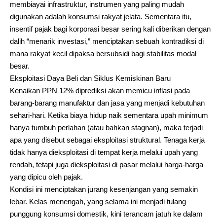
membiayai infrastruktur, instrumen yang paling mudah
digunakan adalah konsumsi rakyat jelata. Sementara itu,
insentif pajak bagi korporasi besar sering kali diberikan dengan
dalih “menarik investasi,” menciptakan sebuah kontradiksi di
mana rakyat kecil dipaksa bersubsidi bagi stabilitas modal
besar.
Eksploitasi Daya Beli dan Siklus Kemiskinan Baru
Kenaikan PPN 12% diprediksi akan memicu inflasi pada
barang-barang manufaktur dan jasa yang menjadi kebutuhan
sehari-hari. Ketika biaya hidup naik sementara upah minimum
hanya tumbuh perlahan (atau bahkan stagnan), maka terjadi
apa yang disebut sebagai eksploitasi struktural. Tenaga kerja
tidak hanya dieksploitasi di tempat kerja melalui upah yang
rendah, tetapi juga dieksploitasi di pasar melalui harga-harga
yang dipicu oleh pajak.
Kondisi ini menciptakan jurang kesenjangan yang semakin
lebar. Kelas menengah, yang selama ini menjadi tulang
punggung konsumsi domestik, kini terancam jatuh ke dalam