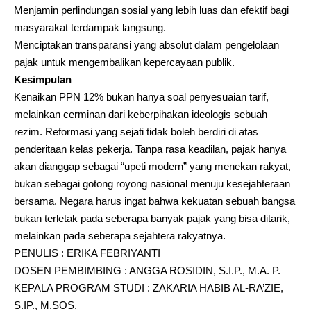
Menjamin perlindungan sosial yang lebih luas dan efektif bagi
masyarakat terdampak langsung.
Menciptakan transparansi yang absolut dalam pengelolaan
pajak untuk mengembalikan kepercayaan publik.
Kesimpulan
Kenaikan PPN 12% bukan hanya soal penyesuaian tarif,
melainkan cerminan dari keberpihakan ideologis sebuah
rezim. Reformasi yang sejati tidak boleh berdiri di atas
penderitaan kelas pekerja. Tanpa rasa keadilan, pajak hanya
akan dianggap sebagai “upeti modern” yang menekan rakyat,
bukan sebagai gotong royong nasional menuju kesejahteraan
bersama. Negara harus ingat bahwa kekuatan sebuah bangsa
bukan terletak pada seberapa banyak pajak yang bisa ditarik,
melainkan pada seberapa sejahtera rakyatnya.
PENULIS : ERIKA FEBRIYANTI
DOSEN PEMBIMBING : ANGGA ROSIDIN, S.I.P., M.A. P.
KEPALA PROGRAM STUDI : ZAKARIA HABIB AL-RA’ZIE,
S.IP., M.SOS.