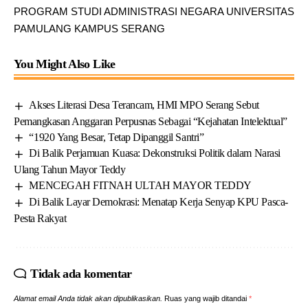
PROGRAM STUDI ADMINISTRASI NEGARA UNIVERSITAS
PAMULANG KAMPUS SERANG
You Might Also Like
Akses Literasi Desa Terancam, HMI MPO Serang Sebut
Pemangkasan Anggaran Perpusnas Sebagai “Kejahatan Intelektual”
“1920 Yang Besar, Tetap Dipanggil Santri”
Di Balik Perjamuan Kuasa: Dekonstruksi Politik dalam Narasi
Ulang Tahun Mayor Teddy
MENCEGAH FITNAH ULTAH MAYOR TEDDY
Di Balik Layar Demokrasi: Menatap Kerja Senyap KPU Pasca-
Pesta Rakyat
Tidak ada komentar
Alamat email Anda tidak akan dipublikasikan.
Ruas yang wajib ditandai
*