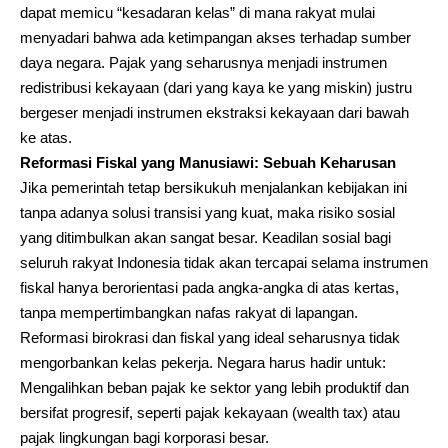
dapat memicu “kesadaran kelas” di mana rakyat mulai
menyadari bahwa ada ketimpangan akses terhadap sumber
daya negara. Pajak yang seharusnya menjadi instrumen
redistribusi kekayaan (dari yang kaya ke yang miskin) justru
bergeser menjadi instrumen ekstraksi kekayaan dari bawah
ke atas.
Reformasi Fiskal yang Manusiawi: Sebuah Keharusan
Jika pemerintah tetap bersikukuh menjalankan kebijakan ini
tanpa adanya solusi transisi yang kuat, maka risiko sosial
yang ditimbulkan akan sangat besar. Keadilan sosial bagi
seluruh rakyat Indonesia tidak akan tercapai selama instrumen
fiskal hanya berorientasi pada angka-angka di atas kertas,
tanpa mempertimbangkan nafas rakyat di lapangan.
Reformasi birokrasi dan fiskal yang ideal seharusnya tidak
mengorbankan kelas pekerja. Negara harus hadir untuk:
Mengalihkan beban pajak ke sektor yang lebih produktif dan
bersifat progresif, seperti pajak kekayaan (wealth tax) atau
pajak lingkungan bagi korporasi besar.