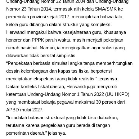
Undang-Undang Nomor 32 Tahun 2004 dan Undang-Undang
Nomor 23 Tahun 2014, termasuk alih kelola SMA/SMK ke
pemerintah provinsi sejak 2017, menunjukkan bahwa tata
kelola guru dibangun dalam struktur yang kompleks.
Herwandi mengakui bahwa kesejahteraan guru, khususnya
honorer dan PPPK paruh waktu, masih menjadi pekerjaan
rumah nasional. Namun, ia mengingatkan agar solusi yang
ditawarkan tidak bersifat simplistis.
“Pendekatan berbasis simulasi angka tanpa memperhitungkan
desain kelembagaan dan kapasitas fiskal berpotensi
menciptakan ekspektasi yang tidak realistis,” tegasnya.
Dalam konteks fiskal daerah, Herwandi juga menyoroti
ketentuan Undang-Undang Nomor 1 Tahun 2022 (UU HKPD)
yang membatasi belanja pegawai maksimal 30 persen dari
APBD mulai 2027.
“Ini adalah batasan struktural yang tidak bisa diabaikan,
terutama karena pengelolaan guru berada di tangan
pemerintah daerah,” jelasnya.