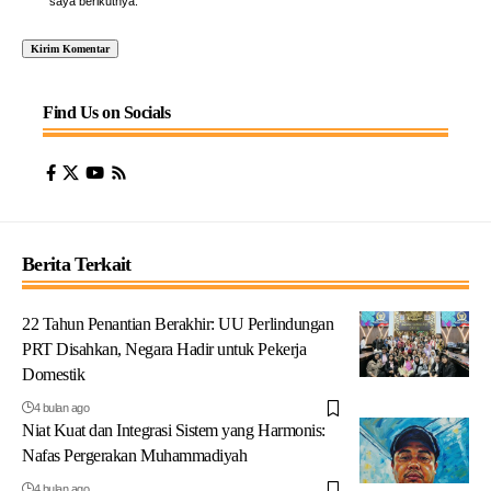
saya berikutnya.
Find Us on Socials
Berita Terkait
22 Tahun Penantian Berakhir: UU Perlindungan
PRT Disahkan, Negara Hadir untuk Pekerja
Domestik
4 bulan ago
Niat Kuat dan Integrasi Sistem yang Harmonis:
Nafas Pergerakan Muhammadiyah
4 bulan ago