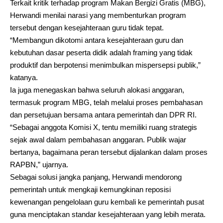
Terkait kritik terhadap program Makan Bergizi Gratis (MBG),
Herwandi menilai narasi yang membenturkan program
tersebut dengan kesejahteraan guru tidak tepat.
“Membangun dikotomi antara kesejahteraan guru dan
kebutuhan dasar peserta didik adalah framing yang tidak
produktif dan berpotensi menimbulkan mispersepsi publik,”
katanya.
Ia juga menegaskan bahwa seluruh alokasi anggaran,
termasuk program MBG, telah melalui proses pembahasan
dan persetujuan bersama antara pemerintah dan DPR RI.
“Sebagai anggota Komisi X, tentu memiliki ruang strategis
sejak awal dalam pembahasan anggaran. Publik wajar
bertanya, bagaimana peran tersebut dijalankan dalam proses
RAPBN,” ujarnya.
Sebagai solusi jangka panjang, Herwandi mendorong
pemerintah untuk mengkaji kemungkinan reposisi
kewenangan pengelolaan guru kembali ke pemerintah pusat
guna menciptakan standar kesejahteraan yang lebih merata.