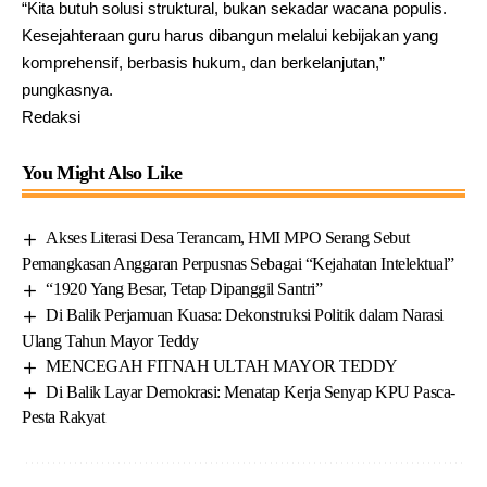
“Kita butuh solusi struktural, bukan sekadar wacana populis.
Kesejahteraan guru harus dibangun melalui kebijakan yang
komprehensif, berbasis hukum, dan berkelanjutan,”
pungkasnya.
Redaksi
You Might Also Like
Akses Literasi Desa Terancam, HMI MPO Serang Sebut
Pemangkasan Anggaran Perpusnas Sebagai “Kejahatan Intelektual”
“1920 Yang Besar, Tetap Dipanggil Santri”
Di Balik Perjamuan Kuasa: Dekonstruksi Politik dalam Narasi
Ulang Tahun Mayor Teddy
MENCEGAH FITNAH ULTAH MAYOR TEDDY
Di Balik Layar Demokrasi: Menatap Kerja Senyap KPU Pasca-
Pesta Rakyat