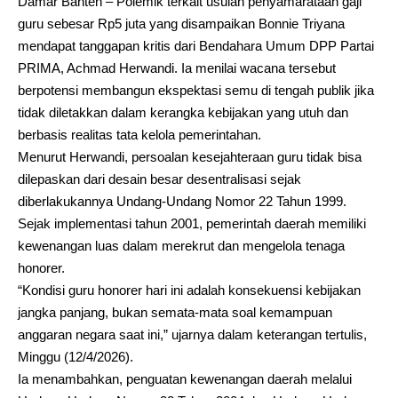
Damar Banten – Polemik terkait usulan penyamarataan gaji
guru sebesar Rp5 juta yang disampaikan Bonnie Triyana
mendapat tanggapan kritis dari Bendahara Umum DPP Partai
PRIMA, Achmad Herwandi. Ia menilai wacana tersebut
berpotensi membangun ekspektasi semu di tengah publik jika
tidak diletakkan dalam kerangka kebijakan yang utuh dan
berbasis realitas tata kelola pemerintahan.
Menurut Herwandi, persoalan kesejahteraan guru tidak bisa
dilepaskan dari desain besar desentralisasi sejak
diberlakukannya Undang-Undang Nomor 22 Tahun 1999.
Sejak implementasi tahun 2001, pemerintah daerah memiliki
kewenangan luas dalam merekrut dan mengelola tenaga
honorer.
“Kondisi guru honorer hari ini adalah konsekuensi kebijakan
jangka panjang, bukan semata-mata soal kemampuan
anggaran negara saat ini,” ujarnya dalam keterangan tertulis,
Minggu (12/4/2026).
Ia menambahkan, penguatan kewenangan daerah melalui