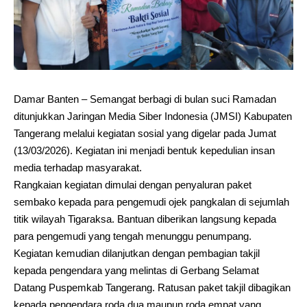
Damar Banten – Semangat berbagi di bulan suci Ramadan
ditunjukkan Jaringan Media Siber Indonesia (JMSI) Kabupaten
Tangerang melalui kegiatan sosial yang digelar pada Jumat
(13/03/2026). Kegiatan ini menjadi bentuk kepedulian insan
media terhadap masyarakat.
Rangkaian kegiatan dimulai dengan penyaluran paket
sembako kepada para pengemudi ojek pangkalan di sejumlah
titik wilayah Tigaraksa. Bantuan diberikan langsung kepada
para pengemudi yang tengah menunggu penumpang.
Kegiatan kemudian dilanjutkan dengan pembagian takjil
kepada pengendara yang melintas di Gerbang Selamat
Datang Puspemkab Tangerang. Ratusan paket takjil dibagikan
kepada pengendara roda dua maupun roda empat yang