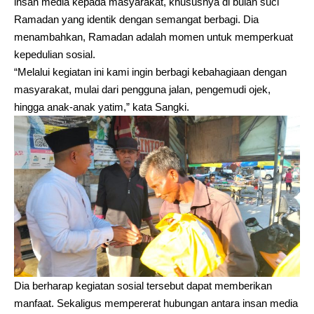
insan media kepada masyarakat, khususnya di bulan suci
Ramadan yang identik dengan semangat berbagi. Dia
menambahkan, Ramadan adalah momen untuk memperkuat
kepedulian sosial.
“Melalui kegiatan ini kami ingin berbagi kebahagiaan dengan
masyarakat, mulai dari pengguna jalan, pengemudi ojek,
hingga anak-anak yatim,” kata Sangki.
Dia berharap kegiatan sosial tersebut dapat memberikan
manfaat. Sekaligus mempererat hubungan antara insan media