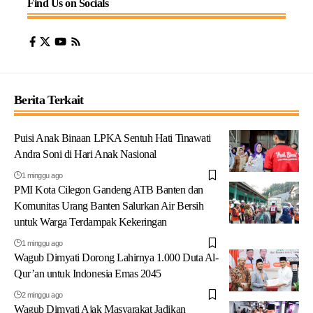
Find Us on Socials
Berita Terkait
Puisi Anak Binaan LPKA Sentuh Hati Tinawati
Andra Soni di Hari Anak Nasional
1 minggu ago
PMI Kota Cilegon Gandeng ATB Banten dan
Komunitas Urang Banten Salurkan Air Bersih
untuk Warga Terdampak Kekeringan
1 minggu ago
Wagub Dimyati Dorong Lahirnya 1.000 Duta Al-
Qur’an untuk Indonesia Emas 2045
2 minggu ago
Wagub Dimyati Ajak Masyarakat Jadikan