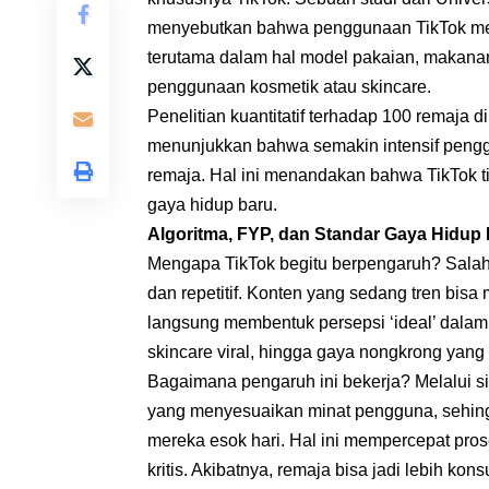
menyebutkan bahwa penggunaan TikTok memi
terutama dalam hal model pakaian, makanan a
penggunaan kosmetik atau skincare.
Penelitian kuantitatif terhadap 100 remaja 
menunjukkan bahwa semakin intensif pengg
remaja. Hal ini menandakan bahwa TikTok ti
gaya hidup baru.
Algoritma, FYP, dan Standar Gaya Hidup
Mengapa TikTok begitu berpengaruh? Salah s
dan repetitif. Konten yang sedang tren bisa
langsung membentuk persepsi ‘ideal’ dalam 
skincare viral, hingga gaya nongkrong yang
Bagaimana pengaruh ini bekerja? Melalui s
yang menyesuaikan minat pengguna, sehingg
mereka esok hari. Hal ini mempercepat prose
kritis. Akibatnya, remaja bisa jadi lebih ko