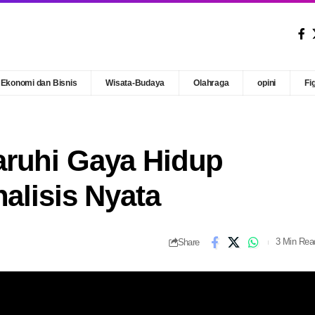
Ekonomi dan Bisnis
Wisata-Budaya
Olahraga
opini
Fi
aruhi Gaya Hidup
nalisis Nyata
Share
3 Min Rea