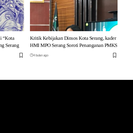
i “Kota
Kritik Kebijakan Dinsos Kota Serang, kader
ng Serang
HMI MPO Serang Soroti Penanganan PMKS
4 bulan ago