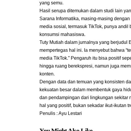
yang semu.
Hasil serupa ditemukan dalam studi lain ya
Sarana Informatika, masing-masing dengan
media sosial, termasuk TikTok, punya andi
konsumsi mahasiswa.
Tuty Mutiah dalam jurnalnya yang berjudul
mempertegas hal ini. Ia menyebut bahwa “t
media TikTok.” Pengaruh itu bisa positif sep
hingga ruang berekspresi, namun juga membaw
konten.
Dengan data dan temuan yang konsisten dar
kekuatan besar dalam membentuk gaya hidup r
dan pendampingan dari lingkungan sekitar 
hal yang positif, bukan sekadar ikut-ikutan tr
Penulis : Ayu Lestari
You Might Also Like