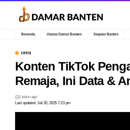
Beranda
Utama Damar Banten
Seputar Banten
OPINI
Konten TikTok Peng
Remaja, Ini Data & A
1 tahun ago
Last updated: Juli 20, 2025 7:23 pm