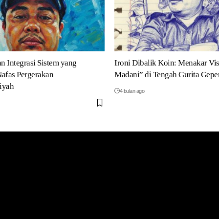
an Integrasi Sistem yang
Ironi Dibalik Koin: Menakar Vis
afas Pergerakan
Madani” di Tengah Gurita Gepe
iyah
4 bulan ago