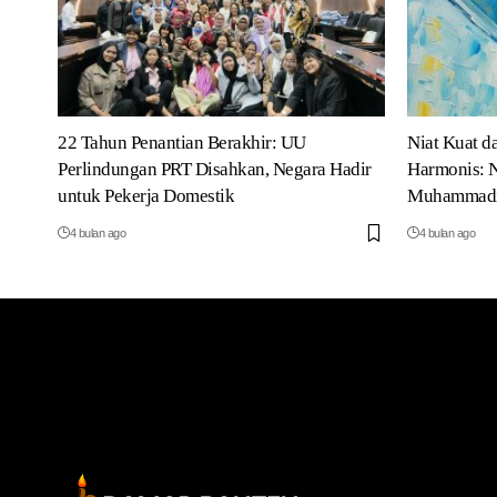
22 Tahun Penantian Berakhir: UU
Niat Kuat d
Perlindungan PRT Disahkan, Negara Hadir
Harmonis: N
untuk Pekerja Domestik
Muhammad
4 bulan ago
4 bulan ago