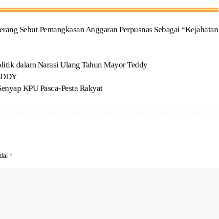
erang Sebut Pemangkasan Anggaran Perpusnas Sebagai “Kejahatan
olitik dalam Narasi Ulang Tahun Mayor Teddy
EDDY
 Senyap KPU Pasca-Pesta Rakyat
ndai
*