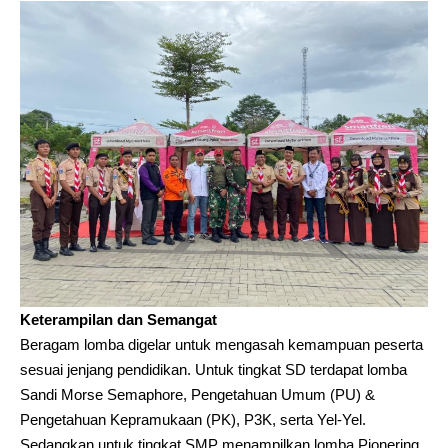
Keterampilan dan Semangat
Beragam lomba digelar untuk mengasah kemampuan peserta
sesuai jenjang pendidikan. Untuk tingkat SD terdapat lomba
Sandi Morse Semaphore, Pengetahuan Umum (PU) &
Pengetahuan Kepramukaan (PK), P3K, serta Yel-Yel.
Sedangkan untuk tingkat SMP menampilkan lomba Pionering,