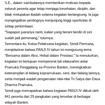
S.E., dalam sambutannya memberikan motivasi kepada
seluruh peserta agar tetap menjaga kesehatan, disiplin, dan
tidak melupakan ibadah selama kegiatan berlangsung. Ia juga
mengingatkan pentingnya menjunjung tinggi sportivitas di
setiap perlombaan.
“Siapapun juaranya nanti, kalian yang berani berdiri di sini
sudah jadi pemenang,” tuturnya.
Sementara itu, Ketua Pelaksana kegiatan, Sendi Permana,
menjelaskan bahwa PANJI IV tahun ini mengusung tema
“Bersama dalam Aksi, Hebat dalam Prestasi.” Ia menuturkan,
kegiatan ini bertujuan mempererat tali silaturahmi antar
Pramuka Penggalang se-Provinsi Banten, meningkatkan
keterampilan di bidang kepramukaan, seni, dan bidang lainnya,
serta menjadi wadah pengamalan nilai-nilai Tri Satya dan Dasa
Dharma Pramuka.
Sendi juga memaparkan bahwa kegiatan PANJI IV diikuti oleh
641 peserta dari 29 pangkalan yang tersebar di berbagai
wilayah Banten.