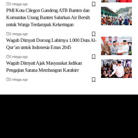
2 minggu ago
PMI Kota Cilegon Gandeng ATB Banten dan
Komunitas Urang Banten Salurkan Air Bersih
untuk Warga Terdampak Kekeringan
2 minggu ago
Wagub Dimyati Dorong Lahirnya 1.000 Duta Al-
Qur’an untuk Indonesia Emas 2045
2 minggu ago
Wagub Dimyati Ajak Masyarakat Jadikan
Pengajian Sarana Membangun Karakter
2 minggu ago