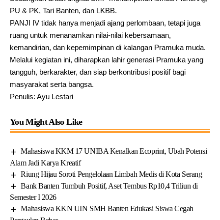
PU & PK, Tari Banten, dan LKBB.
PANJI IV tidak hanya menjadi ajang perlombaan, tetapi juga
ruang untuk menanamkan nilai-nilai kebersamaan,
kemandirian, dan kepemimpinan di kalangan Pramuka muda.
Melalui kegiatan ini, diharapkan lahir generasi Pramuka yang
tangguh, berkarakter, dan siap berkontribusi positif bagi
masyarakat serta bangsa.
Penulis: Ayu Lestari
You Might Also Like
Mahasiswa KKM 17 UNIBA Kenalkan Ecoprint, Ubah Potensi
Alam Jadi Karya Kreatif
Riung Hijau Soroti Pengelolaan Limbah Medis di Kota Serang
Bank Banten Tumbuh Positif, Aset Tembus Rp10,4 Triliun di
Semester I 2026
Mahasiswa KKN UIN SMH Banten Edukasi Siswa Cegah