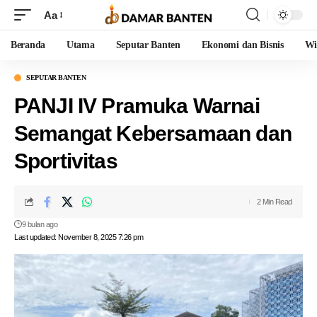
Aa
Beranda
Utama
Seputar Banten
Ekonomi dan Bisnis
Wi
SEPUTAR BANTEN
PANJI IV Pramuka Warnai
Semangat Kebersamaan dan
Sportivitas
2 Min Read
9 bulan ago
Last updated: November 8, 2025 7:26 pm