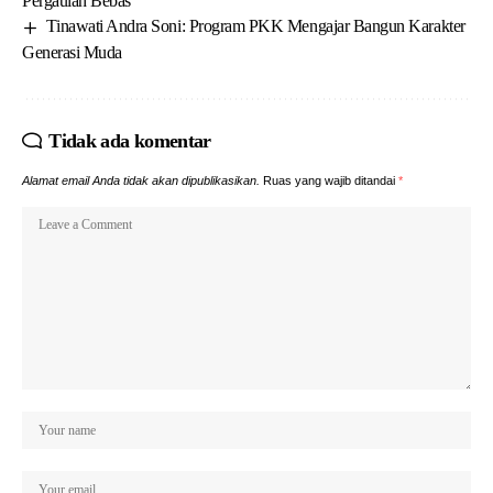
Pergaulan Bebas
Tinawati Andra Soni: Program PKK Mengajar Bangun Karakter
Generasi Muda
Tidak ada komentar
Alamat email Anda tidak akan dipublikasikan.
Ruas yang wajib ditandai
*