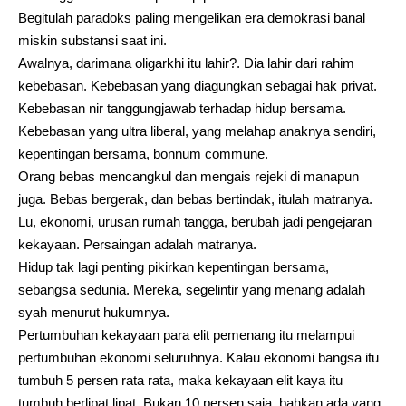
Begitulah paradoks paling mengelikan era demokrasi banal
miskin substansi saat ini.
Awalnya, darimana oligarkhi itu lahir?. Dia lahir dari rahim
kebebasan. Kebebasan yang diagungkan sebagai hak privat.
Kebebasan nir tanggungjawab terhadap hidup bersama.
Kebebasan yang ultra liberal, yang melahap anaknya sendiri,
kepentingan bersama, bonnum commune.
Orang bebas mencangkul dan mengais rejeki di manapun
juga. Bebas bergerak, dan bebas bertindak, itulah matranya.
Lu, ekonomi, urusan rumah tangga, berubah jadi pengejaran
kekayaan. Persaingan adalah matranya.
Hidup tak lagi penting pikirkan kepentingan bersama,
sebangsa sedunia. Mereka, segelintir yang menang adalah
syah menurut hukumnya.
Pertumbuhan kekayaan para elit pemenang itu melampui
pertumbuhan ekonomi seluruhnya. Kalau ekonomi bangsa itu
tumbuh 5 persen rata rata, maka kekayaan elit kaya itu
tumbuh berlipat lipat. Bukan 10 persen saja, bahkan ada yang