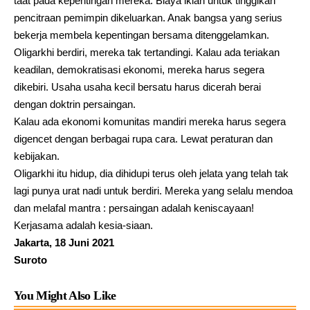
taat pada kepentingan mereka. Biaya iklan untuk tinggikan
pencitraan pemimpin dikeluarkan. Anak bangsa yang serius
bekerja membela kepentingan bersama ditenggelamkan.
Oligarkhi berdiri, mereka tak tertandingi. Kalau ada teriakan
keadilan, demokratisasi ekonomi, mereka harus segera
dikebiri. Usaha usaha kecil bersatu harus dicerah berai
dengan doktrin persaingan.
Kalau ada ekonomi komunitas mandiri mereka harus segera
digencet dengan berbagai rupa cara. Lewat peraturan dan
kebijakan.
Oligarkhi itu hidup, dia dihidupi terus oleh jelata yang telah tak
lagi punya urat nadi untuk berdiri. Mereka yang selalu mendoa
dan melafal mantra : persaingan adalah keniscayaan!
Kerjasama adalah kesia-siaan.
Jakarta, 18 Juni 2021
Suroto
You Might Also Like