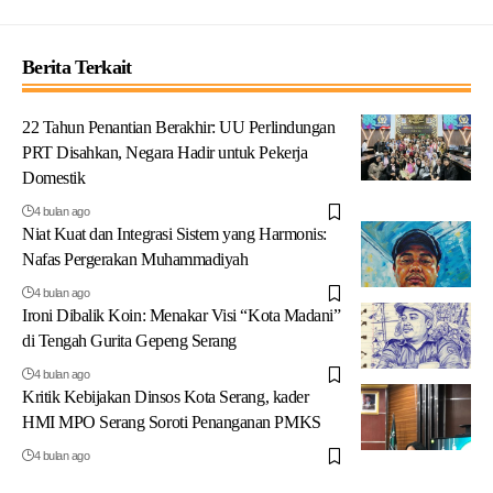
Berita Terkait
22 Tahun Penantian Berakhir: UU Perlindungan
PRT Disahkan, Negara Hadir untuk Pekerja
Domestik
4 bulan ago
Niat Kuat dan Integrasi Sistem yang Harmonis:
Nafas Pergerakan Muhammadiyah
4 bulan ago
Ironi Dibalik Koin: Menakar Visi “Kota Madani”
di Tengah Gurita Gepeng Serang
4 bulan ago
Kritik Kebijakan Dinsos Kota Serang, kader
HMI MPO Serang Soroti Penanganan PMKS
4 bulan ago