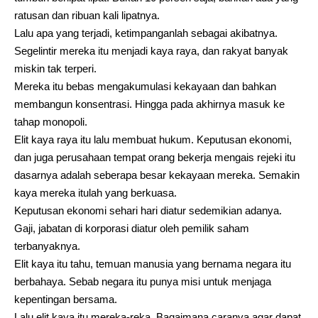
ratusan dan ribuan kali lipatnya.
Lalu apa yang terjadi, ketimpanganlah sebagai akibatnya.
Segelintir mereka itu menjadi kaya raya, dan rakyat banyak
miskin tak terperi.
Mereka itu bebas mengakumulasi kekayaan dan bahkan
membangun konsentrasi. Hingga pada akhirnya masuk ke
tahap monopoli.
Elit kaya raya itu lalu membuat hukum. Keputusan ekonomi,
dan juga perusahaan tempat orang bekerja mengais rejeki itu
dasarnya adalah seberapa besar kekayaan mereka. Semakin
kaya mereka itulah yang berkuasa.
Keputusan ekonomi sehari hari diatur sedemikian adanya.
Gaji, jabatan di korporasi diatur oleh pemilik saham
terbanyaknya.
Elit kaya itu tahu, temuan manusia yang bernama negara itu
berbahaya. Sebab negara itu punya misi untuk menjaga
kepentingan bersama.
Lalu elit kaya itu mereka-reka. Bagaimana caranya agar dapat