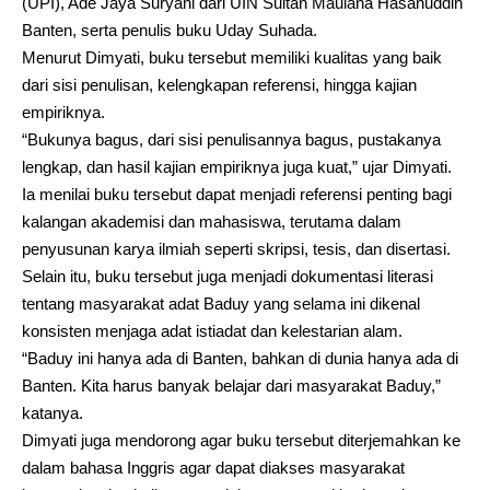
(UPI), Ade Jaya Suryani dari UIN Sultan Maulana Hasanuddin
Banten, serta penulis buku Uday Suhada.
Menurut Dimyati, buku tersebut memiliki kualitas yang baik
dari sisi penulisan, kelengkapan referensi, hingga kajian
empiriknya.
“Bukunya bagus, dari sisi penulisannya bagus, pustakanya
lengkap, dan hasil kajian empiriknya juga kuat,” ujar Dimyati.
Ia menilai buku tersebut dapat menjadi referensi penting bagi
kalangan akademisi dan mahasiswa, terutama dalam
penyusunan karya ilmiah seperti skripsi, tesis, dan disertasi.
Selain itu, buku tersebut juga menjadi dokumentasi literasi
tentang masyarakat adat Baduy yang selama ini dikenal
konsisten menjaga adat istiadat dan kelestarian alam.
“Baduy ini hanya ada di Banten, bahkan di dunia hanya ada di
Banten. Kita harus banyak belajar dari masyarakat Baduy,”
katanya.
Dimyati juga mendorong agar buku tersebut diterjemahkan ke
dalam bahasa Inggris agar dapat diakses masyarakat