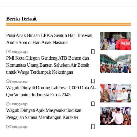
Berita Terkait
Puisi Anak Binaan LPKA Sentuh Hati Tinawati
Andra Soni di Hari Anak Nasional
2 minggu ago
PMI Kota Cilegon Gandeng ATB Banten dan
Komunitas Urang Banten Salurkan Air Bersih
untuk Warga Terdampak Kekeringan
2 minggu ago
Wagub Dimyati Dorong Lahirnya 1.000 Duta Al-
Qur’an untuk Indonesia Emas 2045
2 minggu ago
Wagub Dimyati Ajak Masyarakat Jadikan
Pengajian Sarana Membangun Karakter
2 minggu ago