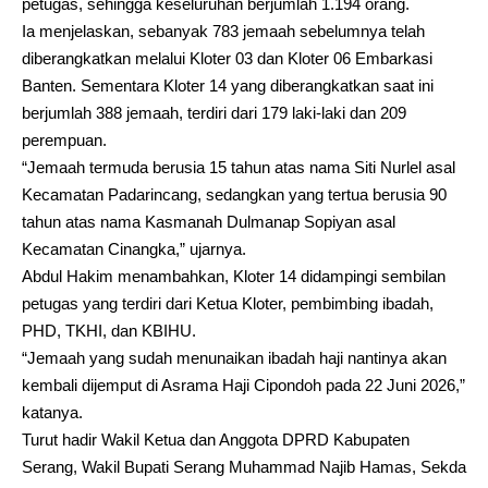
petugas, sehingga keseluruhan berjumlah 1.194 orang.
Ia menjelaskan, sebanyak 783 jemaah sebelumnya telah
diberangkatkan melalui Kloter 03 dan Kloter 06 Embarkasi
Banten. Sementara Kloter 14 yang diberangkatkan saat ini
berjumlah 388 jemaah, terdiri dari 179 laki-laki dan 209
perempuan.
“Jemaah termuda berusia 15 tahun atas nama Siti Nurlel asal
Kecamatan Padarincang, sedangkan yang tertua berusia 90
tahun atas nama Kasmanah Dulmanap Sopiyan asal
Kecamatan Cinangka,” ujarnya.
Abdul Hakim menambahkan, Kloter 14 didampingi sembilan
petugas yang terdiri dari Ketua Kloter, pembimbing ibadah,
PHD, TKHI, dan KBIHU.
“Jemaah yang sudah menunaikan ibadah haji nantinya akan
kembali dijemput di Asrama Haji Cipondoh pada 22 Juni 2026,”
katanya.
Turut hadir Wakil Ketua dan Anggota DPRD Kabupaten
Serang, Wakil Bupati Serang Muhammad Najib Hamas, Sekda