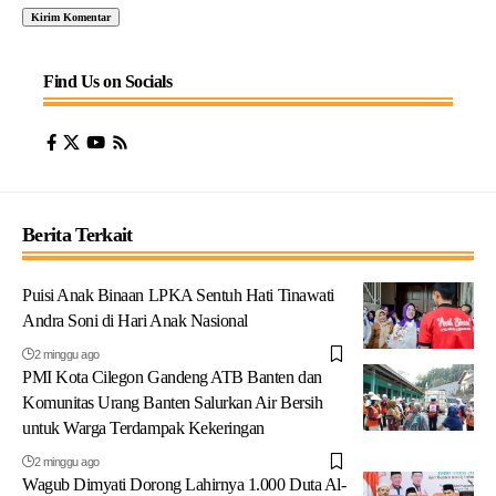
Find Us on Socials
Berita Terkait
Puisi Anak Binaan LPKA Sentuh Hati Tinawati
Andra Soni di Hari Anak Nasional
2 minggu ago
PMI Kota Cilegon Gandeng ATB Banten dan
Komunitas Urang Banten Salurkan Air Bersih
untuk Warga Terdampak Kekeringan
2 minggu ago
Wagub Dimyati Dorong Lahirnya 1.000 Duta Al-