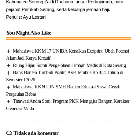
Kabupaten Serang Zaldi Dhuhana, unsur Forkopimda, para
pejabat Pemkab Serang, serta keluarga jemaah haji.
Penulis: Ayu Lestari
You Might Also Like
Mahasiswa KKM 17 UNIBA Kenalkan Ecoprint, Ubah Potensi
Alam Jadi Karya Kreatif
Riung Hijau Soroti Pengelolaan Limbah Medis di Kota Serang
Bank Banten Tumbuh Positif, Aset Tembus Rp10,4 Triliun di
Semester I 2026
Mahasiswa KKN UIN SMH Banten Edukasi Siswa Cegah
Pergaulan Bebas
Tinawati Andra Soni: Program PKK Mengajar Bangun Karakter
Generasi Muda
Tidak ada komentar