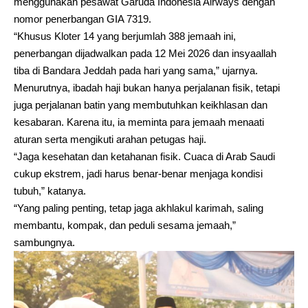
menggunakan pesawat Garuda Indonesia Airways dengan
nomor penerbangan GIA 7319.
“Khusus Kloter 14 yang berjumlah 388 jemaah ini,
penerbangan dijadwalkan pada 12 Mei 2026 dan insyaallah
tiba di Bandara Jeddah pada hari yang sama,” ujarnya.
Menurutnya, ibadah haji bukan hanya perjalanan fisik, tetapi
juga perjalanan batin yang membutuhkan keikhlasan dan
kesabaran. Karena itu, ia meminta para jemaah menaati
aturan serta mengikuti arahan petugas haji.
“Jaga kesehatan dan ketahanan fisik. Cuaca di Arab Saudi
cukup ekstrem, jadi harus benar-benar menjaga kondisi
tubuh,” katanya.
“Yang paling penting, tetap jaga akhlakul karimah, saling
membantu, kompak, dan peduli sesama jemaah,”
sambungnya.