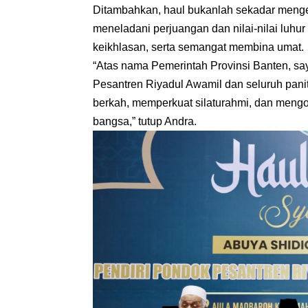
Ditambahkan, haul bukanlah sekadar meng
meneladani perjuangan dan nilai-nilai luhu
keikhlasan, serta semangat membina umat.
“Atas nama Pemerintah Provinsi Banten, s
Pesantren Riyadul Awamil dan seluruh pani
berkah, memperkuat silaturahmi, dan men
bangsa,” tutup Andra.