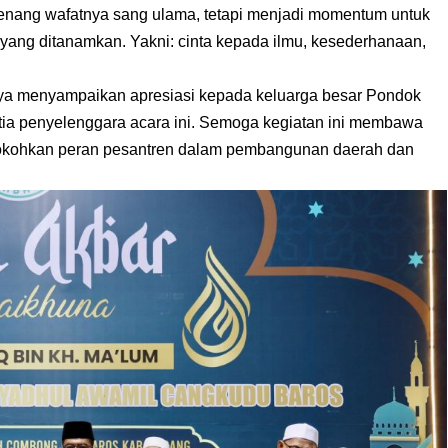
enang wafatnya sang ulama, tetapi menjadi momentum untuk
r yang ditanamkan. Yakni: cinta kepada ilmu, kesederhanaan,
aya menyampaikan apresiasi kepada keluarga besar Pondok
tia penyelenggara acara ini. Semoga kegiatan ini membawa
gokohkan peran pesantren dalam pembangunan daerah dan