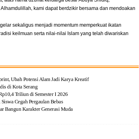
. Alhamdulillah, kami dapat berdzikir bersama dan mendoakan
gelar sekaligus menjadi momentum memperkuat ikatan
isi keilmuan serta nilai-nilai Islam yang telah diwariskan
t, Ubah Potensi Alam Jadi Karya Kreatif
dis di Kota Serang
p10,4 Triliun di Semester I 2026
Siswa Cegah Pergaulan Bebas
ar Bangun Karakter Generasi Muda