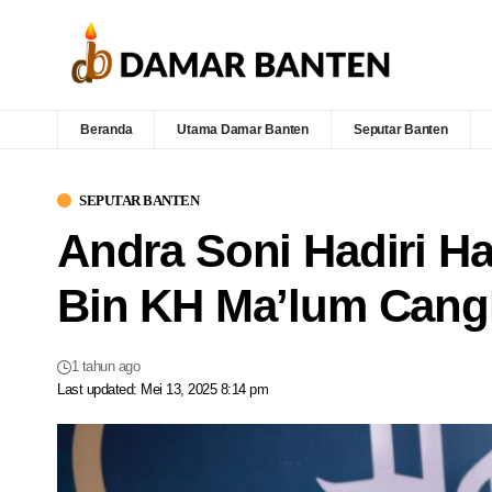
Beranda
Utama Damar Banten
Seputar Banten
SEPUTAR BANTEN
Andra Soni Hadiri H
Bin KH Ma’lum Cang
1 tahun ago
Last updated: Mei 13, 2025 8:14 pm