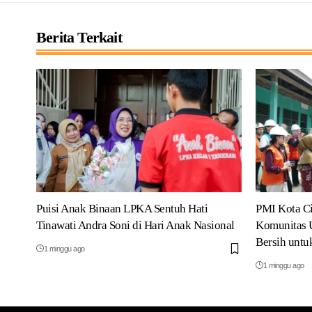
Berita Terkait
Puisi Anak Binaan LPKA Sentuh Hati
PMI Kota C
Tinawati Andra Soni di Hari Anak Nasional
Komunitas U
Bersih unt
1 minggu ago
1 minggu ago