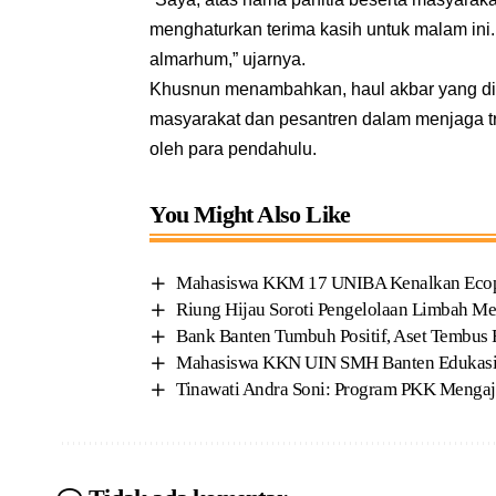
menghaturkan terima kasih untuk malam ini
almarhum,” ujarnya.
Khusnun menambahkan, haul akbar yang di
masyarakat dan pesantren dalam menjaga trad
oleh para pendahulu.
You Might Also Like
Mahasiswa KKM 17 UNIBA Kenalkan Ecoprin
Riung Hijau Soroti Pengelolaan Limbah Me
Bank Banten Tumbuh Positif, Aset Tembus R
Mahasiswa KKN UIN SMH Banten Edukasi 
Tinawati Andra Soni: Program PKK Mengaj