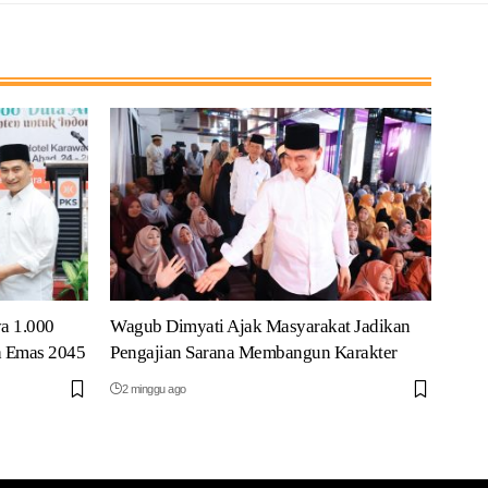
a 1.000
Wagub Dimyati Ajak Masyarakat Jadikan
a Emas 2045
Pengajian Sarana Membangun Karakter
2 minggu ago