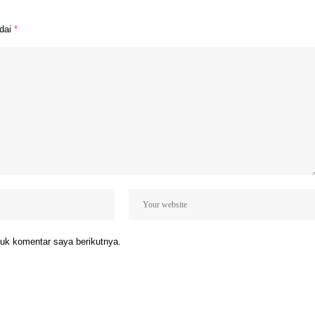
ndai
*
uk komentar saya berikutnya.