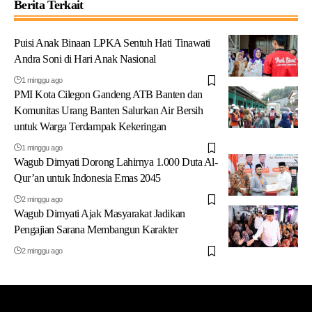
Berita Terkait
Puisi Anak Binaan LPKA Sentuh Hati Tinawati
Andra Soni di Hari Anak Nasional
1 minggu ago
PMI Kota Cilegon Gandeng ATB Banten dan
Komunitas Urang Banten Salurkan Air Bersih
untuk Warga Terdampak Kekeringan
1 minggu ago
Wagub Dimyati Dorong Lahirnya 1.000 Duta Al-
Qur’an untuk Indonesia Emas 2045
2 minggu ago
Wagub Dimyati Ajak Masyarakat Jadikan
Pengajian Sarana Membangun Karakter
2 minggu ago