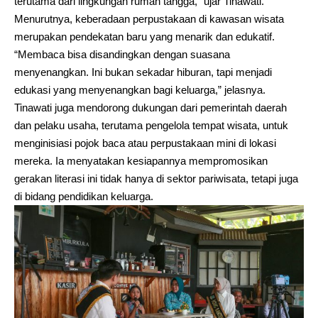
terutama dari lingkungan rumah tangga,” ujar Tinawati.
Menurutnya, keberadaan perpustakaan di kawasan wisata
merupakan pendekatan baru yang menarik dan edukatif.
“Membaca bisa disandingkan dengan suasana
menyenangkan. Ini bukan sekadar hiburan, tapi menjadi
edukasi yang menyenangkan bagi keluarga,” jelasnya.
Tinawati juga mendorong dukungan dari pemerintah daerah
dan pelaku usaha, terutama pengelola tempat wisata, untuk
menginisiasi pojok baca atau perpustakaan mini di lokasi
mereka. Ia menyatakan kesiapannya mempromosikan
gerakan literasi ini tidak hanya di sektor pariwisata, tetapi juga
di bidang pendidikan keluarga.