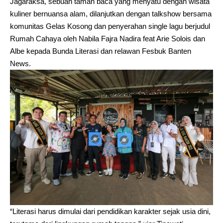
Jagaraksa, sebuah taman baca yang menyatu dengan wisata
kuliner bernuansa alam, dilanjutkan dengan talkshow bersama
komunitas Gelas Kosong dan penyerahan single lagu berjudul
Rumah Cahaya oleh Nabila Fajra Nadira feat Arie Solois dan
Albe kepada Bunda Literasi dan relawan Fesbuk Banten
News.
“Literasi harus dimulai dari pendidikan karakter sejak usia dini,