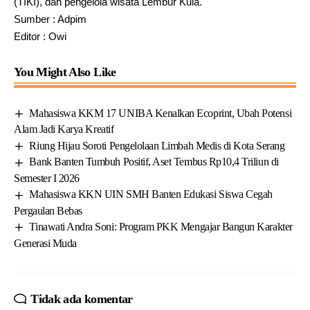
(TIKI), dan pengelola wisata Lembur Kula.
Sumber : Adpim
Editor : Owi
You Might Also Like
Mahasiswa KKM 17 UNIBA Kenalkan Ecoprint, Ubah Potensi
Alam Jadi Karya Kreatif
Riung Hijau Soroti Pengelolaan Limbah Medis di Kota Serang
Bank Banten Tumbuh Positif, Aset Tembus Rp10,4 Triliun di
Semester I 2026
Mahasiswa KKN UIN SMH Banten Edukasi Siswa Cegah
Pergaulan Bebas
Tinawati Andra Soni: Program PKK Mengajar Bangun Karakter
Generasi Muda
Tidak ada komentar