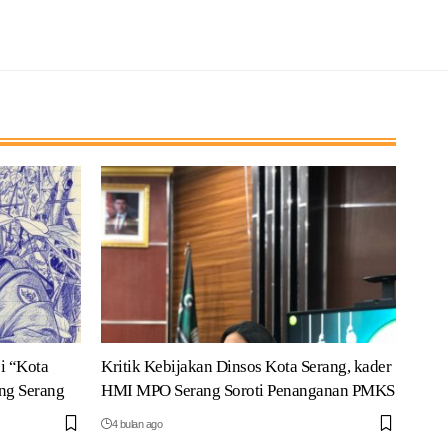
i “Kota
Kritik Kebijakan Dinsos Kota Serang, kader
ng Serang
HMI MPO Serang Soroti Penanganan PMKS
4 bulan ago