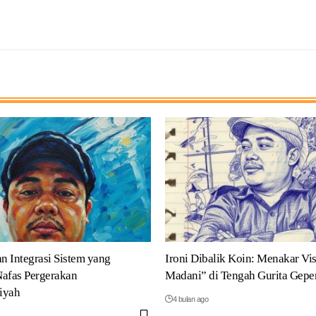
an Integrasi Sistem yang
Ironi Dibalik Koin: Menakar Vis
afas Pergerakan
Madani” di Tengah Gurita Gepe
iyah
4 bulan ago