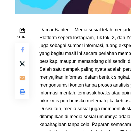
Damar Banten – Media sosial telah menjadi 
Platform seperti Instagram, TikTok, X, dan 
SHARE
juga sebagai sumber informasi, ruang ekspre
yang begitu masif ini secara perlahan membe
bersikap, maupun memandang diri sendiri d
Salah satu dampak paling nyata adalah peru
menyajikan informasi dalam bentuk singkat,
mengonsumsi konten tanpa proses analisis
informasi mentah, termasuk hoaks atau opini 
pikir kritis pun berisiko melemah jika kebiasa
Di sisi lain, media sosial juga membentuk st
ditampilkan di media sosial umumnya adala
kebahagiaan tanpa cela. Paparan semacam 