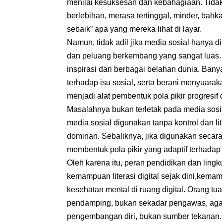
menilai kesuksesan dan kebahagiaan. Tida
berlebihan, merasa tertinggal, minder, bah
sebaik” apa yang mereka lihat di layar.
Namun, tidak adil jika media sosial hanya di
dan peluang berkembang yang sangat luas. 
inspirasi dari berbagai belahan dunia. Banya
terhadap isu sosial, serta berani menyuarak
menjadi alat pembentuk pola pikir progresif 
Masalahnya bukan terletak pada media sosia
media sosial digunakan tanpa kontrol dan li
dominan. Sebaliknya, jika digunakan secar
membentuk pola pikir yang adaptif terhada
Oleh karena itu, peran pendidikan dan lingk
kemampuan literasi digital sejak dini,kemam
kesehatan mental di ruang digital. Orang tu
pendamping, bukan sekadar pengawas, aga
pengembangan diri, bukan sumber tekanan.