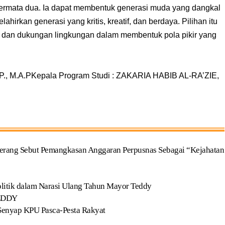
bermata dua. Ia dapat membentuk generasi muda yang dangkal
hirkan generasi yang kritis, kreatif, dan berdaya. Pilihan itu
u dan dukungan lingkungan dalam membentuk pola pikir yang
., M.A.PKepala Program Studi : ZAKARIA HABIB AL-RA’ZIE,
erang Sebut Pemangkasan Anggaran Perpusnas Sebagai “Kejahatan
olitik dalam Narasi Ulang Tahun Mayor Teddy
EDDY
 Senyap KPU Pasca-Pesta Rakyat