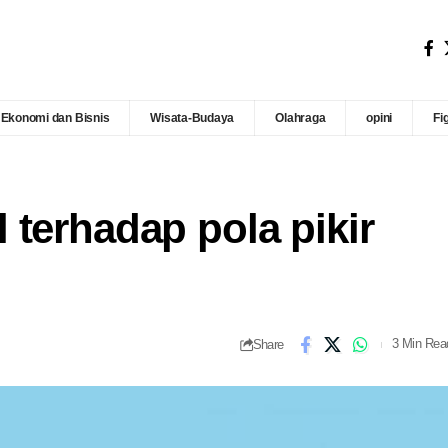
Ekonomi dan Bisnis
Wisata-Budaya
Olahraga
opini
Fi
terhadap pola pikir
Share
3 Min Rea