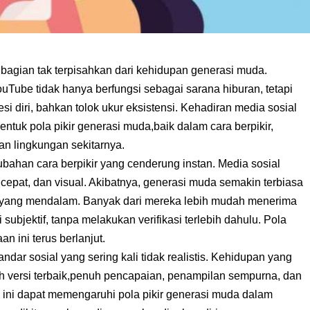
bagian tak terpisahkan dari kehidupan generasi muda.
YouTube tidak hanya berfungsi sebagai sarana hiburan, tetapi
si diri, bahkan tolok ukur eksistensi. Kehadiran media sosial
ntuk pola pikir generasi muda,baik dalam cara berpikir,
an lingkungan sekitarnya.
bahan cara berpikir yang cenderung instan. Media sosial
 cepat, dan visual. Akibatnya, generasi muda semakin terbiasa
 yang mendalam. Banyak dari mereka lebih mudah menerima
subjektif, tanpa melakukan verifikasi terlebih dahulu. Pola
an ini terus berlanjut.
andar sosial yang sering kali tidak realistis. Kehidupan yang
h versi terbaik,penuh pencapaian, penampilan sempurna, dan
ini dapat memengaruhi pola pikir generasi muda dalam