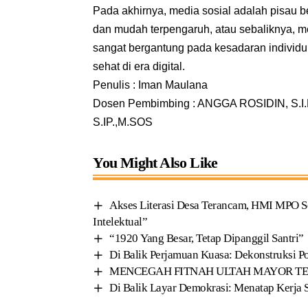
Pada akhirnya, media sosial adalah pisau 
dan mudah terpengaruh, atau sebaliknya, mela
sangat bergantung pada kesadaran individ
sehat di era digital.
Penulis : Iman Maulana
Dosen Pembimbing : ANGGA ROSIDIN, S.I.P
S.IP.,M.SOS
You Might Also Like
Akses Literasi Desa Terancam, HMI MPO S
Intelektual”
“1920 Yang Besar, Tetap Dipanggil Santri”
Di Balik Perjamuan Kuasa: Dekonstruksi P
MENCEGAH FITNAH ULTAH MAYOR T
Di Balik Layar Demokrasi: Menatap Kerja