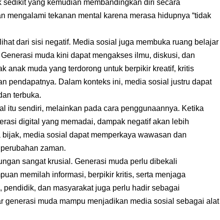
k sedikit yang kemudian membandingkan diri secara
kan mengalami tekanan mental karena merasa hidupnya “tidak
lihat dari sisi negatif. Media sosial juga membuka ruang belajar
Generasi muda kini dapat mengakses ilmu, diskusi, dan
k anak muda yang terdorong untuk berpikir kreatif, kritis
an pendapatnya. Dalam konteks ini, media sosial justru dapat
dan terbuka.
l itu sendiri, melainkan pada cara penggunaannya. Ketika
terasi digital yang memadai, dampak negatif akan lebih
a bijak, media sosial dapat memperkaya wawasan dan
p perubahan zaman.
ungan sangat krusial. Generasi muda perlu dibekali
puan memilah informasi, berpikir kritis, serta menjaga
a, pendidik, dan masyarakat juga perlu hadir sebagai
r generasi muda mampu menjadikan media sosial sebagai alat