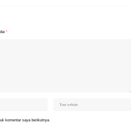
ndai
*
uk komentar saya berikutnya.