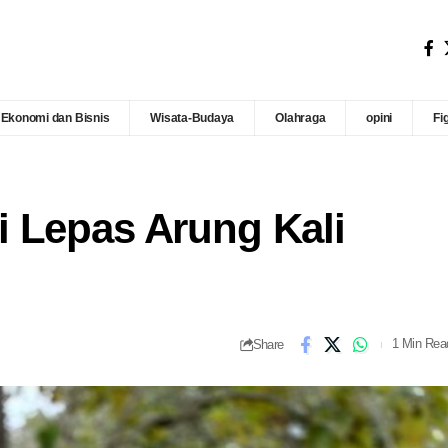
Ekonomi dan Bisnis
Wisata-Budaya
Olahraga
opini
Fi
 Lepas Arung Kali
Share
1 Min Rea