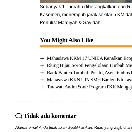
Sebanyak 11 perahu diberangkatkan dari 
Kasemen, menempuh jarak sekitar 5 KM dala
Penulis: Mardiyah & Sayidah
You Might Also Like
Mahasiswa KKM 17 UNIBA Kenalkan Ecoprin
Riung Hijau Soroti Pengelolaan Limbah Me
Bank Banten Tumbuh Positif, Aset Tembus R
Mahasiswa KKN UIN SMH Banten Edukasi 
Tinawati Andra Soni: Program PKK Mengaj
Tidak ada komentar
Alamat email Anda tidak akan dipublikasikan.
Ruas yang wajib dita