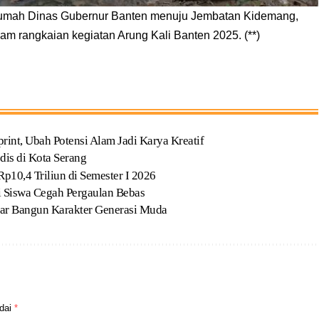
Rumah Dinas Gubernur Banten menuju Jembatan Kidemang,
m rangkaian kegiatan Arung Kali Banten 2025. (**)
t, Ubah Potensi Alam Jadi Karya Kreatif
dis di Kota Serang
p10,4 Triliun di Semester I 2026
Siswa Cegah Pergaulan Bebas
ar Bangun Karakter Generasi Muda
ndai
*