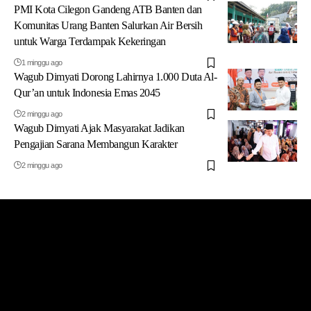
PMI Kota Cilegon Gandeng ATB Banten dan
Komunitas Urang Banten Salurkan Air Bersih
untuk Warga Terdampak Kekeringan
1 minggu ago
Wagub Dimyati Dorong Lahirnya 1.000 Duta Al-
Qur’an untuk Indonesia Emas 2045
2 minggu ago
Wagub Dimyati Ajak Masyarakat Jadikan
Pengajian Sarana Membangun Karakter
2 minggu ago