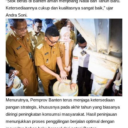
“Stok beras di Banten aman menjelang Natal dan Tahun Baru.
Ketersediaannya cukup dan kualitasnya sangat baik,” ujar
Andra Soni.
Menurutnya, Pemprov Banten terus menjaga ketersediaan
pangan strategis, khususnya pada akhir tahun yang biasanya
diiringi peningkatan konsumsi masyarakat. Hasil peninjauan
menunjukkan proses penggilingan berjalan optimal dengan