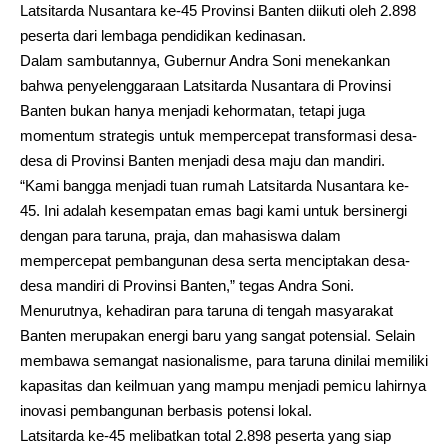
Latsitarda Nusantara ke-45 Provinsi Banten diikuti oleh 2.898
peserta dari lembaga pendidikan kedinasan.
Dalam sambutannya, Gubernur Andra Soni menekankan
bahwa penyelenggaraan Latsitarda Nusantara di Provinsi
Banten bukan hanya menjadi kehormatan, tetapi juga
momentum strategis untuk mempercepat transformasi desa-
desa di Provinsi Banten menjadi desa maju dan mandiri.
“Kami bangga menjadi tuan rumah Latsitarda Nusantara ke-
45. Ini adalah kesempatan emas bagi kami untuk bersinergi
dengan para taruna, praja, dan mahasiswa dalam
mempercepat pembangunan desa serta menciptakan desa-
desa mandiri di Provinsi Banten,” tegas Andra Soni.
Menurutnya, kehadiran para taruna di tengah masyarakat
Banten merupakan energi baru yang sangat potensial. Selain
membawa semangat nasionalisme, para taruna dinilai memiliki
kapasitas dan keilmuan yang mampu menjadi pemicu lahirnya
inovasi pembangunan berbasis potensi lokal.
Latsitarda ke-45 melibatkan total 2.898 peserta yang siap