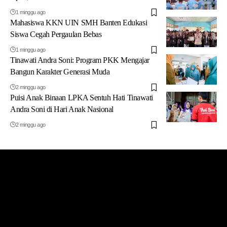
1 minggu ago
Mahasiswa KKN UIN SMH Banten Edukasi
Siswa Cegah Pergaulan Bebas
1 minggu ago
Tinawati Andra Soni: Program PKK Mengajar
Bangun Karakter Generasi Muda
2 minggu ago
Puisi Anak Binaan LPKA Sentuh Hati Tinawati
Andra Soni di Hari Anak Nasional
2 minggu ago