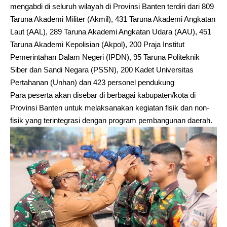
mengabdi di seluruh wilayah di Provinsi Banten terdiri dari 809
Taruna Akademi Militer (Akmil), 431 Taruna Akademi Angkatan
Laut (AAL), 289 Taruna Akademi Angkatan Udara (AAU), 451
Taruna Akademi Kepolisian (Akpol), 200 Praja Institut
Pemerintahan Dalam Negeri (IPDN), 95 Taruna Politeknik
Siber dan Sandi Negara (PSSN), 200 Kadet Universitas
Pertahanan (Unhan) dan 423 personel pendukung
Para peserta akan disebar di berbagai kabupaten/kota di
Provinsi Banten untuk melaksanakan kegiatan fisik dan non-
fisik yang terintegrasi dengan program pembangunan daerah.