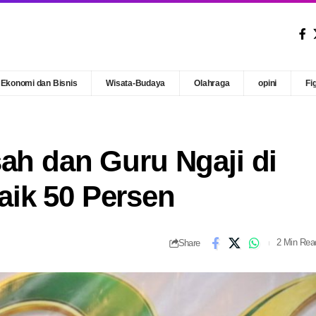
Ekonomi dan Bisnis
Wisata-Budaya
Olahraga
opini
Fi
ah dan Guru Ngaji di
ik 50 Persen
Share
2 Min Rea