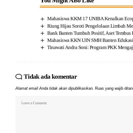
You Might Also Like
Mahasiswa KKM 17 UNIBA Kenalkan Ecoprin
Riung Hijau Soroti Pengelolaan Limbah Me
Bank Banten Tumbuh Positif, Aset Tembus R
Mahasiswa KKN UIN SMH Banten Edukasi 
Tinawati Andra Soni: Program PKK Mengaj
Tidak ada komentar
Alamat email Anda tidak akan dipublikasikan.
Ruas yang wajib dita