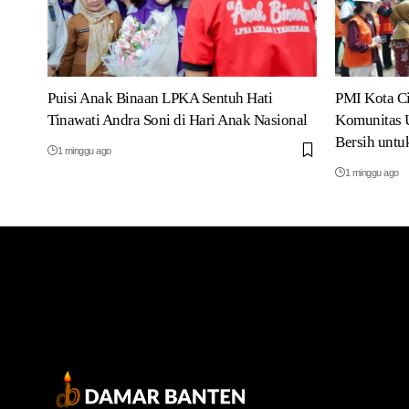
Puisi Anak Binaan LPKA Sentuh Hati
PMI Kota C
Tinawati Andra Soni di Hari Anak Nasional
Komunitas U
Bersih unt
1 minggu ago
1 minggu ago