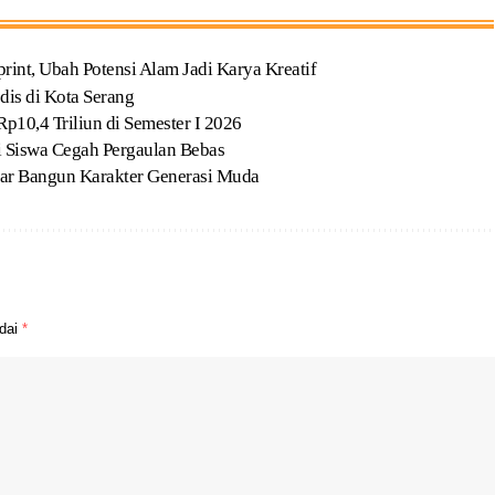
t, Ubah Potensi Alam Jadi Karya Kreatif
dis di Kota Serang
p10,4 Triliun di Semester I 2026
Siswa Cegah Pergaulan Bebas
ar Bangun Karakter Generasi Muda
ndai
*