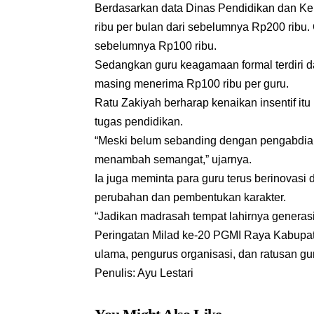
Berdasarkan data Dinas Pendidikan dan K
ribu per bulan dari sebelumnya Rp200 ribu.
sebelumnya Rp100 ribu.
Sedangkan guru keagamaan formal terdiri d
masing menerima Rp100 ribu per guru.
Ratu Zakiyah berharap kenaikan insentif i
tugas pendidikan.
“Meski belum sebanding dengan pengabdia
menambah semangat,” ujarnya.
Ia juga meminta para guru terus berinovas
perubahan dan pembentukan karakter.
“Jadikan madrasah tempat lahirnya generasi
Peringatan Milad ke-20 PGMI Raya Kabupate
ulama, pengurus organisasi, dan ratusan g
Penulis: Ayu Lestari