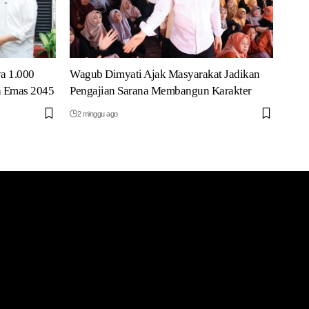
a 1.000
Wagub Dimyati Ajak Masyarakat Jadikan
a Emas 2045
Pengajian Sarana Membangun Karakter
2 minggu ago