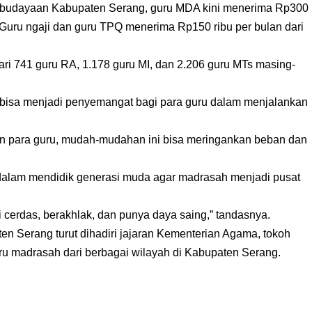
ebudayaan Kabupaten Serang, guru MDA kini menerima Rp300
 Guru ngaji dan guru TPQ menerima Rp150 ribu per bulan dari
ari 741 guru RA, 1.178 guru MI, dan 2.206 guru MTs masing-
tu bisa menjadi penyemangat bagi para guru dalam menjalankan
n para guru, mudah-mudahan ini bisa meringankan beban dan
i dalam mendidik generasi muda agar madrasah menjadi pusat
 cerdas, berakhlak, dan punya daya saing,” tandasnya.
n Serang turut dihadiri jajaran Kementerian Agama, tokoh
uru madrasah dari berbagai wilayah di Kabupaten Serang.