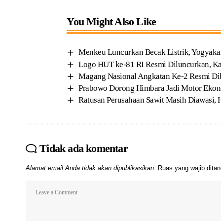
You Might Also Like
Menkeu Luncurkan Becak Listrik, Yogyakar
Logo HUT ke-81 RI Resmi Diluncurkan, Kar
Magang Nasional Angkatan Ke-2 Resmi Dib
Prabowo Dorong Himbara Jadi Motor Ekonom
Ratusan Perusahaan Sawit Masih Diawasi, 
Tidak ada komentar
Alamat email Anda tidak akan dipublikasikan.
Ruas yang wajib dita