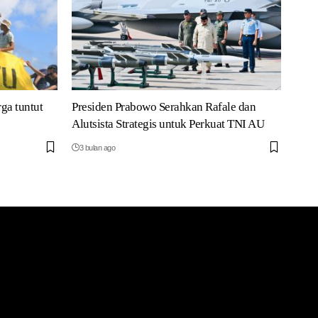
rga tuntut
Presiden Prabowo Serahkan Rafale dan
Alutsista Strategis untuk Perkuat TNI AU
3 bulan ago