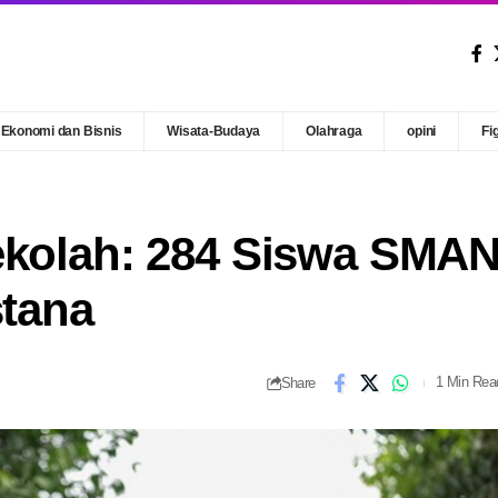
Ekonomi dan Bisnis
Wisata-Budaya
Olahraga
opini
Fi
ekolah: 284 Siswa SMA
stana
Share
1 Min Rea