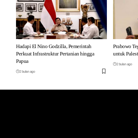
Hadapi El Nino Godzilla, Pemerintah
Prabowo Te
Perkuat Infrastruktur Pertanian hingga
untuk Pales
Papua
2 bulan ago
2 bulan ago