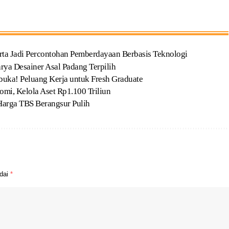
ta Jadi Percontohan Pemberdayaan Berbasis Teknologi
ya Desainer Asal Padang Terpilih
uka! Peluang Kerja untuk Fresh Graduate
i, Kelola Aset Rp1.100 Triliun
Harga TBS Berangsur Pulih
ndai
*