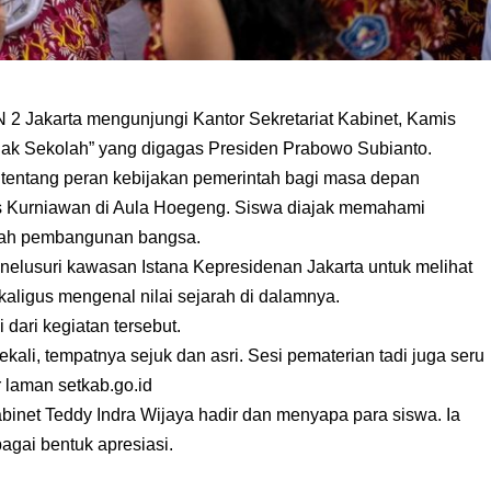
 Jakarta mengunjungi Kantor Sekretariat Kabinet, Kamis
Anak Sekolah” yang digagas Presiden Prabowo Subianto.
 tentang peran kebijakan pemerintah bagi masa depan
s Kurniawan di Aula Hoegeng. Siswa diajak memahami
rah pembangunan bangsa.
nelusuri kawasan Istana Kepresidenan Jakarta untuk melihat
aligus mengenal nilai sejarah di dalamnya.
 dari kegiatan tersebut.
ali, tempatnya sejuk dan asri. Sesi pematerian tadi juga seru
r laman setkab.go.id
binet Teddy Indra Wijaya hadir dan menyapa para siswa. Ia
agai bentuk apresiasi.