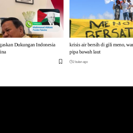
gaskan Dukungan Indonesia
krisis air bersih di gili meno, wa
tina
pipa bawah laut
2 bulan ago