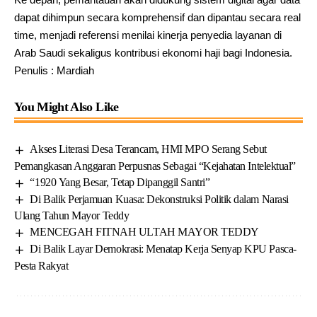
dapat dihimpun secara komprehensif dan dipantau secara real
time, menjadi referensi menilai kinerja penyedia layanan di
Arab Saudi sekaligus kontribusi ekonomi haji bagi Indonesia.
Penulis : Mardiah
You Might Also Like
Akses Literasi Desa Terancam, HMI MPO Serang Sebut
Pemangkasan Anggaran Perpusnas Sebagai “Kejahatan Intelektual”
“1920 Yang Besar, Tetap Dipanggil Santri”
Di Balik Perjamuan Kuasa: Dekonstruksi Politik dalam Narasi
Ulang Tahun Mayor Teddy
MENCEGAH FITNAH ULTAH MAYOR TEDDY
Di Balik Layar Demokrasi: Menatap Kerja Senyap KPU Pasca-
Pesta Rakyat