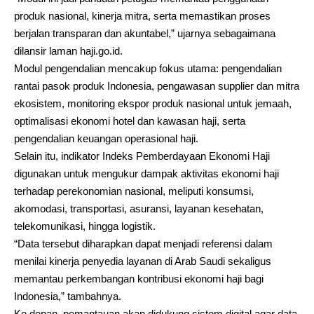
produk nasional, kinerja mitra, serta memastikan proses
berjalan transparan dan akuntabel,” ujarnya sebagaimana
dilansir laman haji.go.id.
Modul pengendalian mencakup fokus utama: pengendalian
rantai pasok produk Indonesia, pengawasan supplier dan mitra
ekosistem, monitoring ekspor produk nasional untuk jemaah,
optimalisasi ekonomi hotel dan kawasan haji, serta
pengendalian keuangan operasional haji.
Selain itu, indikator Indeks Pemberdayaan Ekonomi Haji
digunakan untuk mengukur dampak aktivitas ekonomi haji
terhadap perekonomian nasional, meliputi konsumsi,
akomodasi, transportasi, asuransi, layanan kesehatan,
telekomunikasi, hingga logistik.
“Data tersebut diharapkan dapat menjadi referensi dalam
menilai kinerja penyedia layanan di Arab Saudi sekaligus
memantau perkembangan kontribusi ekonomi haji bagi
Indonesia,” tambahnya.
Ke depan, pemantauan akan didukung sistem digital agar data