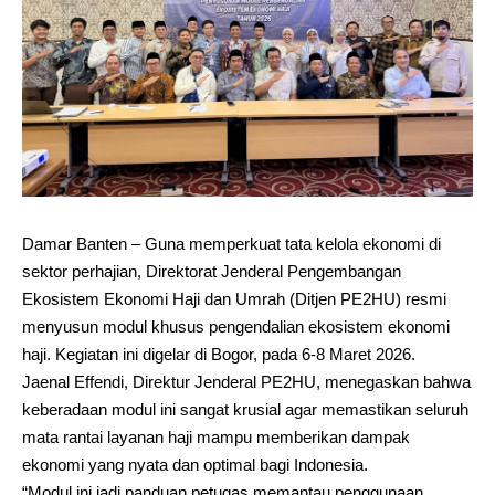
Damar Banten – Guna memperkuat tata kelola ekonomi di
sektor perhajian, Direktorat Jenderal Pengembangan
Ekosistem Ekonomi Haji dan Umrah (Ditjen PE2HU) resmi
menyusun modul khusus pengendalian ekosistem ekonomi
haji. Kegiatan ini digelar di Bogor, pada 6-8 Maret 2026.
Jaenal Effendi, Direktur Jenderal PE2HU, menegaskan bahwa
keberadaan modul ini sangat krusial agar memastikan seluruh
mata rantai layanan haji mampu memberikan dampak
ekonomi yang nyata dan optimal bagi Indonesia.
“Modul ini jadi panduan petugas memantau penggunaan