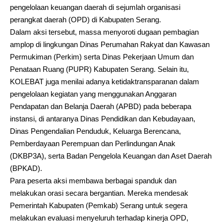
pengelolaan keuangan daerah di sejumlah organisasi
perangkat daerah (OPD) di Kabupaten Serang.
Dalam aksi tersebut, massa menyoroti dugaan pembagian
amplop di lingkungan Dinas Perumahan Rakyat dan Kawasan
Permukiman (Perkim) serta Dinas Pekerjaan Umum dan
Penataan Ruang (PUPR) Kabupaten Serang. Selain itu,
KOLEBAT juga menilai adanya ketidaktransparanan dalam
pengelolaan kegiatan yang menggunakan Anggaran
Pendapatan dan Belanja Daerah (APBD) pada beberapa
instansi, di antaranya Dinas Pendidikan dan Kebudayaan,
Dinas Pengendalian Penduduk, Keluarga Berencana,
Pemberdayaan Perempuan dan Perlindungan Anak
(DKBP3A), serta Badan Pengelola Keuangan dan Aset Daerah
(BPKAD).
Para peserta aksi membawa berbagai spanduk dan
melakukan orasi secara bergantian. Mereka mendesak
Pemerintah Kabupaten (Pemkab) Serang untuk segera
melakukan evaluasi menyeluruh terhadap kinerja OPD,