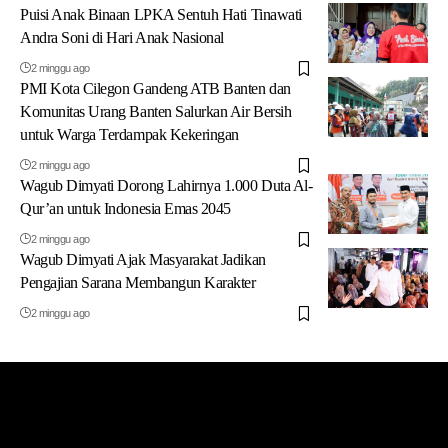
Puisi Anak Binaan LPKA Sentuh Hati Tinawati
Andra Soni di Hari Anak Nasional
2 minggu ago
PMI Kota Cilegon Gandeng ATB Banten dan
Komunitas Urang Banten Salurkan Air Bersih
untuk Warga Terdampak Kekeringan
2 minggu ago
Wagub Dimyati Dorong Lahirnya 1.000 Duta Al-
Qur’an untuk Indonesia Emas 2045
2 minggu ago
Wagub Dimyati Ajak Masyarakat Jadikan
Pengajian Sarana Membangun Karakter
2 minggu ago