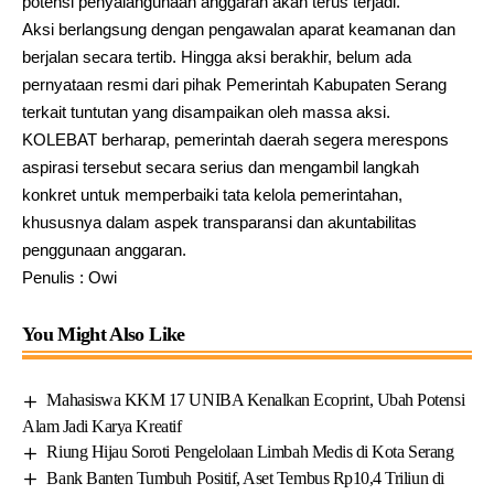
potensi penyalahgunaan anggaran akan terus terjadi.
Aksi berlangsung dengan pengawalan aparat keamanan dan
berjalan secara tertib. Hingga aksi berakhir, belum ada
pernyataan resmi dari pihak Pemerintah Kabupaten Serang
terkait tuntutan yang disampaikan oleh massa aksi.
KOLEBAT berharap, pemerintah daerah segera merespons
aspirasi tersebut secara serius dan mengambil langkah
konkret untuk memperbaiki tata kelola pemerintahan,
khususnya dalam aspek transparansi dan akuntabilitas
penggunaan anggaran.
Penulis : Owi
You Might Also Like
Mahasiswa KKM 17 UNIBA Kenalkan Ecoprint, Ubah Potensi
Alam Jadi Karya Kreatif
Riung Hijau Soroti Pengelolaan Limbah Medis di Kota Serang
Bank Banten Tumbuh Positif, Aset Tembus Rp10,4 Triliun di