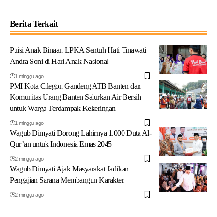
Berita Terkait
Puisi Anak Binaan LPKA Sentuh Hati Tinawati
Andra Soni di Hari Anak Nasional
1 minggu ago
PMI Kota Cilegon Gandeng ATB Banten dan
Komunitas Urang Banten Salurkan Air Bersih
untuk Warga Terdampak Kekeringan
1 minggu ago
Wagub Dimyati Dorong Lahirnya 1.000 Duta Al-
Qur’an untuk Indonesia Emas 2045
2 minggu ago
Wagub Dimyati Ajak Masyarakat Jadikan
Pengajian Sarana Membangun Karakter
2 minggu ago