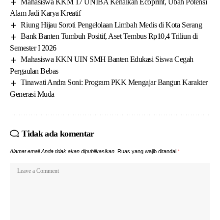
Mahasiswa KKM 17 UNIBA Kenalkan Ecoprint, Ubah Potensi
Alam Jadi Karya Kreatif
Riung Hijau Soroti Pengelolaan Limbah Medis di Kota Serang
Bank Banten Tumbuh Positif, Aset Tembus Rp10,4 Triliun di
Semester I 2026
Mahasiswa KKN UIN SMH Banten Edukasi Siswa Cegah
Pergaulan Bebas
Tinawati Andra Soni: Program PKK Mengajar Bangun Karakter
Generasi Muda
Tidak ada komentar
Alamat email Anda tidak akan dipublikasikan.
Ruas yang wajib ditandai
*