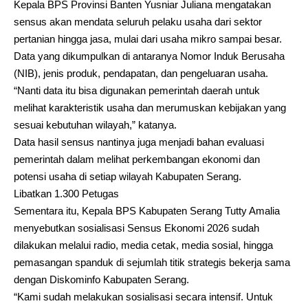
Kepala BPS Provinsi Banten Yusniar Juliana mengatakan
sensus akan mendata seluruh pelaku usaha dari sektor
pertanian hingga jasa, mulai dari usaha mikro sampai besar.
Data yang dikumpulkan di antaranya Nomor Induk Berusaha
(NIB), jenis produk, pendapatan, dan pengeluaran usaha.
“Nanti data itu bisa digunakan pemerintah daerah untuk
melihat karakteristik usaha dan merumuskan kebijakan yang
sesuai kebutuhan wilayah,” katanya.
Data hasil sensus nantinya juga menjadi bahan evaluasi
pemerintah dalam melihat perkembangan ekonomi dan
potensi usaha di setiap wilayah Kabupaten Serang.
Libatkan 1.300 Petugas
Sementara itu, Kepala BPS Kabupaten Serang Tutty Amalia
menyebutkan sosialisasi Sensus Ekonomi 2026 sudah
dilakukan melalui radio, media cetak, media sosial, hingga
pemasangan spanduk di sejumlah titik strategis bekerja sama
dengan Diskominfo Kabupaten Serang.
“Kami sudah melakukan sosialisasi secara intensif. Untuk