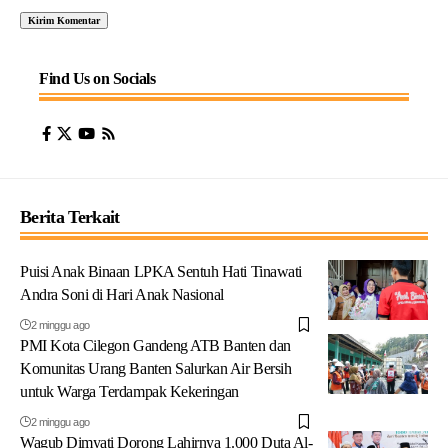
Find Us on Socials
Berita Terkait
Puisi Anak Binaan LPKA Sentuh Hati Tinawati
Andra Soni di Hari Anak Nasional
2 minggu ago
PMI Kota Cilegon Gandeng ATB Banten dan
Komunitas Urang Banten Salurkan Air Bersih
untuk Warga Terdampak Kekeringan
2 minggu ago
Wagub Dimyati Dorong Lahirnya 1.000 Duta Al-