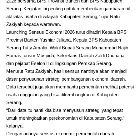
2026 bersama BPS Provinsi Banten dan BPS Kabupaten
Serang. Kegiatan ini penting untuk memberikan gambaran riil
aktivitas usaha di wilayah Kabupaten Serang,” ujar Ratu
Zakiyah kepada wartawan.
Launching Sensus Ekonomi 2026 turut dihadiri Kepala BPS
Provinsi Banten Yusniar Juliana, Kepala BPS Kabupaten
Serang Tutty Amalia, Wakil Bupati Serang Muhammad Najib
Hamas, unsur Muspida, Sekretaris Daerah Zaldi Dhuhana,
dan pejabat Eselon II di lingkungan Pemkab Serang.
Menurut Ratu Zakiyah, hasil sensus nantinya akan menjadi
dasar penyusunan strategi pembangunan ekonomi daerah.
Data tersebut juga akan membantu pemerintah melihat potensi
usaha unggulan yang bisa dikembangkan di Kabupaten
Serang.
“Dari data itu nanti kita bisa menyusun strategi yang tepat
untuk meningkatkan perekonomian di Kabupaten Serang,”
katanya.
Dengan adanya sensus ekonomi, pemerintah daerah