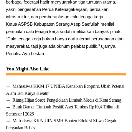
berbagai federasi hadir menyuarakan tiga tuntutan utama,
yakni pengesahan Perda Ketenagakerjaan, perbaikan
infrastruktur, dan pemberantasan calo tenaga kerja.
Ketua ASPSB Kabupaten Serang Asep Saefullah menilai
persoalan calo tenaga kerja sudah melibatkan banyak pihak.
“Calo tenaga kerja bukan hanya dari internal perusahaan atau
masyarakat, tapi juga ada oknum pejabat publik,” ujarnya.
Penulis: Ayu Lestari
You Might Also Like
Mahasiswa KKM 17 UNIBA Kenalkan Ecoprint, Ubah Potensi
Alam Jadi Karya Kreatif
Riung Hijau Soroti Pengelolaan Limbah Medis di Kota Serang
Bank Banten Tumbuh Positif, Aset Tembus Rp10,4 Triliun di
Semester I 2026
Mahasiswa KKN UIN SMH Banten Edukasi Siswa Cegah
Pergaulan Bebas