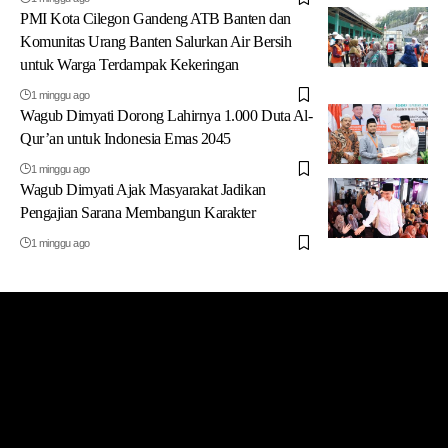
PMI Kota Cilegon Gandeng ATB Banten dan
Komunitas Urang Banten Salurkan Air Bersih
untuk Warga Terdampak Kekeringan
1 minggu ago
Wagub Dimyati Dorong Lahirnya 1.000 Duta Al-
Qur’an untuk Indonesia Emas 2045
1 minggu ago
Wagub Dimyati Ajak Masyarakat Jadikan
Pengajian Sarana Membangun Karakter
1 minggu ago