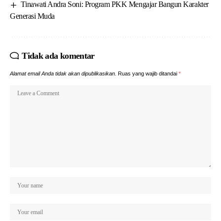
Tinawati Andra Soni: Program PKK Mengajar Bangun Karakter
Generasi Muda
Tidak ada komentar
Alamat email Anda tidak akan dipublikasikan.
Ruas yang wajib ditandai
*