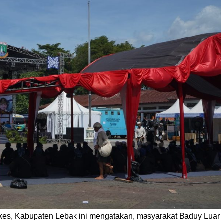
ekes, Kabupaten Lebak ini mengatakan, masyarakat Baduy Luar