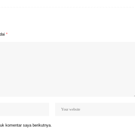
ndai
*
uk komentar saya berikutnya.