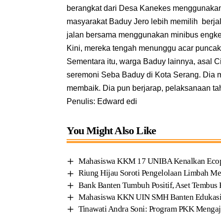
berangkat dari Desa Kanekes menggunakan
masyarakat Baduy Jero lebih memilih berja
jalan bersama menggunakan minibus engkel
Kini, mereka tengah menunggu acar puncak 
Sementara itu, warga Baduy lainnya, asal
seremoni Seba Baduy di Kota Serang. Dia m
membaik. Dia pun berjarap, pelaksanaan tahu
Penulis: Edward edi
You Might Also Like
Mahasiswa KKM 17 UNIBA Kenalkan Ecoprin
Riung Hijau Soroti Pengelolaan Limbah Me
Bank Banten Tumbuh Positif, Aset Tembus R
Mahasiswa KKN UIN SMH Banten Edukasi 
Tinawati Andra Soni: Program PKK Mengaj