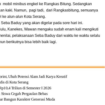
 mobil minibus engkel ke Rangkas Bitung. Sedangkan
lan kaki. Namun, pagi tadi, dari Rangkasbitung, semuanya
 ke alun-alun Kota Serang.
Seba Baduy yang akan digelar pada sore hari ini.
 Ciulu, Kanekes, Wawan mengaku sudah enam kali mengikuti
enilai, pelaksanaan Seba Baduy dari waktu ke waktu selalu
n berikutnya bisa lebih baik lagi.
t, Ubah Potensi Alam Jadi Karya Kreatif
dis di Kota Serang
p10,4 Triliun di Semester I 2026
Siswa Cegah Pergaulan Bebas
ar Bangun Karakter Generasi Muda