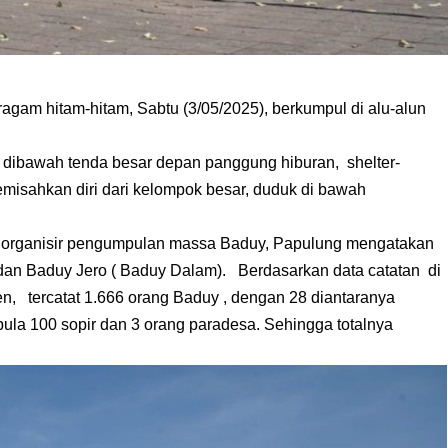
am hitam-hitam, Sabtu (3/05/2025), berkumpul di alu-alun
 dibawah tenda besar depan panggung hiburan, shelter-
misahkan diri dari kelompok besar, duduk di bawah
ngorganisir pengumpulan massa Baduy, Papulung mengatakan
 dan Baduy Jero ( Baduy Dalam). Berdasarkan data catatan di
, tercatat 1.666 orang Baduy , dengan 28 diantaranya
t pula 100 sopir dan 3 orang paradesa. Sehingga totalnya