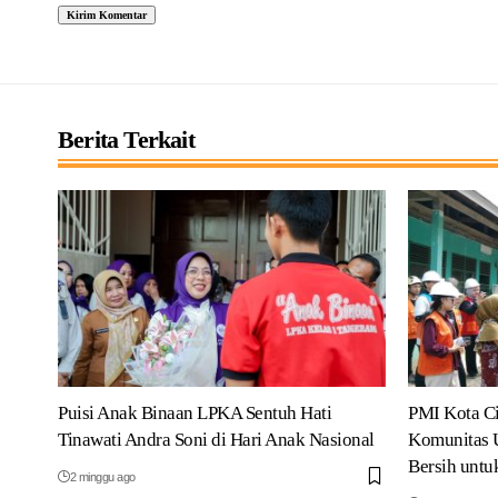
Berita Terkait
Puisi Anak Binaan LPKA Sentuh Hati
PMI Kota C
Tinawati Andra Soni di Hari Anak Nasional
Komunitas U
Bersih unt
2 minggu ago