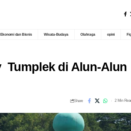
Ekonomi dan Bisnis
Wisata-Budaya
Olahraga
opini
Fi
 Tumplek di Alun-Alun
Share
2 Min Rea