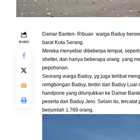
Damar Banten- Ribuan warga Baduy berserag
barat Kota Serang.
SHARE
Mereka menyebar dibeberpa tempat, seperti
shelter, dan hanya beberapa orang yang me
pepohonan.
Seorang warga Baduy, yg juga terlibat me
romgbongan Baduy, terdiri dari Baduy Luar
handpone yang ditunjukkan ke Damar Banten
peserta dari Baduy Jero. Selain itu, tercata
berjumlah 1.769 orang.